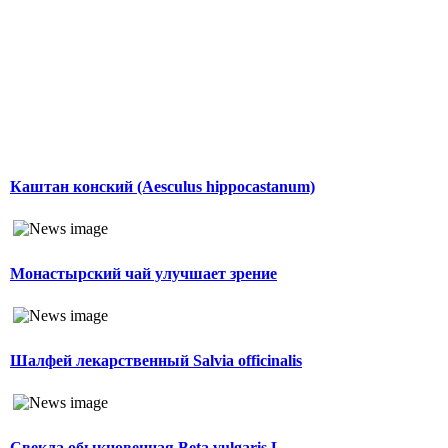
Каштан конский (Aesculus hippocastanum)
Монастырский чай улучшает зрение
Шалфей лекарственный Salvia officinalis
Свекла обыкновенная Beta vulgaris L