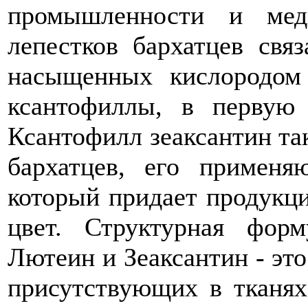
промышленности и мед
лепестков бархатцев свя
насыщенных кислородом 
ксантофиллы, в первую
Ксантофилл зеаксантин та
бархатцев, его применя
который придает продукц
цвет. Структурная фор
Лютеин и Зеаксантин - это
присутствующих в тканях