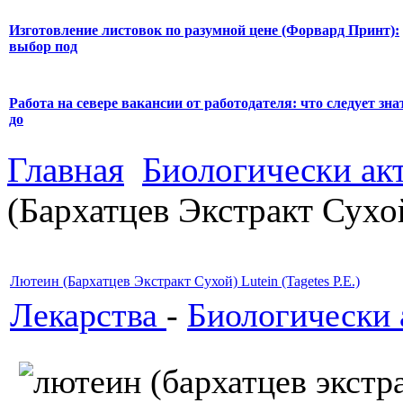
Изготовление листовок по разумной цене (Форвард Принт):
выбор под
Работа на севере вакансии от работодателя: что следует зна
до
Главная
Биологически ак
(Бархатцев Экстракт Сухой)
Лютеин (Бархатцев Экстракт Сухой) Lutein (Tagetes P.E.)
Лекарства
-
Биологически 