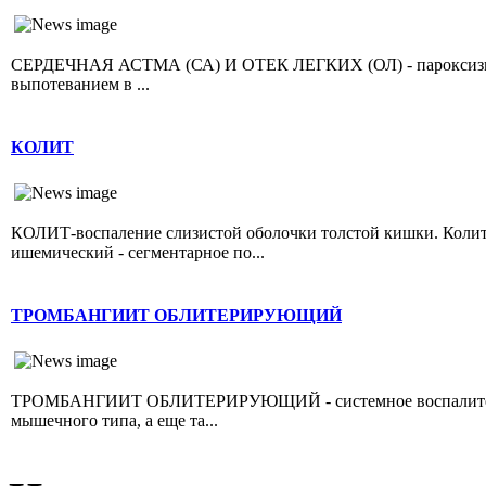
СЕРДЕЧНАЯ АСТМА (СА) И ОТЕК ЛЕГКИХ (ОЛ) - пароксизмал
выпотеванием в ...
КОЛИТ
КОЛИТ-воспаление слизистой оболочки толстой кишки. Колит 
ишемический - сегментарное по...
ТРОМБАНГИИТ ОБЛИТЕРИРУЮЩИЙ
ТРОМБАНГИИТ ОБЛИТЕРИРУЮЩИЙ - системное воспалительно
мышечного типа, а еще та...