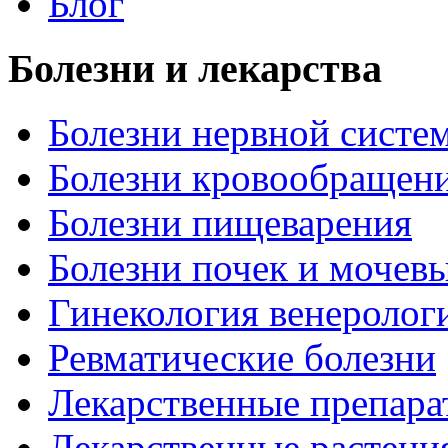
Блог
Болезни и лекарства
Болезни нервной систем
Болезни кровообращен
Болезни пищеварения
Болезни почек и мочев
Гинекология венеролог
Ревматические болезни
Лекарственные препара
Лекарственные растени