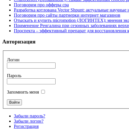
Поговорим про офферы cpa
Разработка котлована Vector Shpunt: актуальные научные
Поговорим про сайты партнерки интернет магазинов
Отыскать и купить micromotion (ЛОГИНТЕХ): мнения эк
Применение Ренгалина при сезонных заболеваниях верх
Проспекта – эффективный препарат для восстановления
Авторизация
Логин
Пароль
Запомнить меня
Забыли пароль?
Забыли логин?
Регистрация