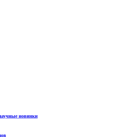
 научные новинки
нов