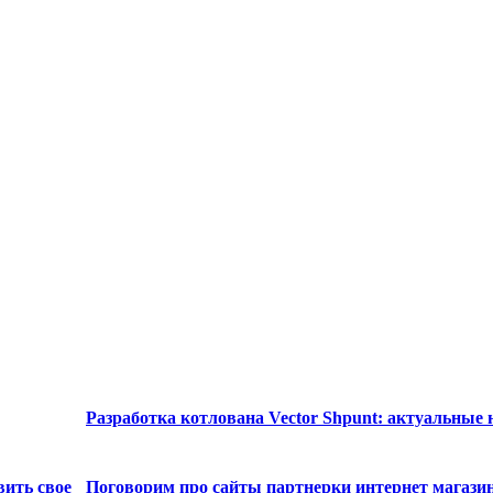
Разработка котлована Vector Shpunt: актуальные
вить свое
Поговорим про сайты партнерки интернет магази