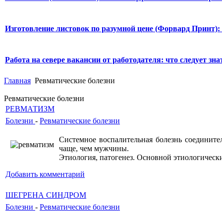
Изготовление листовок по разумной цене (Форвард Принт):
Работа на севере вакансии от работодателя: что следует знат
Главная
Ревматические болезни
Ревматические болезни
РЕВМАТИЗМ
Болезни
-
Ревматические болезни
Системное воспалительная болезнь соединит
чаще, чем мужчины.
Этиология, патогенез. Основной этиологическ
Добавить комментарий
ШЕГРЕНА СИНДРОМ
Болезни
-
Ревматические болезни