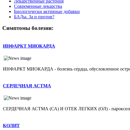
Лекарственные растения
Современные лекарства
Биологически активные добавки
БАДы. За и против?
Симптомы болезни:
ИНФАРКТ МИОКАРДА
ИНФАРКТ МИОКАРДА - болезнь сердца, обусловленное острой н
СЕРДЕЧНАЯ АСТМА
СЕРДЕЧНАЯ АСТМА (СА) И ОТЕК ЛЕГКИХ (ОЛ) - пароксизмаль
КОЛИТ