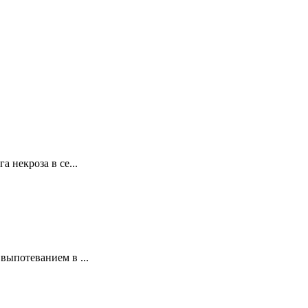
некроза в се...
ыпотеванием в ...