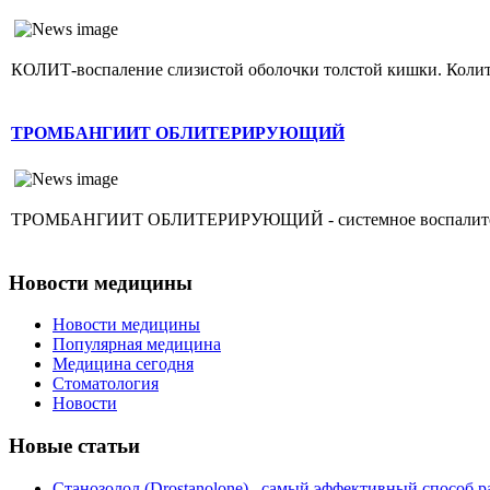
КОЛИТ-воспаление слизистой оболочки толстой кишки. Колит г
ТРОМБАНГИИТ ОБЛИТЕРИРУЮЩИЙ
ТРОМБАНГИИТ ОБЛИТЕРИРУЮЩИЙ - системное воспалительное 
Новости медицины
Новости медицины
Популярная медицина
Медицина сегодня
Стоматология
Новости
Новые статьи
Станозолол (Drostanolone)– самый эффективный способ р