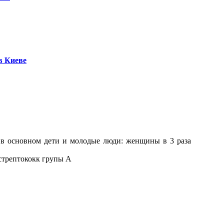
в Киеве
 в основном дети и молодые люди: женщины в 3 раза
 стрептококк групы А