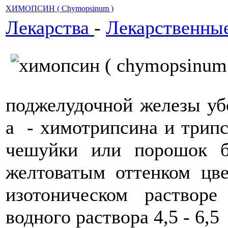
ХИМОПСИН ( Сhуmорsinum )
Лекарства
-
Лекарственны
поджелудочной железы уб
a - химотрипсина 
чешуйки или порошок б
желтоватым оттенком цве
изотоническом раствор
водного раствора 4,5 - 6,5