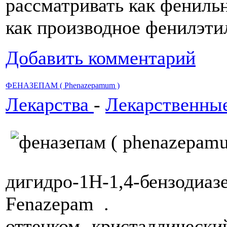
рассматривать как фениль
как производное фенилэт
Добавить комментарий
ФЕНАЗЕПАМ ( Phenazepamum )
Лекарства
-
Лекарственны
дигидро-1Н-1,4-бенз
Fenazepam . Белый 
оттенком кристаллическ