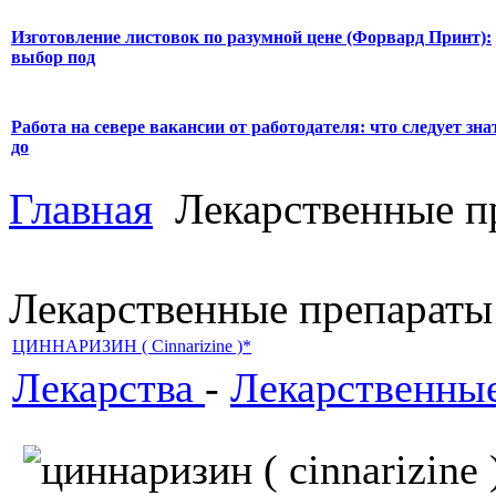
Изготовление листовок по разумной цене (Форвард Принт):
выбор под
Работа на севере вакансии от работодателя: что следует зна
до
Главная
Лекарственные п
Лекарственные препараты
ЦИННАРИЗИН ( Сinnarizinе )*
Лекарства
-
Лекарственны