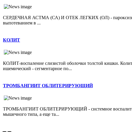
СЕРДЕЧНАЯ АСТМА (СА) И ОТЕК ЛЕГКИХ (ОЛ) - пароксизмал
выпотеванием в ...
КОЛИТ
КОЛИТ-воспаление слизистой оболочки толстой кишки. Колит 
ишемический - сегментарное по...
ТРОМБАНГИИТ ОБЛИТЕРИРУЮЩИЙ
ТРОМБАНГИИТ ОБЛИТЕРИРУЮЩИЙ - системное воспалительно
мышечного типа, а еще та...