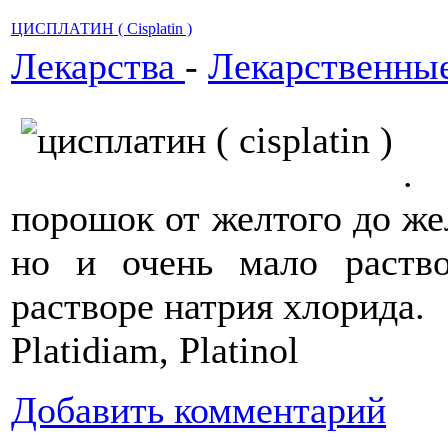
ЦИСПЛАТИН ( Сisplatin )
Лекарства
-
Лекарственны
Ци
.
порошок от желтого до же
но и очень мало раств
растворе натрия хлор
Рlatidiam, Рlatinol
Добавить комментарий