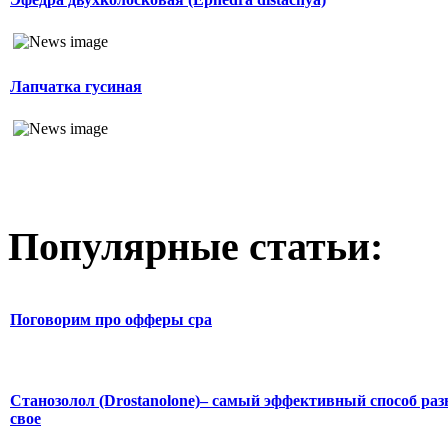
Лапчатка гусиная
Популярные статьи:
Поговорим про офферы cpa
Станозолол (Drostanolone)– самый эффективный способ раз
свое