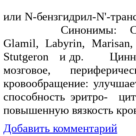
или N-бензгидрил-N'-т
Синонимы: Стугерон,
Glamil, Labyrin, Marisan,
Stutgeron и др. Циннар
мозговое, перифер
кровообращение: улучша
способность эритро- ци
повышенную вязкость кро
Добавить комментарий