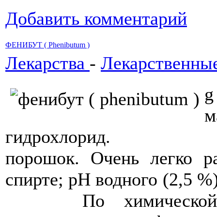
Добавить комментарий
ФЕНИБУТ ( Phenibutum )
Лекарства
-
Лекарственны
гидрохлорид. Бе
порошок. Очень легко р
спирте; рН водного (
По химической ст