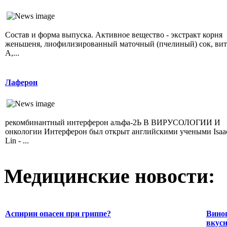
Состав и форма выпуска. Активное вещество - экстракт корня
женьшеня, лиофилизированный маточный (пчелиный) сок, ви
А,...
Лаферон
рекомбинантный интерферон альфа-2Ь В ВИРУСОЛОГИИ И
онкологии Интерферон был открыт английскими учеными Isaa
Lin - ...
Медицинские новости:
Аспирин опасен при гриппе?
Виног
вкусн