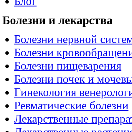
Блог
Болезни и лекарства
Болезни нервной систем
Болезни кровообращен
Болезни пищеварения
Болезни почек и мочев
Гинекология венеролог
Ревматические болезни
Лекарственные препара
Лекарственные растени