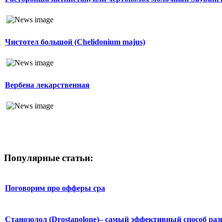
Чистотел большой (Chelidonium majus)
Вербена лекарственная
Популярные статьи:
Поговорим про офферы cpa
Станозолол (Drostanolone)– самый эффективный способ раз