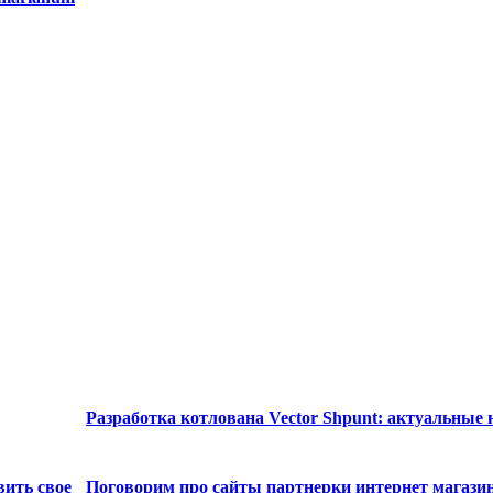
Разработка котлована Vector Shpunt: актуальные
вить свое
Поговорим про сайты партнерки интернет магази