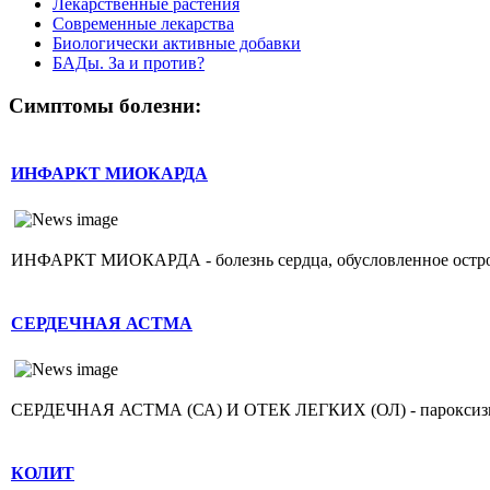
Лекарственные растения
Современные лекарства
Биологически активные добавки
БАДы. За и против?
Симптомы болезни:
ИНФАРКТ МИОКАРДА
ИНФАРКТ МИОКАРДА - болезнь сердца, обусловленное острой н
СЕРДЕЧНАЯ АСТМА
СЕРДЕЧНАЯ АСТМА (СА) И ОТЕК ЛЕГКИХ (ОЛ) - пароксизмаль
КОЛИТ