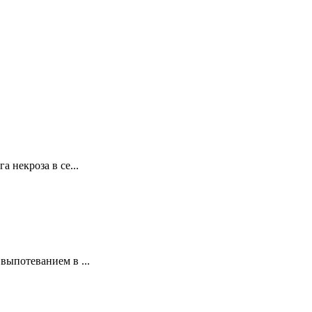
некроза в се...
ыпотеванием в ...