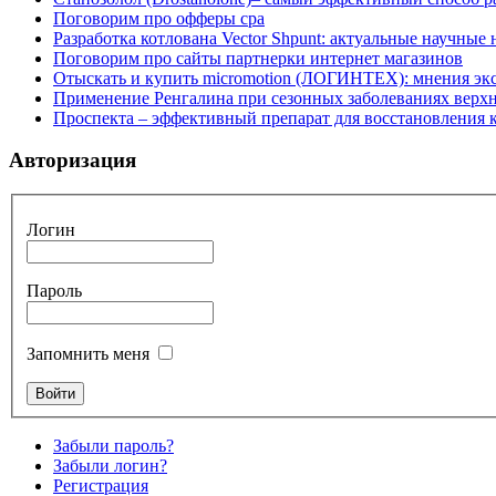
Поговорим про офферы cpa
Разработка котлована Vector Shpunt: актуальные научные
Поговорим про сайты партнерки интернет магазинов
Отыскать и купить micromotion (ЛОГИНТЕХ): мнения эк
Применение Ренгалина при сезонных заболеваниях верх
Проспекта – эффективный препарат для восстановления
Авторизация
Логин
Пароль
Запомнить меня
Забыли пароль?
Забыли логин?
Регистрация