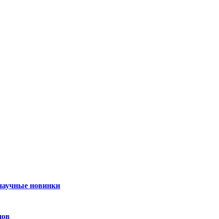
 научные новинки
нов