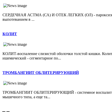
СЕРДЕЧНАЯ АСТМА (СА) И ОТЕК ЛЕГКИХ (ОЛ) - пароксизмал
выпотеванием в ...
КОЛИТ
КОЛИТ-воспаление слизистой оболочки толстой кишки. Колит 
ишемический - сегментарное по...
ТРОМБАНГИИТ ОБЛИТЕРИРУЮЩИЙ
ТРОМБАНГИИТ ОБЛИТЕРИРУЮЩИЙ - системное воспалительно
мышечного типа, а еще та...