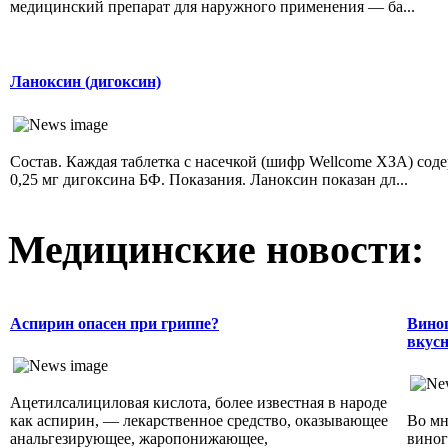
медицинский препарат для наружного применения — ба...
Ланоксин (дигоксин)
Состав. Каждая таблетка с насечкой (шифр Wellcome ХЗА) сод
0,25 мг дигоксина БФ. Показания. Ланоксин показан дл...
Медицинские новости:
Аспирин опасен при гриппе?
Виног
вкусн
Ацетилсалициловая кислота, более известная в народе
как аспирин, — лекарственное средство, оказывающее
Во мн
анальгезирующее, жаропонижающее,
виног