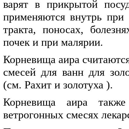
варят в прикрытой посуд
применяются внутрь при 
тракта, поносах, болезн
почек и при малярии.
Корневища аира считаются
смесей для ванн для зол
(см. Рахит и золотуха ).
Корневища аира также
ветрогонных смесях лекар