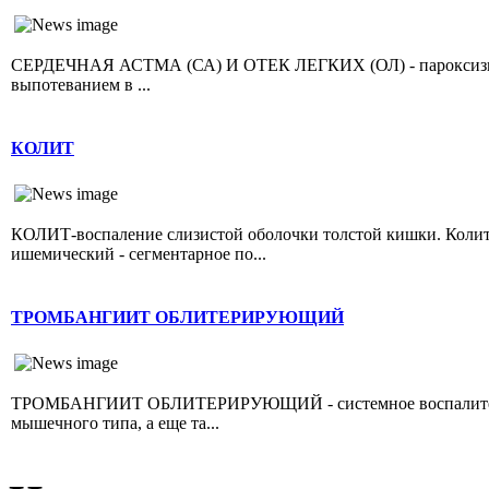
СЕРДЕЧНАЯ АСТМА (СА) И ОТЕК ЛЕГКИХ (ОЛ) - пароксизмал
выпотеванием в ...
КОЛИТ
КОЛИТ-воспаление слизистой оболочки толстой кишки. Колит 
ишемический - сегментарное по...
ТРОМБАНГИИТ ОБЛИТЕРИРУЮЩИЙ
ТРОМБАНГИИТ ОБЛИТЕРИРУЮЩИЙ - системное воспалительно
мышечного типа, а еще та...