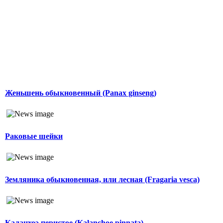
Женьшень обыкновенный (Panax ginseng)
Раковые шейки
Земляника обыкновенная, или лесная (Fragaria vesca)
Каланхоэ перистое (Kalanchoe pinnata)