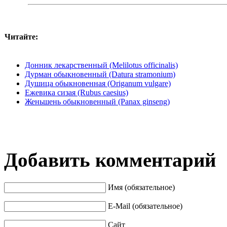
Читайте:
Донник лекарственный (Melilotus officinalis)
Дурман обыкновенный (Datura stramonium)
Душица обыкновенная (Origanum vulgare)
Ежевика сизая (Rubus caesius)
Женьшень обыкновенный (Panax ginseng)
Добавить комментарий
Имя (обязательное)
E-Mail (обязательное)
Сайт