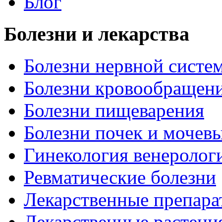
Блог
Болезни и лекарства
Болезни нервной систем
Болезни кровообращен
Болезни пищеварения
Болезни почек и мочев
Гинекология венеролог
Ревматические болезни
Лекарственные препара
Лекарственные растени