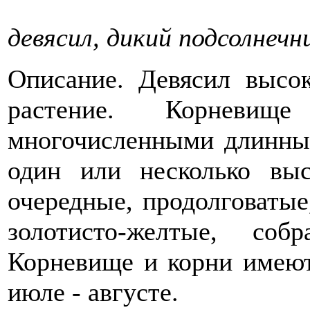
девясил, дикий подсолнечни
Описание. Девясил высок
растение. Корневищ
многочисленными длинны
один или несколько вы
очередные, продолговатые
золотисто-желтые, со
Корневище и корни имеют
июле - августе.