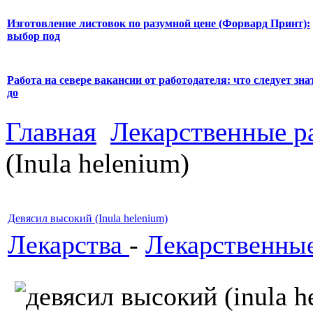
Изготовление листовок по разумной цене (Форвард Принт):
выбор под
Работа на севере вакансии от работодателя: что следует зна
до
Главная
Лекарственные р
(Inula helenium)
Девясил высокий (Inula helenium)
Лекарства
-
Лекарственные