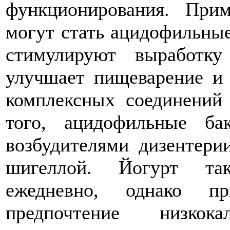
функционирования. При
могут стать ацидофильны
стимулируют выработку
улучшает пищеварение и 
комплексных соединений
того, ацидофильные ба
возбудителями дизентери
шигеллой. Йогурт так
ежедневно, однако п
предпочтение низко