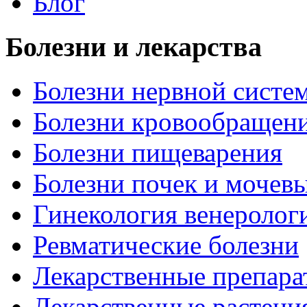
Блог
Болезни и лекарства
Болезни нервной систем
Болезни кровообращен
Болезни пищеварения
Болезни почек и мочев
Гинекология венеролог
Ревматические болезни
Лекарственные препара
Лекарственные растени