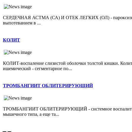
СЕРДЕЧНАЯ АСТМА (СА) И ОТЕК ЛЕГКИХ (ОЛ) - пароксизмал
выпотеванием в ...
КОЛИТ
КОЛИТ-воспаление слизистой оболочки толстой кишки. Колит 
ишемический - сегментарное по...
ТРОМБАНГИИТ ОБЛИТЕРИРУЮЩИЙ
ТРОМБАНГИИТ ОБЛИТЕРИРУЮЩИЙ - системное воспалительно
мышечного типа, а еще та...