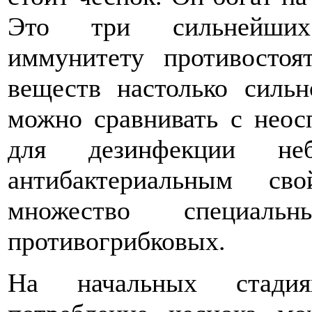
Это три сильнейших
иммунитету противостоя
веществ настолько силь
можно сравнивать с неос
для дезинфекции н
антибактериальным св
множество специал
противогрибковых.
На начальных стадия