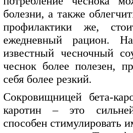
потребление чеснока мо
болезни, а также облегчи
профилактики же, сто
ежедневный рацион. Н
известный чесночный со
чеснок более полезен, пр
себя более резкий.
Сокровищницей бета-каро
каротин – это сильне
способен стимулировать 