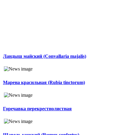
Ландыш майский (Convallaria majalis)
Марена красильная (Rubia tinctorum)
Горечавка перекрестнолистная
Щавель конский (Rumex confertus)