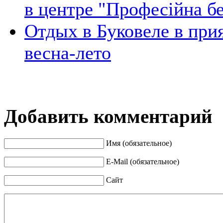
в центре "Професійна б
Отдых в Буковеле в при
весна-лето
Добавить комментарий
Имя (обязательное)
E-Mail (обязательное)
Сайт