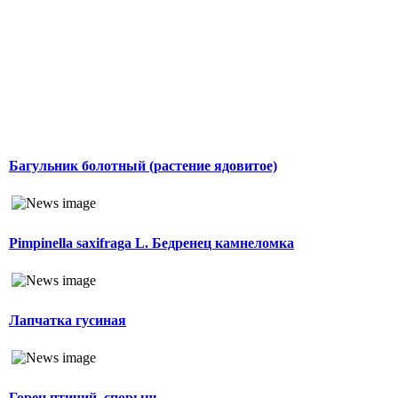
Багульник болотный (растение ядовитое)
Pimpinella saxifraga L. Бедренец камнеломка
Лапчатка гусиная
Горец птичий, спорыш