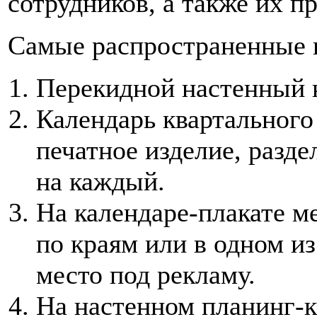
сотрудников, а также их п
Самые распространенные 
Перекидной настенный 
Календарь квартального
печатное изделие, разде
на каждый.
На календаре-плакате м
по краям или в одном из
место под рекламу.
На настенном планинг-к