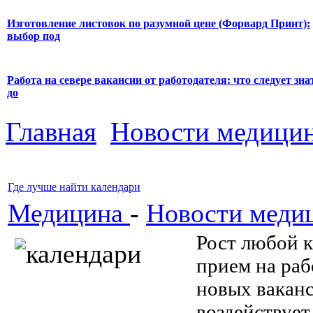
Изготовление листовок по разумной цене (Форвард Принт):
выбор под
Работа на севере вакансии от работодателя: что следует зна
до
Главная
Новости медици
Где лучше найти календари
Медицина
-
Новости меди
Рост любой к
прием на раб
новых ваканс
воздействует