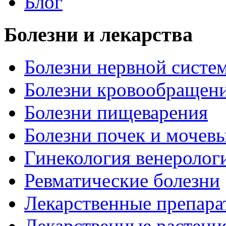
Блог
Болезни и лекарства
Болезни нервной систем
Болезни кровообращен
Болезни пищеварения
Болезни почек и мочев
Гинекология венеролог
Ревматические болезни
Лекарственные препара
Лекарственные растени