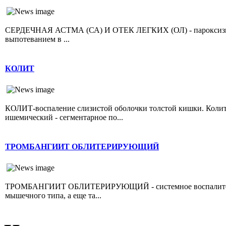
СЕРДЕЧНАЯ АСТМА (СА) И ОТЕК ЛЕГКИХ (ОЛ) - пароксизмал
выпотеванием в ...
КОЛИТ
КОЛИТ-воспаление слизистой оболочки толстой кишки. Колит 
ишемический - сегментарное по...
ТРОМБАНГИИТ ОБЛИТЕРИРУЮЩИЙ
ТРОМБАНГИИТ ОБЛИТЕРИРУЮЩИЙ - системное воспалительно
мышечного типа, а еще та...