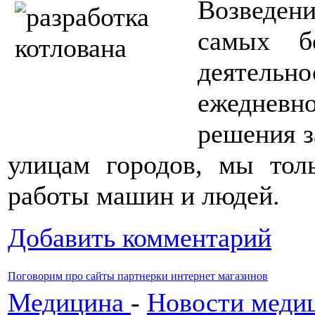
Возведен
самых б
деятельно
ежедневн
решения з
улицам городов, мы тол
работы машин и людей.
Добавить комментарий
Поговорим про сайты партнерки интернет магазинов
Медицина
-
Новости меди