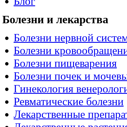
Блог
Болезни и лекарства
Болезни нервной систем
Болезни кровообращен
Болезни пищеварения
Болезни почек и мочев
Гинекология венеролог
Ревматические болезни
Лекарственные препара
Лекарственные растени