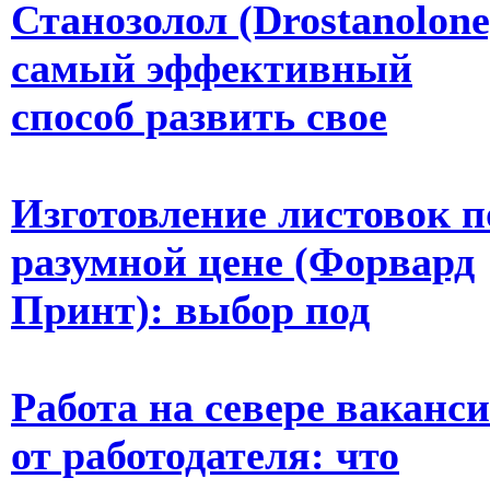
Станозолол (Drostanolone
самый эффективный
способ развить свое
Изготовление листовок п
разумной цене (Форвард
Принт): выбор под
Работа на севере ваканс
от работодателя: что