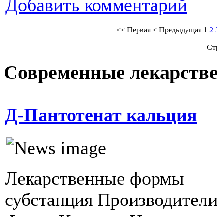
Добавить комментарий
<<
Первая
<
Предыдущая
1
2
Ст
Современные лекарств
Д-Пантотенат кальция
Лекарственные формы
субстанция Производител