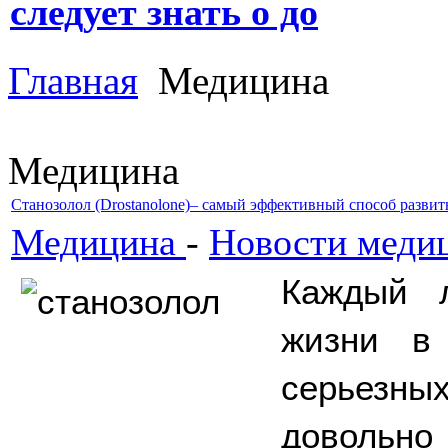
следует знать о до
Главная
Медицина
Медицина
Станозолол (Drostanolone)– самый эффективный способ развит
Медицина
-
Новости меди
Каждый л
жизни в 
серьезных
довольно