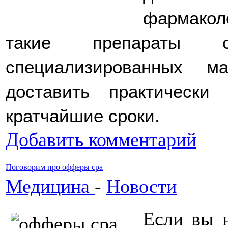
фармаколо
такие препараты с
специализированных м
доставить практическ
кратчайшие сроки. 
Добавить комментарий
Поговорим про офферы cpa
Медицина
-
Новости
Если вы н