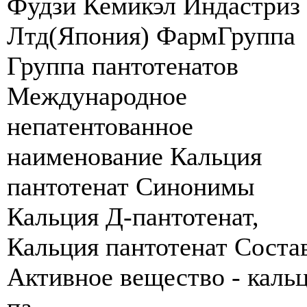
Фудзи Кемикэл Индастриз
Лтд(Япония) ФармГруппа
Группа пантотенатов
Международное
непатентованное
наименование Кальция
пантотенат Синонимы
Кальция Д-пантотенат,
Кальция пантотенат Соста
Активное вещество - каль