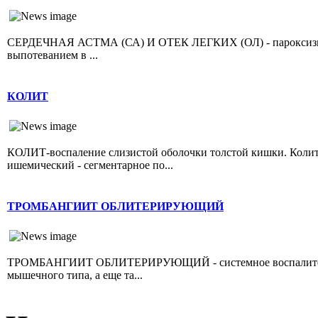
СЕРДЕЧНАЯ АСТМА (СА) И ОТЕК ЛЕГКИХ (ОЛ) - пароксизмал
выпотеванием в ...
КОЛИТ
КОЛИТ-воспаление слизистой оболочки толстой кишки. Колит 
ишемический - сегментарное по...
ТРОМБАНГИИТ ОБЛИТЕРИРУЮЩИЙ
ТРОМБАНГИИТ ОБЛИТЕРИРУЮЩИЙ - системное воспалительно
мышечного типа, а еще та...