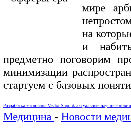
мире арб
непростом
на которы
и набит
предметно поговорим п
минимизации распростран
стартуем с базовых поняти
Разработка котлована Vector Shpunt: актуальные научные нови
Медицина
-
Новости меди