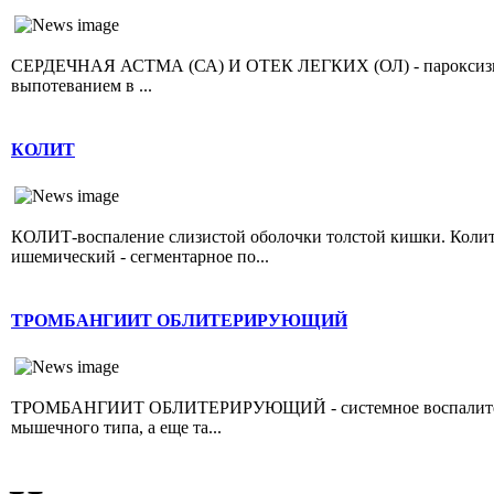
СЕРДЕЧНАЯ АСТМА (СА) И ОТЕК ЛЕГКИХ (ОЛ) - пароксизмал
выпотеванием в ...
КОЛИТ
КОЛИТ-воспаление слизистой оболочки толстой кишки. Колит 
ишемический - сегментарное по...
ТРОМБАНГИИТ ОБЛИТЕРИРУЮЩИЙ
ТРОМБАНГИИТ ОБЛИТЕРИРУЮЩИЙ - системное воспалительно
мышечного типа, а еще та...