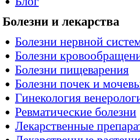
Блог
Болезни и лекарства
Болезни нервной систем
Болезни кровообращен
Болезни пищеварения
Болезни почек и мочев
Гинекология венеролог
Ревматические болезни
Лекарственные препара
Лекарственные растени