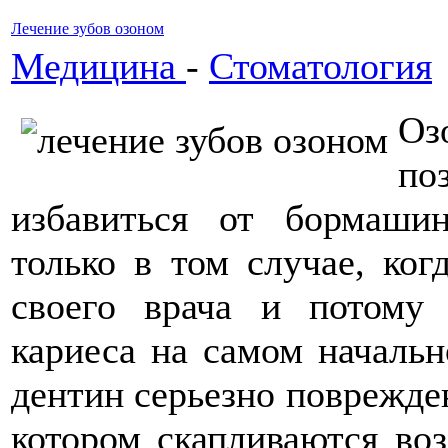
Лечение зубов озоном
Медицина
-
Стоматология
Оз
по
избавиться от бормаши
только в том случае, ког
своего врача и потому 
кариеса на самом начальн
дентин серьезно поврежден
котором скапливаются воз