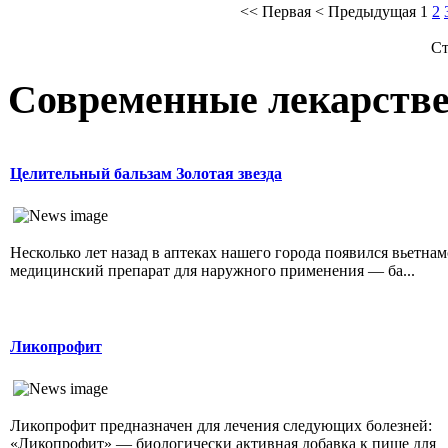
<<
Первая
<
Предыдущая
1
2
Ст
Современные лекарств
Целительный бальзам Золотая звезда
Несколько лет назад в аптеках нашего города появился вьетна
медицинский препарат для наружного применения — ба...
Ликопрофит
Ликопрофит предназначен для лечения следующих болезней:
«Ликопрофит» — биологически активная добавка к пище для