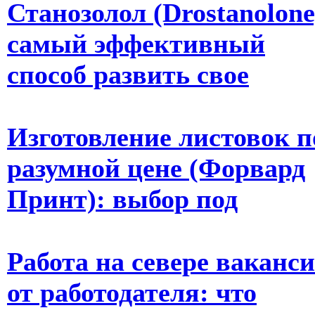
Станозолол (Drostanolone
самый эффективный
способ развить свое
Изготовление листовок п
разумной цене (Форвард
Принт): выбор под
Работа на севере ваканс
от работодателя: что