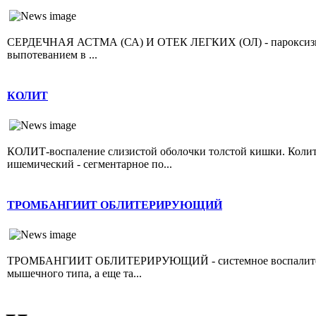
СЕРДЕЧНАЯ АСТМА (СА) И ОТЕК ЛЕГКИХ (ОЛ) - пароксизмал
выпотеванием в ...
КОЛИТ
КОЛИТ-воспаление слизистой оболочки толстой кишки. Колит 
ишемический - сегментарное по...
ТРОМБАНГИИТ ОБЛИТЕРИРУЮЩИЙ
ТРОМБАНГИИТ ОБЛИТЕРИРУЮЩИЙ - системное воспалительно
мышечного типа, а еще та...