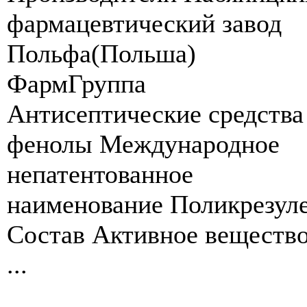
фармацевтический завод
Польфа(Польша)
ФармГруппа
Антисептические средства
фенолы Международное
непатентованное
наименование Поликрезул
Состав Активное вещество
...