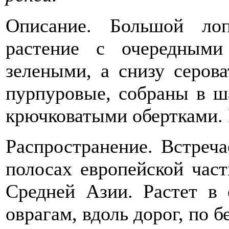
Описание. Большой лоп
растение с очередными
зелеными, а снизу серов
пурпуровые, собраны в ш
крючковатыми обертками. Ц
Распространение. Встреч
полосах европейской част
Средней Азии. Растет в 
оврагам, вдоль дорог, по б