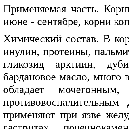
Применяемая часть. Корн
июне - сентябре, корни ко
Химический состав. В кор
инулин, протеины, пальми
гликозид арктиин, ду
бардановое масло, много 
обладает мочегонным,
противовоспалительным 
применяют при язве желу
гастритах, почечнокам