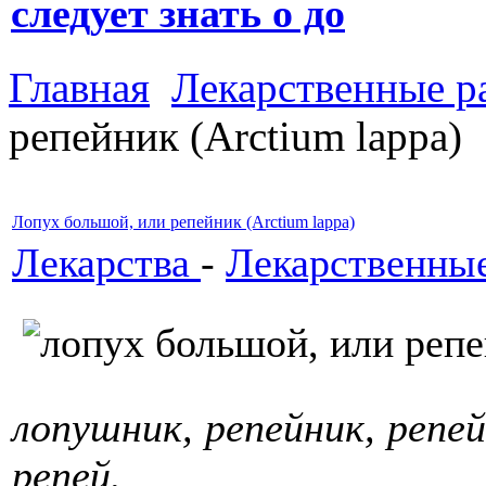
следует знать о до
Главная
Лекарственные р
репейник (Arctium lappa)
Лопух большой, или репейник (Arctium lappa)
Лекарства
-
Лекарственные
лопушник, репейник, репей
репей.