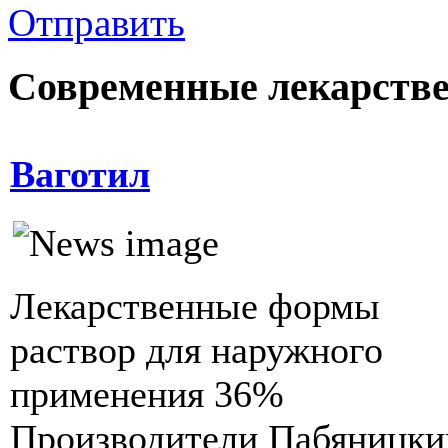
Отправить
Современные лекарств
Ваготил
Лекарственные формы
раствор для наружного
применения 36%
Производители Пабяницки