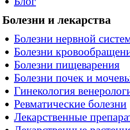
Блог
Болезни и лекарства
Болезни нервной систем
Болезни кровообращен
Болезни пищеварения
Болезни почек и мочев
Гинекология венеролог
Ревматические болезни
Лекарственные препара
Лекарственные растени