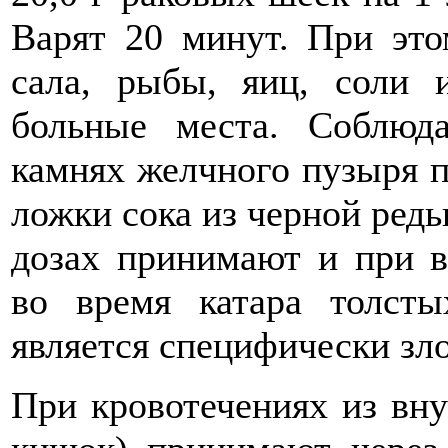
Варят 20 минут. При это
сала, рыбы, яиц, соли 
больные места. Соблюд
камнях желчного пузыря п
ложки сока из черной редьк
дозах принимают и при в
во время катара толсты
является специфически зло
При кровотечениях из вну