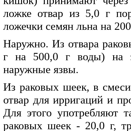
кишок) принимают через
ложке отвар из 5,0 г п
ложечки семян льна на 200
Наружно. Из отвара раков
г на 500,0 г воды) на 
наружные язвы.
Из раковых шеек, в смеси
отвар для ирригаций и пр
Для этого употребляют т
раковых шеек - 20,0 г, т