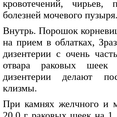
кровотечений, чирьев,
болезней мочевого пузыря
Внутрь. Порошок корневища
на прием в облатках, Зра
дизентерии с очень час
отвара раковых шеек
дизентерии делают по
клизмы.
При камнях желчного и м
20,0 г раковых шеек на 1 л