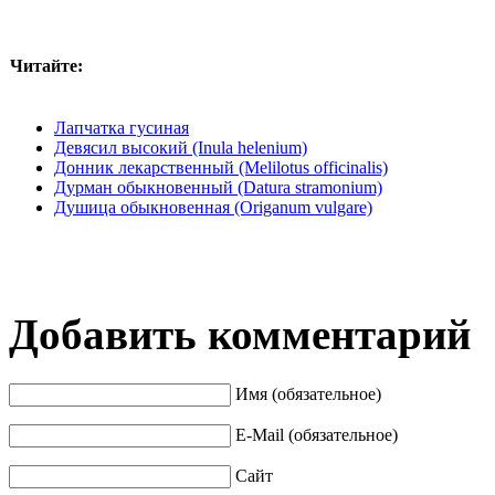
Читайте:
Лапчатка гусиная
Девясил высокий (Inula helenium)
Донник лекарственный (Melilotus officinalis)
Дурман обыкновенный (Datura stramonium)
Душица обыкновенная (Origanum vulgare)
Добавить комментарий
Имя (обязательное)
E-Mail (обязательное)
Сайт