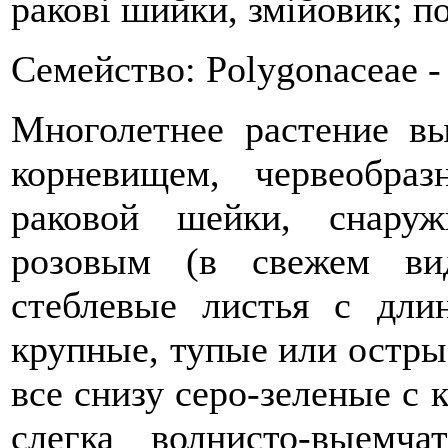
ракові шийки, змійовик; по
Семейство: Polygonaceae 
Многолетнее растение в
корневищем, червеобр
раковой шейки, снаруж
розовым (в свежем ви
стеблевые листья с дл
крупные, тупые или острые
все снизу серо-зеленые с 
слегка волнисто-выемч