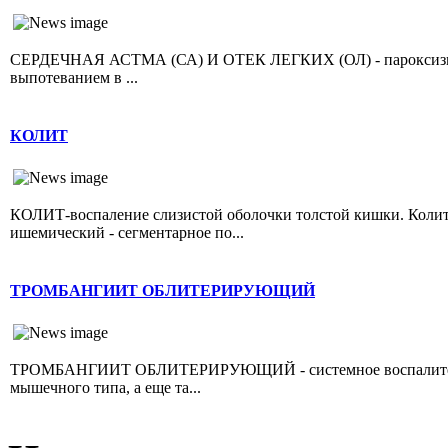
СЕРДЕЧНАЯ АСТМА (СА) И ОТЕК ЛЕГКИХ (ОЛ) - пароксизмал
выпотеванием в ...
КОЛИТ
КОЛИТ-воспаление слизистой оболочки толстой кишки. Колит 
ишемический - сегментарное по...
ТРОМБАНГИИТ ОБЛИТЕРИРУЮЩИЙ
ТРОМБАНГИИТ ОБЛИТЕРИРУЮЩИЙ - системное воспалительно
мышечного типа, а еще та...