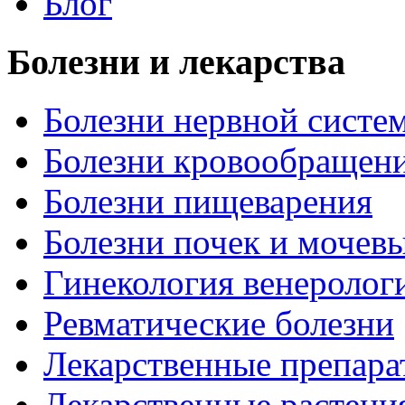
Блог
Болезни и лекарства
Болезни нервной систем
Болезни кровообращен
Болезни пищеварения
Болезни почек и мочев
Гинекология венеролог
Ревматические болезни
Лекарственные препара
Лекарственные растени