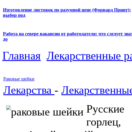
Изготовление листовок по разумной цене (Форвард Принт):
выбор под
Работа на севере вакансии от работодателя: что следует зна
до
Главная
Лекарственные р
Раковые шейки
Лекарства
-
Лекарственные
Русские
горлец, 