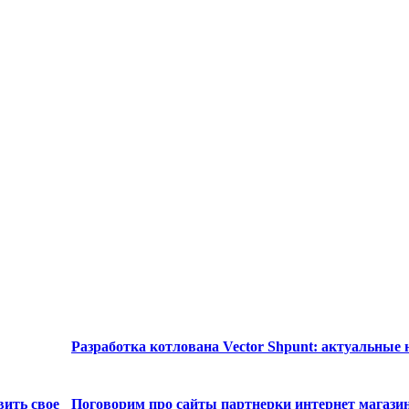
Разработка котлована Vector Shpunt: актуальные
вить свое
Поговорим про сайты партнерки интернет магази