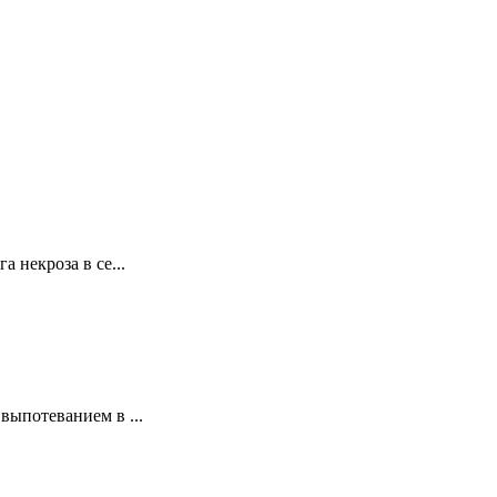
некроза в се...
ыпотеванием в ...