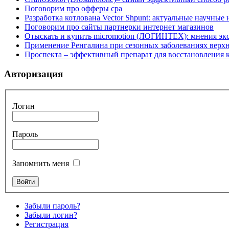
Поговорим про офферы cpa
Разработка котлована Vector Shpunt: актуальные научные
Поговорим про сайты партнерки интернет магазинов
Отыскать и купить micromotion (ЛОГИНТЕХ): мнения эк
Применение Ренгалина при сезонных заболеваниях верх
Проспекта – эффективный препарат для восстановления
Авторизация
Логин
Пароль
Запомнить меня
Забыли пароль?
Забыли логин?
Регистрация