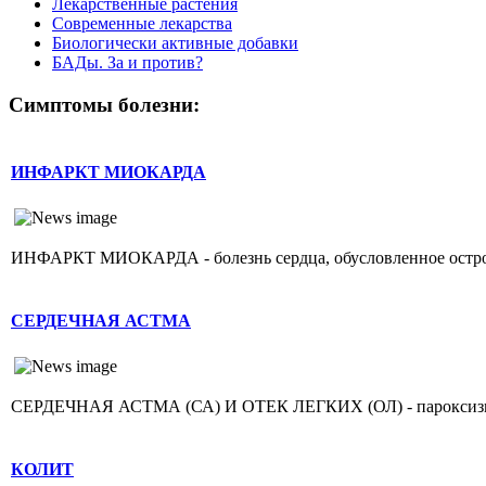
Лекарственные растения
Современные лекарства
Биологически активные добавки
БАДы. За и против?
Симптомы болезни:
ИНФАРКТ МИОКАРДА
ИНФАРКТ МИОКАРДА - болезнь сердца, обусловленное острой н
СЕРДЕЧНАЯ АСТМА
СЕРДЕЧНАЯ АСТМА (СА) И ОТЕК ЛЕГКИХ (ОЛ) - пароксизмаль
КОЛИТ