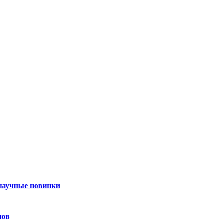
 научные новинки
нов