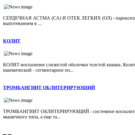
СЕРДЕЧНАЯ АСТМА (СА) И ОТЕК ЛЕГКИХ (ОЛ) - пароксизмал
выпотеванием в ...
КОЛИТ
КОЛИТ-воспаление слизистой оболочки толстой кишки. Колит 
ишемический - сегментарное по...
ТРОМБАНГИИТ ОБЛИТЕРИРУЮЩИЙ
ТРОМБАНГИИТ ОБЛИТЕРИРУЮЩИЙ - системное воспалительно
мышечного типа, а еще та...