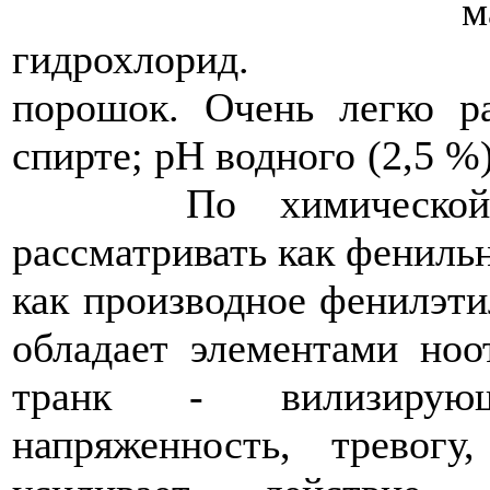
гидрохлорид. Бе
порошок. Очень легко р
спирте; рН водного (
По химической ст
рассматривать как фениль
как производное ф
обладает элементами ноо
транк - вилизирующ
напряженность, тревог