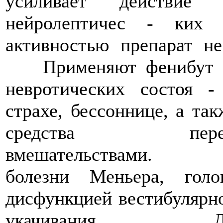
усиливает действие с
нейролептичес - ких 
активностью пре
Применяют фенибут пр
невротических состоя - 
страхе, бессоннице, а та
средства пере
вмешательствами.
болезни Меньера, гол
дисфункцией вестибулярно
укачивания. Детям н