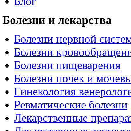
Блог
Болезни и лекарства
Болезни нервной систем
Болезни кровообращен
Болезни пищеварения
Болезни почек и мочев
Гинекология венеролог
Ревматические болезни
Лекарственные препара
Лекарственные растени