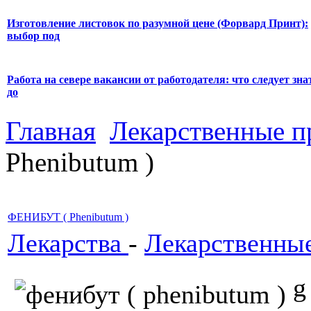
Изготовление листовок по разумной цене (Форвард Принт):
выбор под
Работа на севере вакансии от работодателя: что следует зна
до
Главная
Лекарственные п
Phenibutum )
ФЕНИБУТ ( Phenibutum )
Лекарства
-
Лекарственны