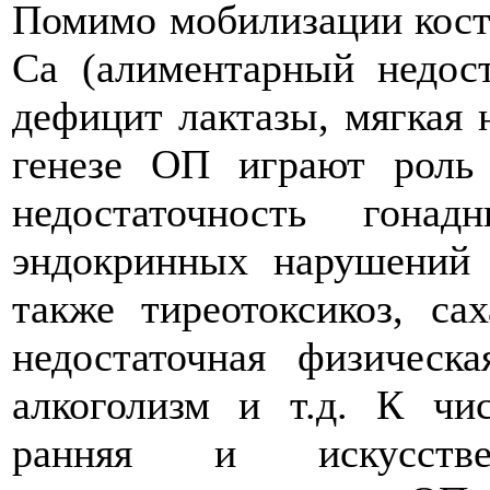
Помимо мобилизации кост
Са (алиментарный недост
дефицит лактазы, мягкая 
генезе ОП играют роль 
недостаточность гона
эндокринных нарушений 
также тиреотоксикоз, са
недостаточная физическа
алкоголизм и т.д. К чи
ранняя и искусстве