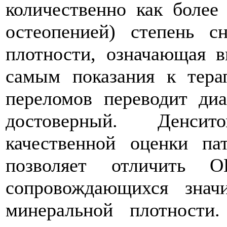
количественно как более
остеопенией) степень с
плотности, означающая 
самым показания к тера
переломов переводит ди
достоверный. Денсит
качественной оценки па
позволяет отличить О
сопровождающихся знач
минеральной плотности