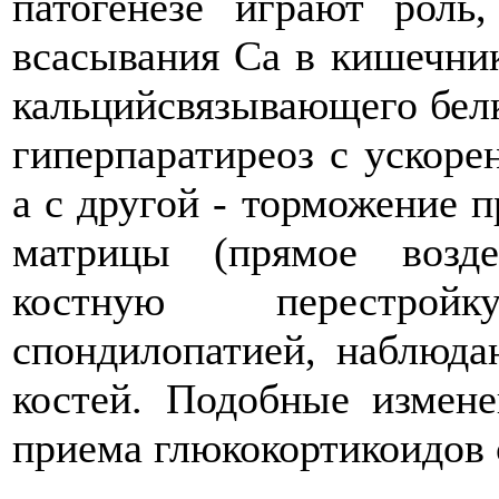
патогенезе играют роль
всасывания Са в кишечник
кальцийсвязывающего бел
гиперпаратиреоз с ускоре
а с другой - торможение 
матрицы (прямое возде
костную перестрой
спондилопатией, наблюда
костей. Подобные измене
приема глюкокортикоидов 