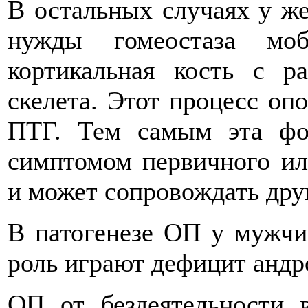
В остальных случаях у ж
нужды гомеостаза моб
кортикальная кость с р
скелета. Этот процесс оп
ПТГ. Тем самым эта фо
симптомом первичного ил
и может сопровождать дру
В патогенезе ОП у мужчи
роль играют дефицит андр
ОП от бездеятельности 