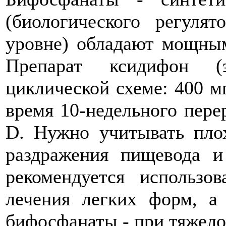
(биологического регуля
уровне) обладают мощны
Препарат ксидифон (э
циклической схеме: 400 мг
время 10-недельного пере
D. Нужно учитывать пло
раздражения пищевода 
рекомендуется использ
лечения легких форм, а
бифосфанаты - при тяжел