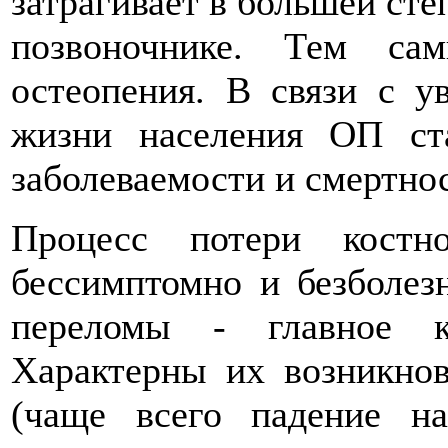
затрагивает в большей сте
позвоночнике. Тем са
остеопения. В связи с у
жизни населения ОП ст
заболеваемости и смертнос
Процесс потери костн
бессимптомно и безболез
переломы - главное к
Характерны их возникнов
(чаще всего падение н