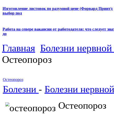
Изготовление листовок по разумной цене (Форвард Принт):
выбор под
Работа на севере вакансии от работодателя: что следует зна
до
Главная
Болезни нервной
Остеопороз
Остеопороз
Болезни
-
Болезни нервной
Остеопоро