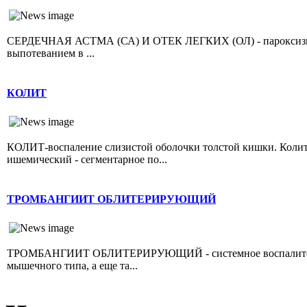
СЕРДЕЧНАЯ АСТМА (СА) И ОТЕК ЛЕГКИХ (ОЛ) - пароксизмал
выпотеванием в ...
КОЛИТ
КОЛИТ-воспаление слизистой оболочки толстой кишки. Колит 
ишемический - сегментарное по...
ТРОМБАНГИИТ ОБЛИТЕРИРУЮЩИЙ
ТРОМБАНГИИТ ОБЛИТЕРИРУЮЩИЙ - системное воспалительно
мышечного типа, а еще та...