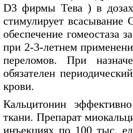
D3 фирмы Тева ) в дозах
стимулирует всасывание С
обеспечение гомеостаза за
при 2-3-летнем применени
переломов. При назнач
обязателен периодический
крови.
Кальцитонин эффективно
ткани. Препарат миокальц
инъекциях по 100 тыс. ед