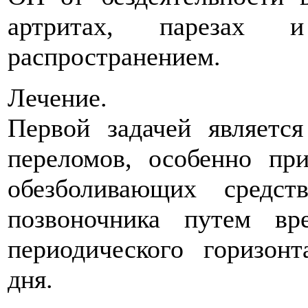
артритах, парезах и
распространением.
Лечение.
Первой задачей являетс
переломов, особенно при
обезболивающих средст
позвоночника путем вре
периодического горизон
дня.