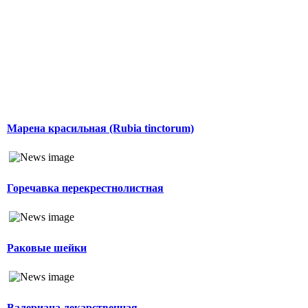
Марена красильная (Rubia tinctorum)
Горечавка перекрестнолистная
Раковые шейки
Валериана лекарственная