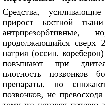
Средства, усиливающие
прирост костной тка
антрирезорбтивные,
продолжающийся сверх 2
натрия (оссин, кореберон)
повышают при длител
плотность позвонков б
препараты, но снижаю
позвонков, не превосход
тому же ускоряя потерю 