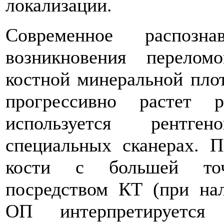
локализации.
Современное распоз
возникновения перелом
костной минеральной пло
прогрессивно растет 
используется рентге
специальных сканерах. П
кости с большей точ
посредством КТ (при на
ОП интерпретируется