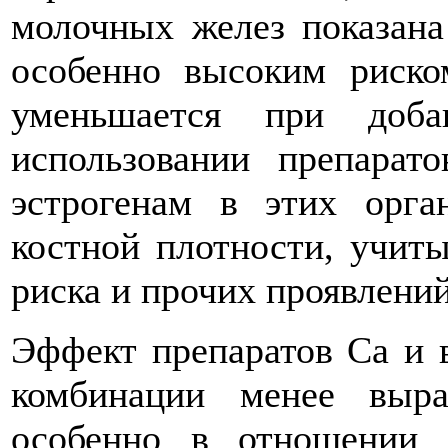
молочных желез показан
особенно высоким риско
уменьшается при доба
использовании препарат
эстрогенам в этих орга
костной плотности, учит
риска и прочих проявлений
Эффект препаратов Са и 
комбинации менее выр
особенно в отношении 