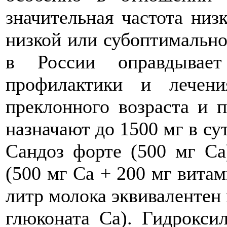
значительная частота низ
низкой или субоптимальн
в России оправдывае
профилактики и лечен
преклонного возраста и 
назначают до 1500 мг в су
Сандоз форте (500 мг С
(500 мг Са + 200 мг витам
литр молока эквивалентен
глюконата Са). Гидрокси