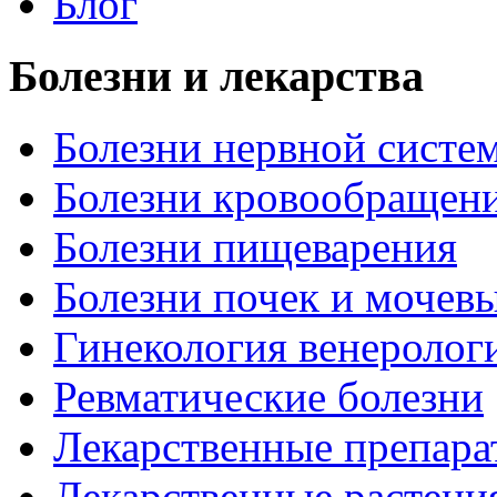
Блог
Болезни и лекарства
Болезни нервной систем
Болезни кровообращен
Болезни пищеварения
Болезни почек и мочев
Гинекология венеролог
Ревматические болезни
Лекарственные препара
Лекарственные растени