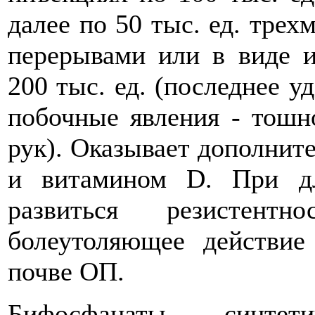
далее по 50 тыс. ед. тре
перерывами или в виде и
200 тыс. ед. (последнее у
побочные явления - тошно
рук). Оказывает дополнит
и витамином D. При д
развиться резистент
болеутоляющее действие
почве ОП.
Бифосфанаты - синтети