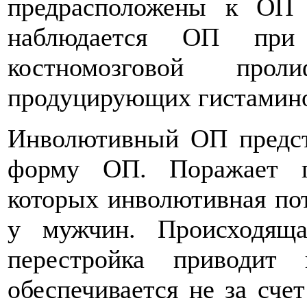
предрасположены к ОП
наблюдается ОП при 
костномозговой прол
продуцирующих гистамино
Инволютивный ОП предст
форму ОП. Поражает г
которых инволютивная пот
у мужчин. Происходяща
перестройка приводит
обеспечивается не за счет