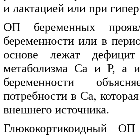
и лактацией или при гипер
ОП беременных проявл
беременности или в перио
основе лежат дефици
метаболизма Са и Р, а 
беременности объясн
потребности в Са, которая
внешнего источника.
Глюкокортикоидный ОП