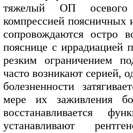
тяжелый ОП осевого 
компрессией поясничных 
сопровождаются остро 
пояснице с иррадиацией 
резким ограничением по
часто возникают серией, о
болезненности затягивае
мере их заживления бо
восстанавливается фун
устанавливают рентге