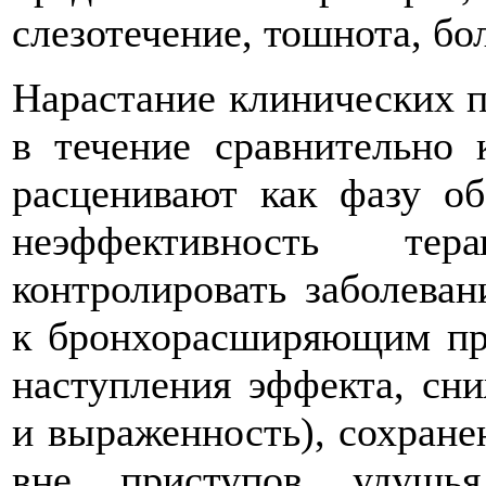
слезотечение, тошнота, бол
Нарастание клинических 
в течение сравнительно 
расценивают как фазу об
неэффективность тер
контролировать заболеван
к бронхорасширяющим пре
наступления эффекта, сн
и выраженность), сохране
вне приступов удушья