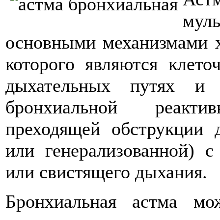
мул
основными механизмами х
которого являются клето
дыхательных путях и 
бронхиальной реакт
преходящей обструкции 
или генерализованной) 
или свистящего дыхания.
Бронхиальная астма м