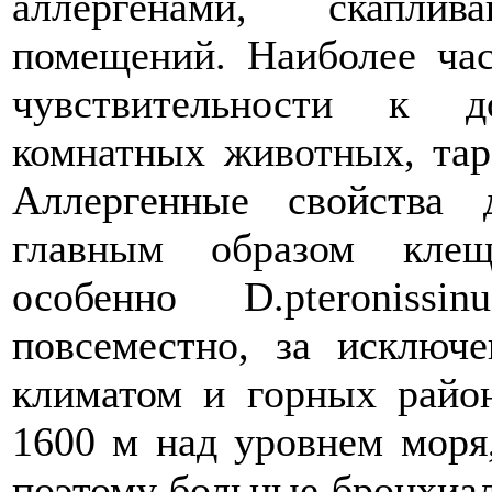
аллергенами, скапл
помещений. Наиболее ча
чувствительности к д
комнатных животных, тар
Аллергенные свойства
главным образом клещ
особенно D.pteroniss
повсеместно, за исключ
климатом и горных райо
1600 м над уровнем моря,
поэтому больные бронхиал