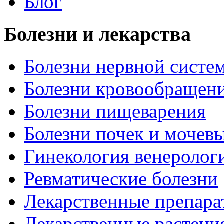
Блог
Болезни и лекарства
Болезни нервной систем
Болезни кровообращен
Болезни пищеварения
Болезни почек и мочев
Гинекология венеролог
Ревматические болезни
Лекарственные препара
Лекарственные растени