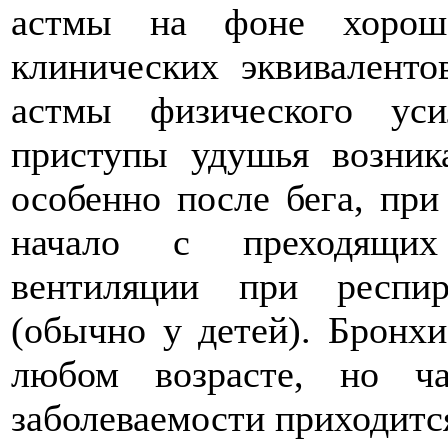
астмы на фоне хороше
клинических эквиваленто
астмы физического уси
приступы удушья возник
особенно после бега, при
начало с преходящих
вентиляции при респи
(обычно у детей). Бронхи
любом возрасте, но ч
заболеваемости приходитс