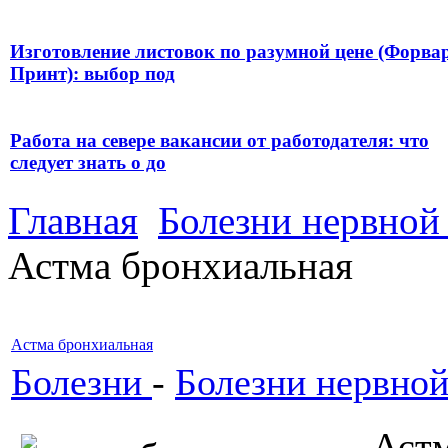
Изготовление листовок по разумной цене (Форва
Принт): выбор под
Работа на севере вакансии от работодателя: что
следует знать о до
Главная
Болезни нервной
Астма бронхиальная
Астма бронхиальная
Болезни
-
Болезни нервной
Ас