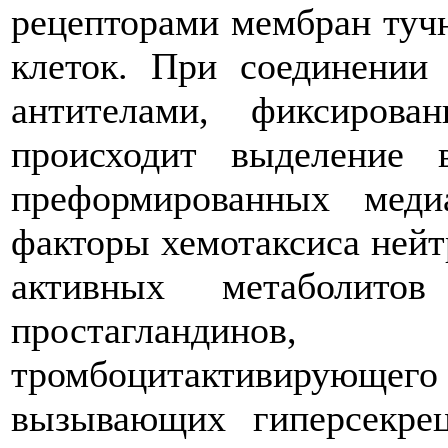
рецепторами мембран тучн
клеток. При соединении
антителами, фиксиров
происходит выделение 
преформированных медиа
факторы хемотаксиса нейт
активных метаболито
простагландин
тромбоцитактивирующего 
вызывающих гиперсекрец