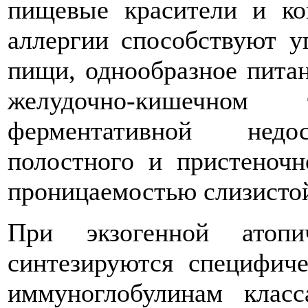
пищевые красители и ко
аллергии способствуют у
пищи, однообразное питан
желудочно-кишечном
ферментативной недос
полостного и пристеноч
проницаемостью слизисто
При экзогенной атопи
синтезируются специфиче
иммуноглобулинам клас