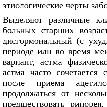
этиологические черты заб
Выделяют различные кл
больных старших возрас
дисгормональный (с уху
периоде или во время ме
вариант, астма физическ
астма часто сочетается 
после приема ацетилс
продолжаться от нескол
предшествовать ринорея