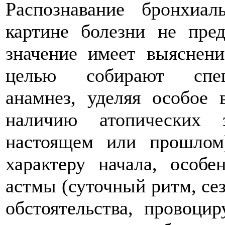
Распознавание бронхиа
картине болезни не пред
значение имеет выяснени
целью собирают специ
анамнез, уделяя особое 
наличию атопических 
настоящем или прошлом)
характеру начала, особе
астмы (суточный ритм, се
обстоятельства, провоци