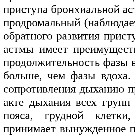
приступа бронхиальной ас
продромальный (наблюдает
обратного развития прист
астмы имеет преимуществ
продолжительность фазы в
больше, чем фазы вдоха.
сопротивления дыханию пр
акте дыхания всех групп
пояса, грудной клетки
принимает вынужденное п