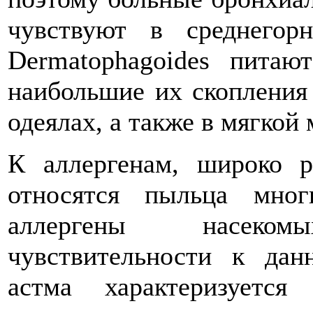
чувствуют в среднегор
Dermatophagoides питаю
наибольшие их скопления 
одеялах, а также в мягкой 
К аллергенам, широко 
относятся пыльца мног
аллергены насек
чувствительности к дан
астма характеризуется