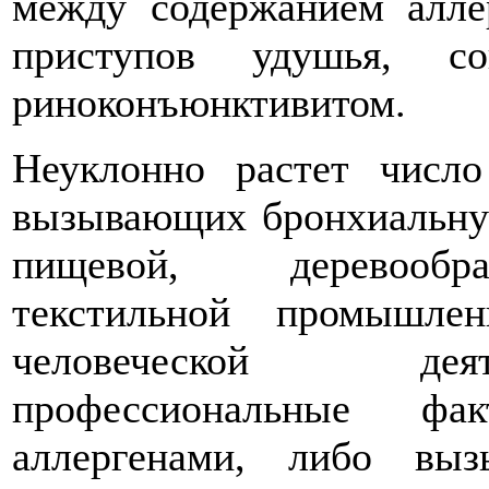
между содержанием алле
приступов удушья, со
риноконъюнктивитом.
Неуклонно растет число
вызывающих бронхиальную
пищевой, деревообра
текстильной промышле
человеческой дея
профессиональные ф
аллергенами, либо выз