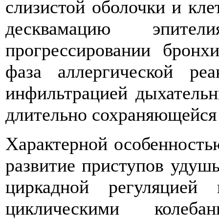
слизистой оболочки и кл
десквамацию эпит
прогрессировании бронх
фаза аллергической реа
инфильтрацией дыхатель
длительно сохраняющейся
Характерной особенность
развитие приступов удушь
циркадной регуляцией 
циклическими колеба