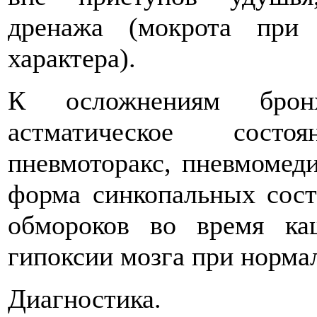
дренажа (мокрота при
характера).
К осложнениям бронх
астматическое состоя
пневмоторакс, пневмомеди
форма синкопальных сост
обмороков во время ка
гипоксии мозга при норма
Диагностика.