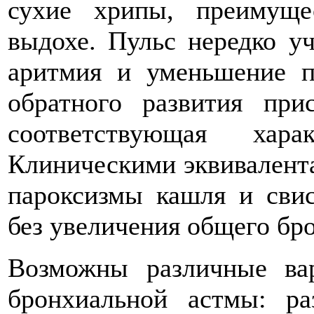
сухие хрипы, преимуще
выдохе. Пульс нередко у
аритмия и уменьшение п
обратного развития при
соответствующая хара
Клиническими эквивалент
пароксизмы кашля и сви
без увеличения общего бр
Возможны различные ва
бронхиальной астмы: ра