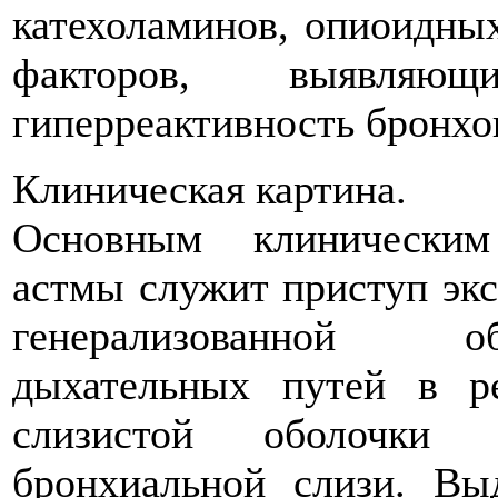
катехоламинов, опиоидных
факторов, выявляю
гиперреактивность бронхо
Клиническая картина.
Основным клиническим
астмы служит приступ эк
генерализованной о
дыхательных путей в ре
слизистой оболочки 
бронхиальной слизи. Вы