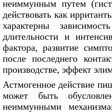
неиммунным путем (гист
действовать как ирритант
характерны зависимост
длительности и интенси
фактора, развитие симпт
после последнего конта
производстве, эффект эли
Астмогенное действие пищ
может быть обусловл
неиммунными механизма