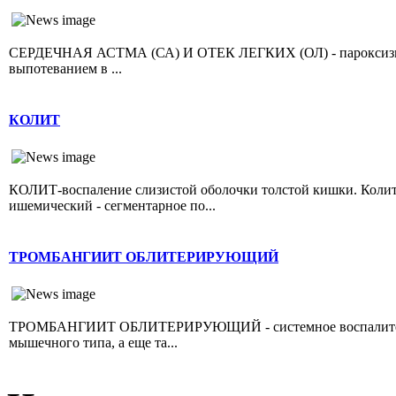
СЕРДЕЧНАЯ АСТМА (СА) И ОТЕК ЛЕГКИХ (ОЛ) - пароксизмал
выпотеванием в ...
КОЛИТ
КОЛИТ-воспаление слизистой оболочки толстой кишки. Колит 
ишемический - сегментарное по...
ТРОМБАНГИИТ ОБЛИТЕРИРУЮЩИЙ
ТРОМБАНГИИТ ОБЛИТЕРИРУЮЩИЙ - системное воспалительно
мышечного типа, а еще та...