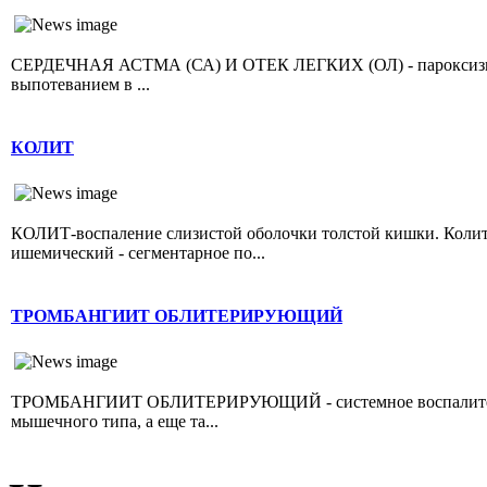
СЕРДЕЧНАЯ АСТМА (СА) И ОТЕК ЛЕГКИХ (ОЛ) - пароксизмал
выпотеванием в ...
КОЛИТ
КОЛИТ-воспаление слизистой оболочки толстой кишки. Колит 
ишемический - сегментарное по...
ТРОМБАНГИИТ ОБЛИТЕРИРУЮЩИЙ
ТРОМБАНГИИТ ОБЛИТЕРИРУЮЩИЙ - системное воспалительно
мышечного типа, а еще та...