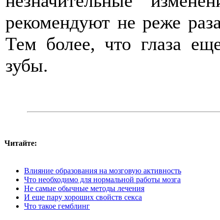
незначительные измене
рекомендуют не реже раза
Тем более, что глаза ещ
зубы.
Читайте:
Влияние образования на мозговую активность
Что необходимо для нормальной работы мозга
Не самые обычные методы лечения
И еще пару хороших свойств секса
Что такое гемблинг