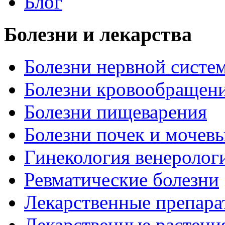
Блог
Болезни и лекарства
Болезни нервной систем
Болезни кровообращен
Болезни пищеварения
Болезни почек и мочев
Гинекология венеролог
Ревматические болезни
Лекарственные препара
Лекарственные растени