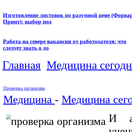
Изготовление листовок по разумной цене (Форва
Принт): выбор под
Работа на севере вакансии от работодателя: что
следует знать о до
Главная
Медицина сегодн
Проверка организма
Медицина
-
Медицина сег
И а
учен