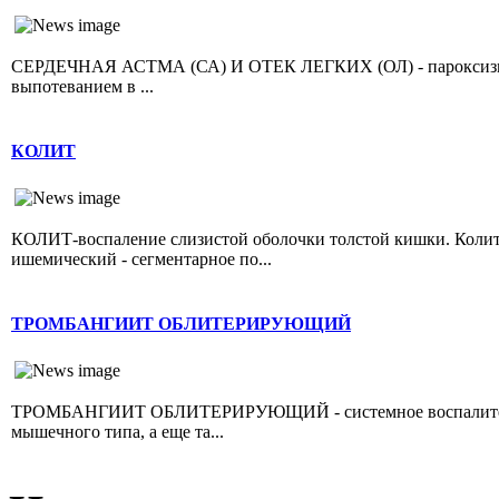
СЕРДЕЧНАЯ АСТМА (СА) И ОТЕК ЛЕГКИХ (ОЛ) - пароксизмал
выпотеванием в ...
КОЛИТ
КОЛИТ-воспаление слизистой оболочки толстой кишки. Колит 
ишемический - сегментарное по...
ТРОМБАНГИИТ ОБЛИТЕРИРУЮЩИЙ
ТРОМБАНГИИТ ОБЛИТЕРИРУЮЩИЙ - системное воспалительно
мышечного типа, а еще та...