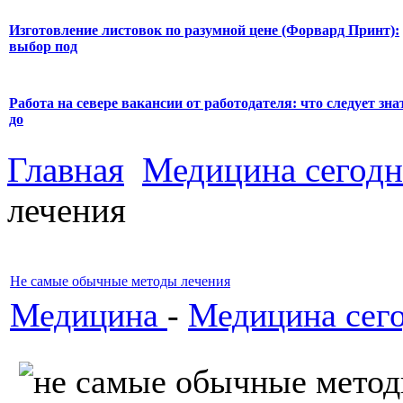
Изготовление листовок по разумной цене (Форвард Принт):
выбор под
Работа на севере вакансии от работодателя: что следует зна
до
Главная
Медицина сегодн
лечения
Не самые обычные методы лечения
Медицина
-
Медицина сег