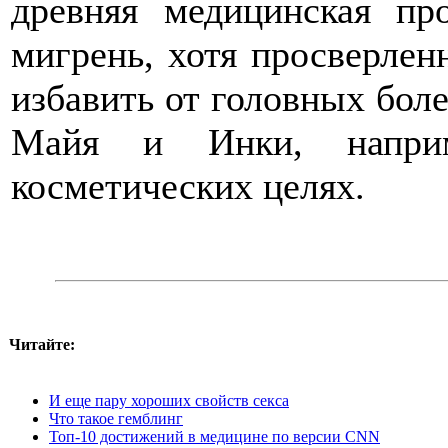
древняя медицинская пр
мигрень, хотя просверлен
избавить от головных бол
Майя и Инки, наприм
косметических целях.
Читайте:
И еще пару хороших свойств секса
Что такое гемблинг
Топ-10 достижений в медицине по версии CNN