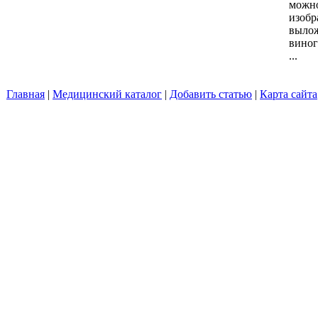
можно
изобр
вылож
виног
...
Главная
|
Медицинский каталог
|
Добавить статью
|
Карта сайта