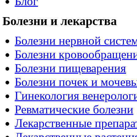
Блог
Болезни и лекарства
Болезни нервной систем
Болезни кровообращен
Болезни пищеварения
Болезни почек и мочев
Гинекология венеролог
Ревматические болезни
Лекарственные препара
Лекарственные растени