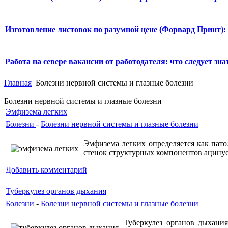
Изготовление листовок по разумной цене (Форвард Принт):
Работа на севере вакансии от работодателя: что следует знат
Главная
Болезни нервной системы и глазные болезни
Болезни нервной системы и глазные болезни
Эмфизема легких
Болезни
-
Болезни нервной системы и глазные болезни
Эмфизема легких определяется как пат
стенок структурных компонентов ацинусо
Добавить комментарий
Туберкулез органов дыхания
Болезни
-
Болезни нервной системы и глазные болезни
Туберкулез органов дыхани