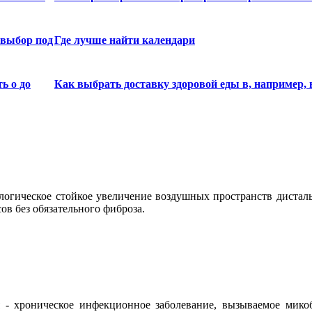
 выбор под
Где лучше найти календари
ь о до
Как выбрать доставку здоровой еды в, например, 
ологическое стойкое увеличение воздушных пространств диста
в без обязательного фиброза.
я - хроническое инфекционное заболевание, вызываемое мико