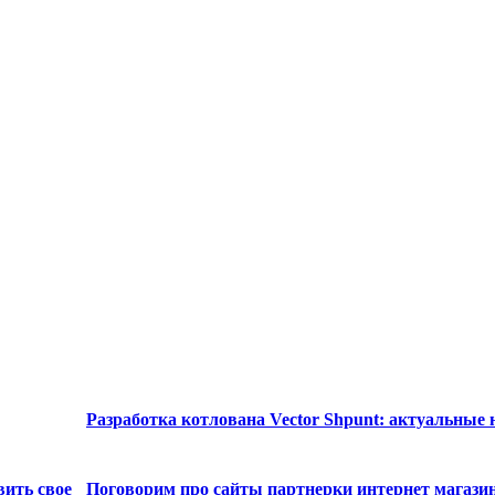
Разработка котлована Vector Shpunt: актуальные
вить свое
Поговорим про сайты партнерки интернет магази