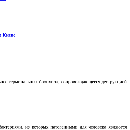
в Киеве
льнее терминальных бронхиол, сопровождающееся деструкцией
бактериями, из которых патогенными для человека являются