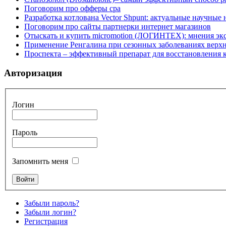
Поговорим про офферы cpa
Разработка котлована Vector Shpunt: актуальные научные
Поговорим про сайты партнерки интернет магазинов
Отыскать и купить micromotion (ЛОГИНТЕХ): мнения эк
Применение Ренгалина при сезонных заболеваниях верх
Проспекта – эффективный препарат для восстановления
Авторизация
Логин
Пароль
Запомнить меня
Забыли пароль?
Забыли логин?
Регистрация