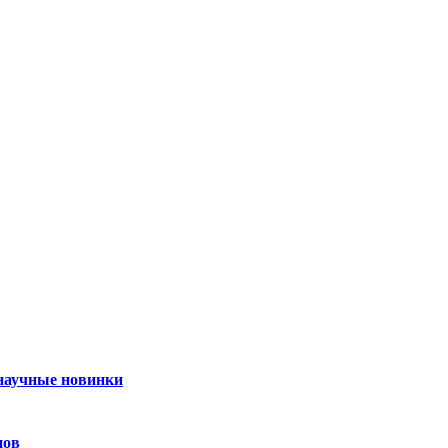
 научные новинки
нов