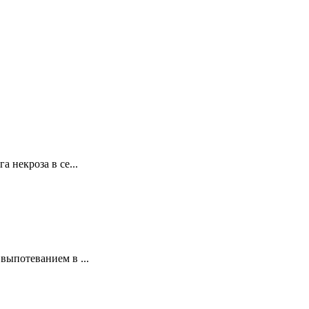
некроза в се...
ыпотеванием в ...