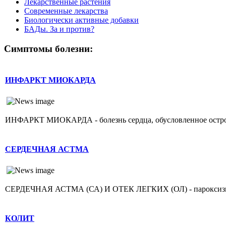
Лекарственные растения
Современные лекарства
Биологически активные добавки
БАДы. За и против?
Симптомы болезни:
ИНФАРКТ МИОКАРДА
ИНФАРКТ МИОКАРДА - болезнь сердца, обусловленное острой н
СЕРДЕЧНАЯ АСТМА
СЕРДЕЧНАЯ АСТМА (СА) И ОТЕК ЛЕГКИХ (ОЛ) - пароксизмаль
КОЛИТ