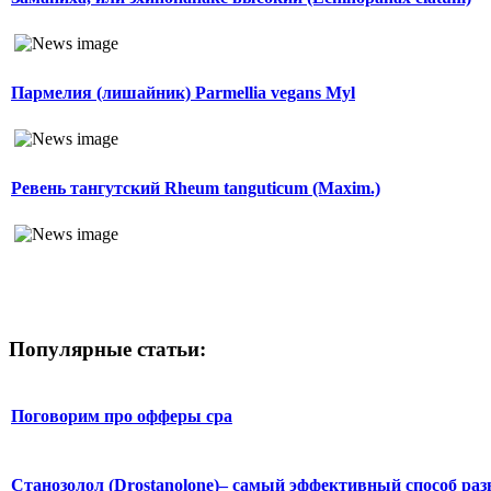
Пармелия (лишайник) Parmellia vegans Myl
Ревень тангутский Rheum tanguticum (Maxim.)
Популярные статьи:
Поговорим про офферы cpa
Станозолол (Drostanolone)– самый эффективный способ раз