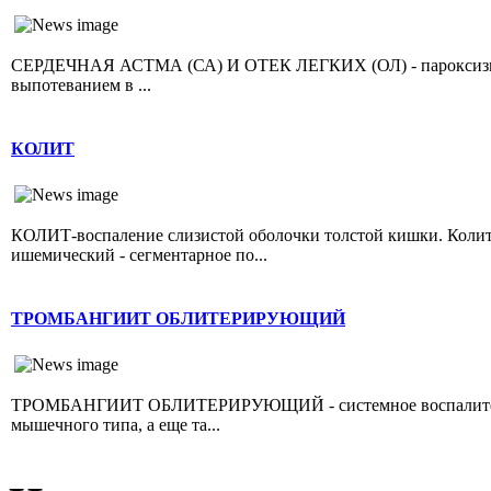
СЕРДЕЧНАЯ АСТМА (СА) И ОТЕК ЛЕГКИХ (ОЛ) - пароксизмал
выпотеванием в ...
КОЛИТ
КОЛИТ-воспаление слизистой оболочки толстой кишки. Колит 
ишемический - сегментарное по...
ТРОМБАНГИИТ ОБЛИТЕРИРУЮЩИЙ
ТРОМБАНГИИТ ОБЛИТЕРИРУЮЩИЙ - системное воспалительно
мышечного типа, а еще та...