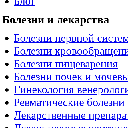
Блог
Болезни и лекарства
Болезни нервной систем
Болезни кровообращен
Болезни пищеварения
Болезни почек и мочев
Гинекология венеролог
Ревматические болезни
Лекарственные препара
Лекарственные растени