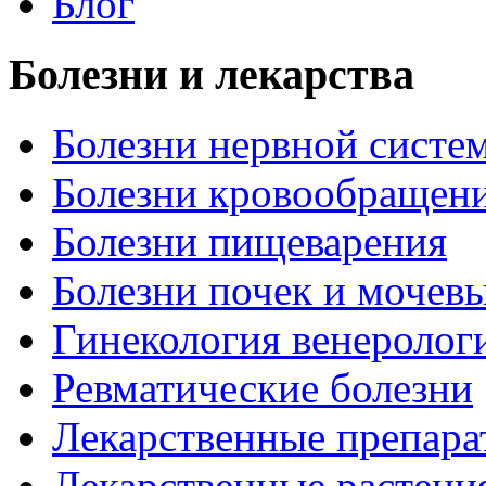
Блог
Болезни и лекарства
Болезни нервной систем
Болезни кровообращен
Болезни пищеварения
Болезни почек и мочев
Гинекология венеролог
Ревматические болезни
Лекарственные препара
Лекарственные растени