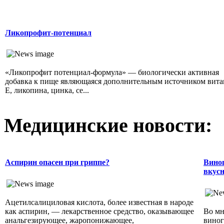
Ликопрофит-потенциал
«Ликопрофит потенциал-формула» — биологически активная
добавка к пище являющаяся дополнительным источником вит
Е, ликопина, цинка, се...
Медицинские новости:
Аспирин опасен при гриппе?
Виног
вкусн
Ацетилсалициловая кислота, более известная в народе
как аспирин, — лекарственное средство, оказывающее
Во мн
анальгезирующее, жаропонижающее,
виног