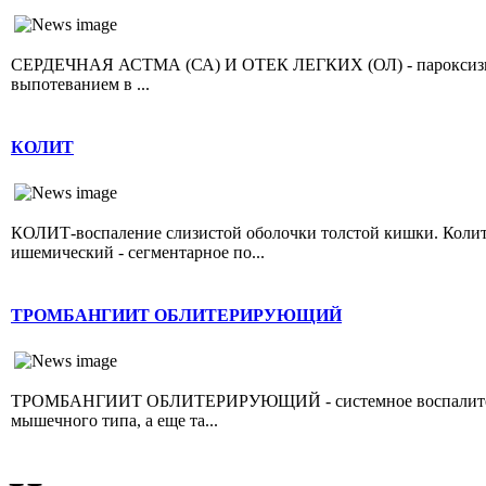
СЕРДЕЧНАЯ АСТМА (СА) И ОТЕК ЛЕГКИХ (ОЛ) - пароксизмал
выпотеванием в ...
КОЛИТ
КОЛИТ-воспаление слизистой оболочки толстой кишки. Колит 
ишемический - сегментарное по...
ТРОМБАНГИИТ ОБЛИТЕРИРУЮЩИЙ
ТРОМБАНГИИТ ОБЛИТЕРИРУЮЩИЙ - системное воспалительно
мышечного типа, а еще та...