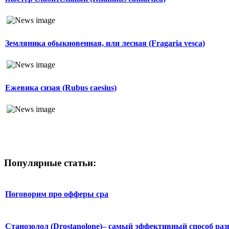
Земляника обыкновенная, или лесная (Fragaria vesca)
Ежевика сизая (Rubus caesius)
Популярные статьи:
Поговорим про офферы cpa
Станозолол (Drostanolone)– самый эффективный способ раз