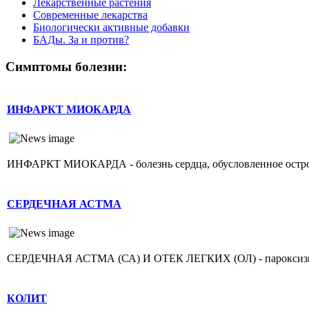
Лекарственные растения
Современные лекарства
Биологически активные добавки
БАДы. За и против?
Симптомы болезни:
ИНФАРКТ МИОКАРДА
ИНФАРКТ МИОКАРДА - болезнь сердца, обусловленное острой н
СЕРДЕЧНАЯ АСТМА
СЕРДЕЧНАЯ АСТМА (СА) И ОТЕК ЛЕГКИХ (ОЛ) - пароксизмаль
КОЛИТ