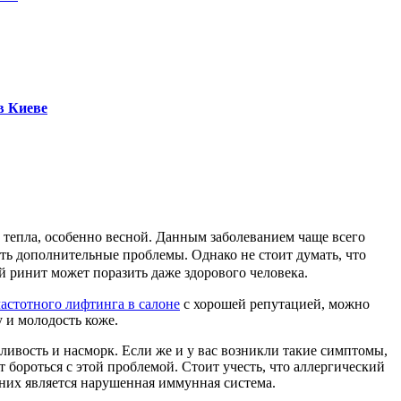
в Киеве
м тепла, особенно весной. Данным заболеванием чаще всего
ть дополнительные проблемы. Однако не стоит думать, что
й ринит может поразить даже здорового человека.
астотного лифтинга в салоне
с хорошей репутацией, можно
 и молодость коже.
нливость и насморк. Если же и у вас возникли такие симптомы,
т бороться с этой проблемой. Стоит учесть, что аллергический
 них является нарушенная иммунная система.