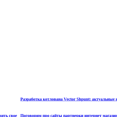
Разработка котлована Vector Shpunt: актуальные
вить свое
Поговорим про сайты партнерки интернет магази