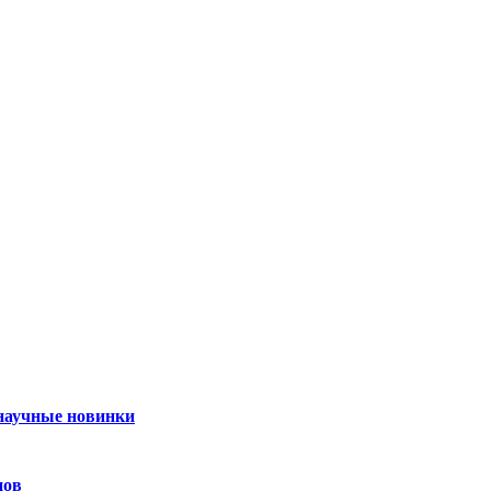
 научные новинки
нов