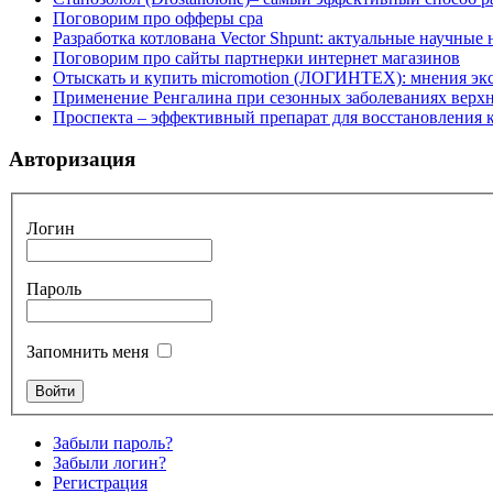
Поговорим про офферы cpa
Разработка котлована Vector Shpunt: актуальные научные
Поговорим про сайты партнерки интернет магазинов
Отыскать и купить micromotion (ЛОГИНТЕХ): мнения эк
Применение Ренгалина при сезонных заболеваниях верх
Проспекта – эффективный препарат для восстановления
Авторизация
Логин
Пароль
Запомнить меня
Забыли пароль?
Забыли логин?
Регистрация