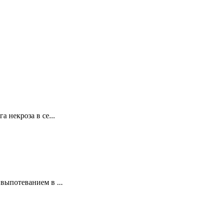
некроза в се...
ыпотеванием в ...