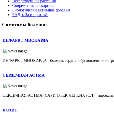
Лекарственные растения
Современные лекарства
Биологически активные добавки
БАДы. За и против?
Симптомы болезни:
ИНФАРКТ МИОКАРДА
ИНФАРКТ МИОКАРДА - болезнь сердца, обусловленное острой н
СЕРДЕЧНАЯ АСТМА
СЕРДЕЧНАЯ АСТМА (СА) И ОТЕК ЛЕГКИХ (ОЛ) - пароксизмаль
КОЛИТ