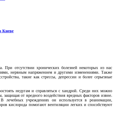
в Киеве
а. При отсутствии хронических болезней некоторых из нас
ниями, нервным напряжением и другими изменениями. Также
стройства, такие как стрессы, депрессии и более серьезные
остоять недугам и справляться с хандрой. Среди них можно
, защищая от вредного воздействия вредных факторов извне.
 В лечебных учреждениях он используется в реанимации,
оров кислорода помогают вентиляции легких и способствуют