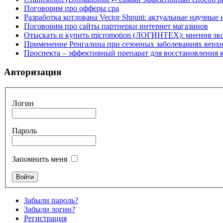
Поговорим про офферы cpa
Разработка котлована Vector Shpunt: актуальные научные
Поговорим про сайты партнерки интернет магазинов
Отыскать и купить micromotion (ЛОГИНТЕХ): мнения эк
Применение Ренгалина при сезонных заболеваниях верх
Проспекта – эффективный препарат для восстановления
Авторизация
Логин
Пароль
Запомнить меня
Забыли пароль?
Забыли логин?
Регистрация