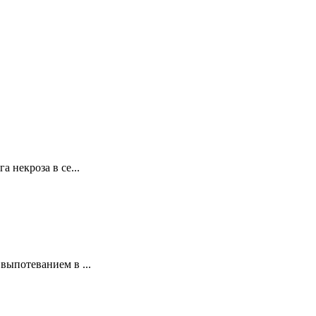
некроза в се...
ыпотеванием в ...