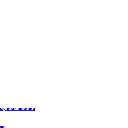
 научные новинки
нов