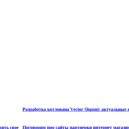
Разработка котлована Vector Shpunt: актуальные
вить свое
Поговорим про сайты партнерки интернет магази