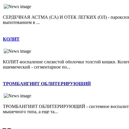
СЕРДЕЧНАЯ АСТМА (СА) И ОТЕК ЛЕГКИХ (ОЛ) - пароксизмал
выпотеванием в ...
КОЛИТ
КОЛИТ-воспаление слизистой оболочки толстой кишки. Колит 
ишемический - сегментарное по...
ТРОМБАНГИИТ ОБЛИТЕРИРУЮЩИЙ
ТРОМБАНГИИТ ОБЛИТЕРИРУЮЩИЙ - системное воспалительно
мышечного типа, а еще та...