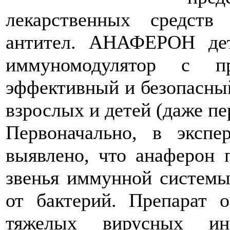
лекарственных средст
антител. АНАФЕРОН дет
иммуномодулятор с пр
эффективный и безопасны
взрослых и детей (даже пе
Первоначально, в эксп
выявлено, что анаферон 
звенья иммунной системы
от бактерий. Препарат 
тяжелых вирусных ин