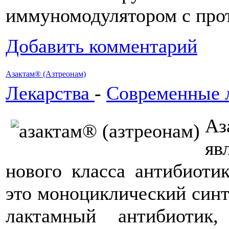
иммуномодулятором с про
Добавить комментарий
Азактам® (Азтреонам)
Лекарства
-
Современные 
Аз
яв
нового класса антибиоти
это моноциклический синт
лактамный антибиотик