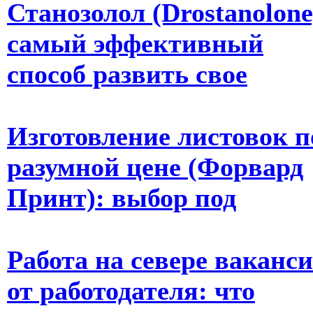
Станозолол (Drostanolone
самый эффективный
способ развить свое
Изготовление листовок п
разумной цене (Форвард
Принт): выбор под
Работа на севере ваканс
от работодателя: что