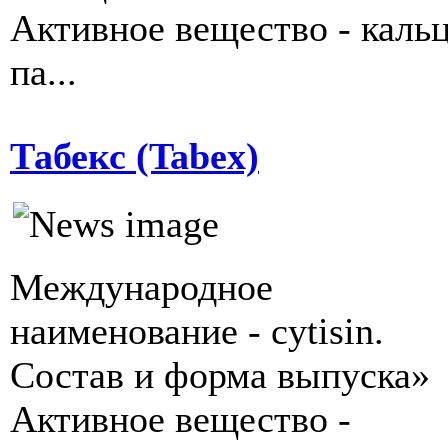
Активное вещество - каль
па...
Табекс (Tabex)
Международное
наименование - cytisin.
Состав и форма выпуска»
Активное вещество -