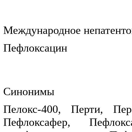
Международное непатенто
Пефлоксацин
Синонимы
Пелокс-400, Перти, Пе
Пефлоксафер, Пефлок