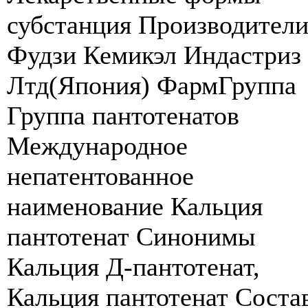
субстанция Производител
Фудзи Кемикэл Индастриз
Лтд(Япония) ФармГруппа
Группа пантотенатов
Международное
непатентованное
наименование Кальция
пантотенат Синонимы
Кальция Д-пантотенат,
Кальция пантотенат Соста