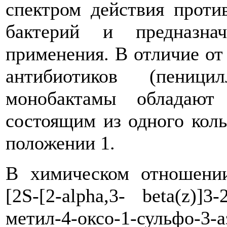
спектром действия проти
бактерий и предназна
применения. В отличие от
антибиотиков (пеници
монобактамы обладают
состоящим из одного кол
положении 1.
В химическом отношении
[2S-[2-alpha,3- beta(z)]3-
метил-4-оксо-1-сульфо-