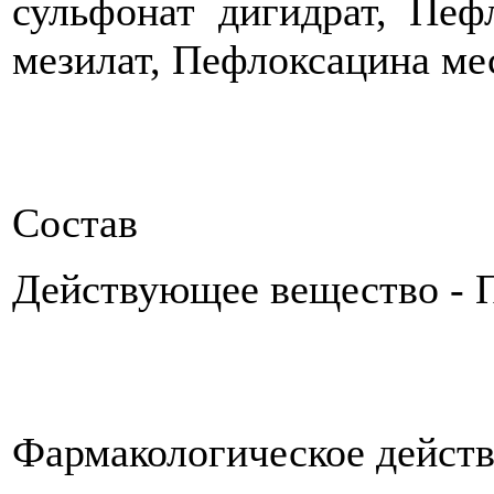
сульфонат дигидрат, Пе
мезилат, Пефлоксацина м
Состав
Действующее вещество - 
Фармакологическое дейст