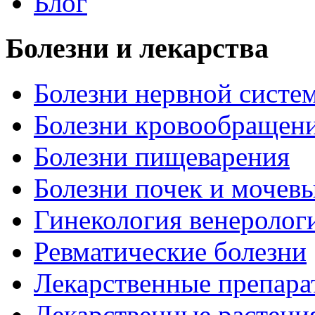
Блог
Болезни и лекарства
Болезни нервной систем
Болезни кровообращен
Болезни пищеварения
Болезни почек и мочев
Гинекология венеролог
Ревматические болезни
Лекарственные препара
Лекарственные растени