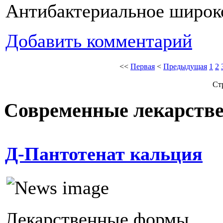
Антибактериальное широко
Добавить комментарий
<<
Первая
<
Предыдущая
1
2
Ст
Современные лекарств
Д-Пантотенат кальция
Лекарственные формы