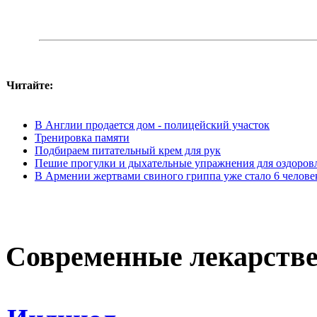
Читайте:
В Англии продается дом - полицейский участок
Тренировка памяти
Подбираем питательный крем для рук
Пешие прогулки и дыхательные упражнения для оздоров
В Армении жертвами свиного гриппа уже стало 6 челове
Современные лекарств