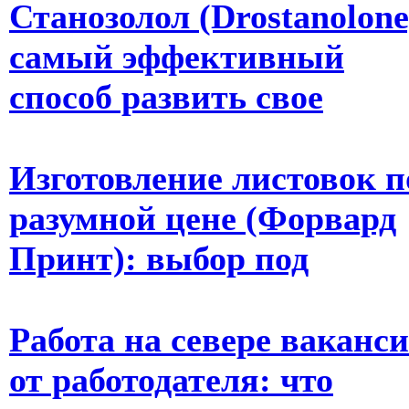
Станозолол (Drostanolone
самый эффективный
способ развить свое
Изготовление листовок п
разумной цене (Форвард
Принт): выбор под
Работа на севере ваканс
от работодателя: что