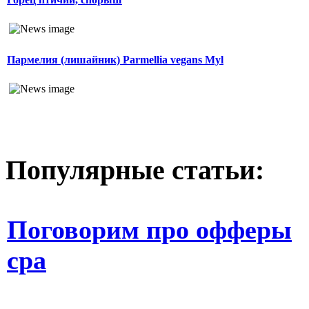
Пармелия (лишайник) Parmellia vegans Myl
Популярные статьи:
Поговорим про офферы
cpa