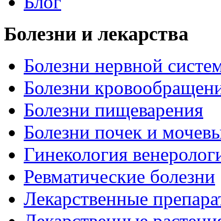
Блог
Болезни и лекарства
Болезни нервной систем
Болезни кровообращен
Болезни пищеварения
Болезни почек и мочев
Гинекология венеролог
Ревматические болезни
Лекарственные препара
Лекарственные растени