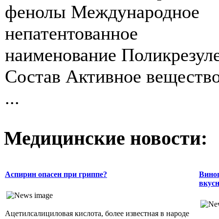
фенолы Международное
непатентованное
наименование Поликрезул
Состав Активное вещество
...
Медицинские новости:
Аспирин опасен при гриппе?
Виног
вкусн
Ацетилсалициловая кислота, более известная в народе