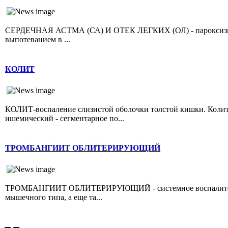
СЕРДЕЧНАЯ АСТМА (СА) И ОТЕК ЛЕГКИХ (ОЛ) - пароксизмал
выпотеванием в ...
КОЛИТ
КОЛИТ-воспаление слизистой оболочки толстой кишки. Колит 
ишемический - сегментарное по...
ТРОМБАНГИИТ ОБЛИТЕРИРУЮЩИЙ
ТРОМБАНГИИТ ОБЛИТЕРИРУЮЩИЙ - системное воспалительно
мышечного типа, а еще та...