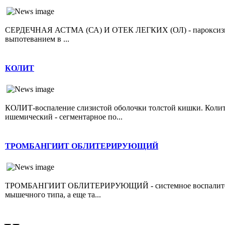
СЕРДЕЧНАЯ АСТМА (СА) И ОТЕК ЛЕГКИХ (ОЛ) - пароксизмал
выпотеванием в ...
КОЛИТ
КОЛИТ-воспаление слизистой оболочки толстой кишки. Колит 
ишемический - сегментарное по...
ТРОМБАНГИИТ ОБЛИТЕРИРУЮЩИЙ
ТРОМБАНГИИТ ОБЛИТЕРИРУЮЩИЙ - системное воспалительно
мышечного типа, а еще та...