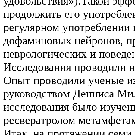
удовольствия»).Такой эфф
продолжить его употребле
регулярном употреблении
дофаминовых нейронов, п
неврологических и поведе
Исследования проводили н
Опыт проводили ученые и
руководством Денниса Мил
исследования было изучен
ресвератролом метамфета
Итак, на протяжении семи