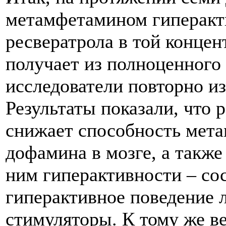
метамфетамином гиперакт
ресвератрола в той конце
получает из полноценного 
исследователи повторно и
Результаты показали, что 
снижает способность мет
дофамина в мозге, а также
ним гиперактивности – со
гиперактивное поведение
стимуляторы. К тому же в