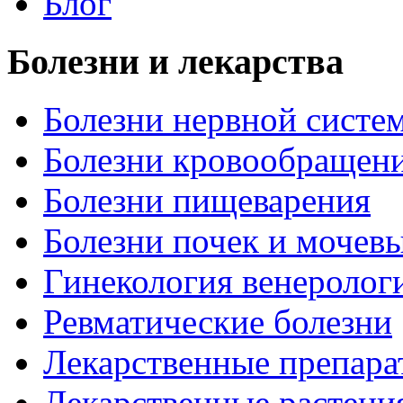
Блог
Болезни и лекарства
Болезни нервной систем
Болезни кровообращен
Болезни пищеварения
Болезни почек и мочев
Гинекология венеролог
Ревматические болезни
Лекарственные препара
Лекарственные растени