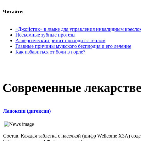
Читайте:
«Джойстик» в языке для управления инвалидным кресло
Несъемные зубные протезы
Аллергический ринит приходит с теплом
Главные причины мужского бесплодия и его лечение
Как избавиться от боли в горле?
Современные лекарств
Ланоксин (дигоксин)
Состав. Каждая таблетка с насечкой (шифр Wellcome ХЗА) сод