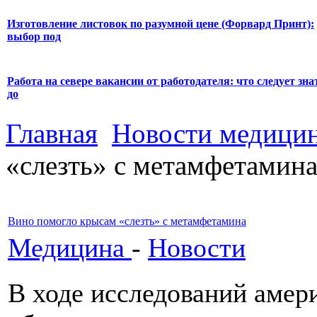
Изготовление листовок по разумной цене (Форвард Принт):
выбор под
Работа на севере вакансии от работодателя: что следует зна
до
Главная
Новости медици
«слезть» с метамфетамин
Вино помогло крысам «слезть» с метамфетамина
Медицина
-
Новости
В ходе исследований амер