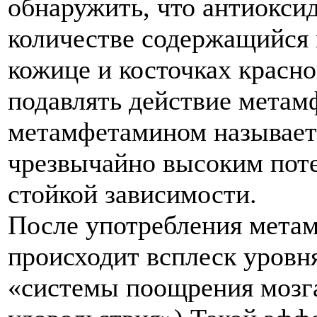
обнаружить, что антиокси
количестве содержащийся в
кожице и косточках красно
подавлять действие мета
метамфетамином называет
чрезвычайно высоким пот
стойкой зависимости.
После употребления метам
происходит всплеск уровн
«системы поощрения мозга