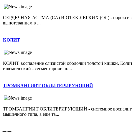
СЕРДЕЧНАЯ АСТМА (СА) И ОТЕК ЛЕГКИХ (ОЛ) - пароксизмал
выпотеванием в ...
КОЛИТ
КОЛИТ-воспаление слизистой оболочки толстой кишки. Колит 
ишемический - сегментарное по...
ТРОМБАНГИИТ ОБЛИТЕРИРУЮЩИЙ
ТРОМБАНГИИТ ОБЛИТЕРИРУЮЩИЙ - системное воспалительно
мышечного типа, а еще та...