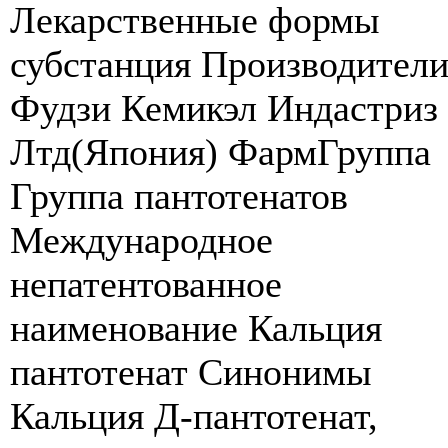
Лекарственные формы
субстанция Производител
Фудзи Кемикэл Индастриз
Лтд(Япония) ФармГруппа
Группа пантотенатов
Международное
непатентованное
наименование Кальция
пантотенат Синонимы
Кальция Д-пантотенат,