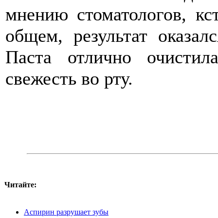
мнению стоматологов, кст
общем, результат оказал
Паста отлично очистил
свежесть во рту.
Читайте:
Аспирин разрушает зубы