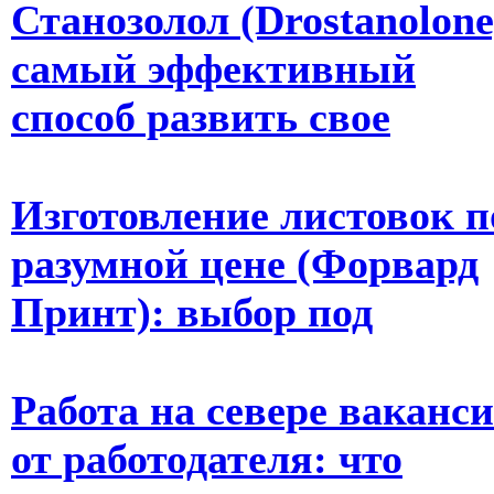
Станозолол (Drostanolone
самый эффективный
способ развить свое
Изготовление листовок п
разумной цене (Форвард
Принт): выбор под
Работа на севере ваканс
от работодателя: что