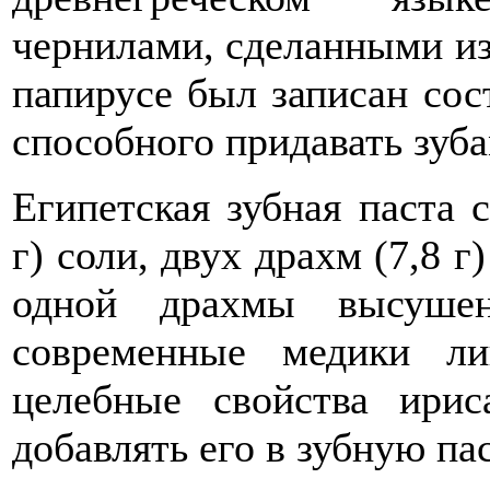
чернилами, сделанными из
папирусе был записан сос
способного придавать зуба
Египетская зубная паста 
г) соли, двух драхм (7,8 г
одной драхмы высушен
современные медики л
целебные свойства ири
добавлять его в зубную пас