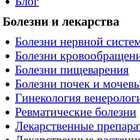
Блог
Болезни и лекарства
Болезни нервной систем
Болезни кровообращен
Болезни пищеварения
Болезни почек и мочев
Гинекология венеролог
Ревматические болезни
Лекарственные препара
Лекарственные растени