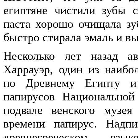
египтяне чистили зубы 
паста хорошо очищала зу
быстро стирала эмаль и вы
Несколько лет назад а
Харрауэр, один из наибо
по Древнему Египту и
папирусов Национальной
подвале венского музе
времени папирус. Надп
древнегреческом яз