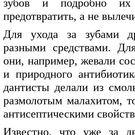
зубов и подробно их 
предотвратить, а не вылеч
Для ухода за зубами др
разными средствами. Дл
они, например, жевали со
и природного антибиотик
дантисты делали из смол
размолотым малахитом, т
антисептическими свойств
Известно, что уже за 