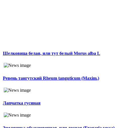
Шелковица белая, или тут белый Morus alba L
Ревень тангутский Rheum tanguticum (Maxim.)
Лапчатка гусиная
Земляника обыкновенная, или лесная (Fragaria vesca)