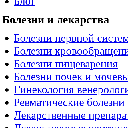
Блог
Болезни и лекарства
Болезни нервной систем
Болезни кровообращен
Болезни пищеварения
Болезни почек и мочев
Гинекология венеролог
Ревматические болезни
Лекарственные препара
Лекарственные растени