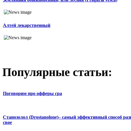
Алтей лекарственный
Популярные статьи:
Поговорим про офферы cpa
Станозолол (Drostanolone)– самый эффективный способ раз
свое