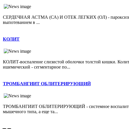
СЕРДЕЧНАЯ АСТМА (СА) И ОТЕК ЛЕГКИХ (ОЛ) - пароксизмал
выпотеванием в ...
КОЛИТ
КОЛИТ-воспаление слизистой оболочки толстой кишки. Колит 
ишемический - сегментарное по...
ТРОМБАНГИИТ ОБЛИТЕРИРУЮЩИЙ
ТРОМБАНГИИТ ОБЛИТЕРИРУЮЩИЙ - системное воспалительно
мышечного типа, а еще та...