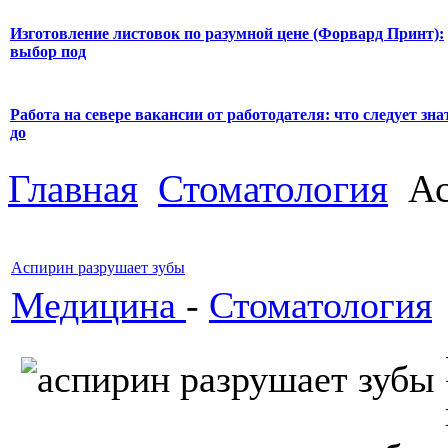
Изготовление листовок по разумной цене (Форвард Принт):
выбор под
Работа на севере вакансии от работодателя: что следует зна
до
Главная
Стоматология
Ас
Аспирин разрушает зубы
Медицина
-
Стоматология