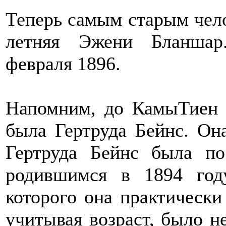
Теперь самым старым чело
летняя Эжени Бланшар
февраля 1896.
Напомним, до КамыТиен 
была Гертруда Бейнс. Он
Гертруда Бейнс была по
родившимся в 1894 году
которого она практически 
учитывая возраст, было н