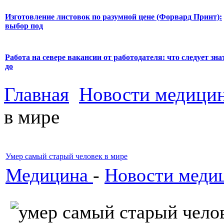
Изготовление листовок по разумной цене (Форвард Принт):
выбор под
Работа на севере вакансии от работодателя: что следует зна
до
Главная
Новости медици
в мире
Умер самый старый человек в мире
Медицина
-
Новости меди