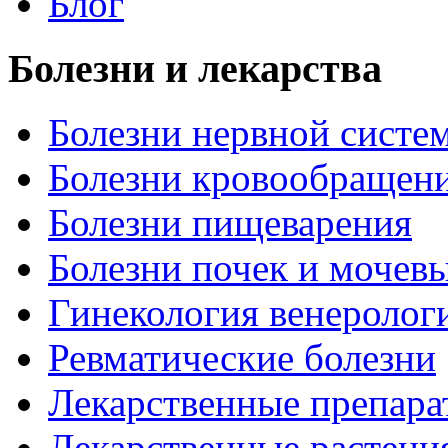
Блог
Болезни и лекарства
Болезни нервной систем
Болезни кровообращен
Болезни пищеварения
Болезни почек и мочев
Гинекология венеролог
Ревматические болезни
Лекарственные препара
Лекарственные растени