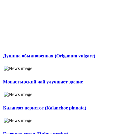
Душица обыкновенная (Origanum vulgare)
Монастырский чай улучшает зрение
Каланхоэ перистое (Kalanchoe pinnata)
Ежевика сизая (Rubus caesius)