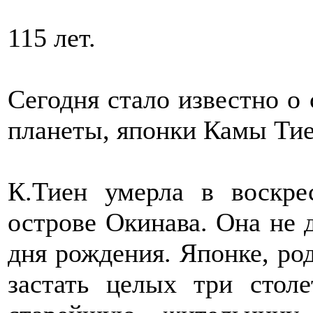
115 лет.
Сегодня стало известно о 
планеты, японки Камы Ти
К.Тиен умерла в воскре
острове Окинава. Она не 
дня рождения. Японке, род
застать целых три столе