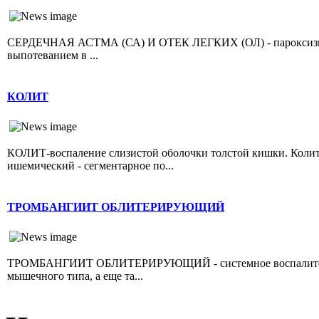
СЕРДЕЧНАЯ АСТМА (СА) И ОТЕК ЛЕГКИХ (ОЛ) - пароксизмал
выпотеванием в ...
КОЛИТ
КОЛИТ-воспаление слизистой оболочки толстой кишки. Колит 
ишемический - сегментарное по...
ТРОМБАНГИИТ ОБЛИТЕРИРУЮЩИЙ
ТРОМБАНГИИТ ОБЛИТЕРИРУЮЩИЙ - системное воспалительно
мышечного типа, а еще та...