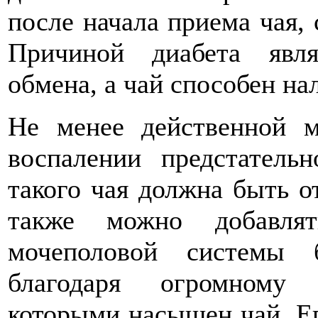
после начала приема чая, 
Причиной диабета явля
обмена, а чай способен на
Не менее действенной м
воспалении предстатель
такого чая должна быть о
также можно добавлят
мочеполовой системы 
благодаря огромному 
которыми насыщен чай. Ег