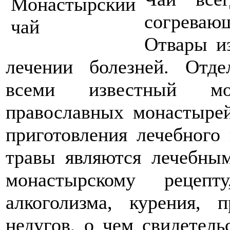
согрева
Отвары из
лечении болезней. Отде
всеми известный мо
православных монастырей
приготовления лечебного
травы являются лечебным
монастырскому рецепт
алкоголизма, курения, 
недугов, о чем свидетел