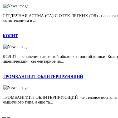
СЕРДЕЧНАЯ АСТМА (СА) И ОТЕК ЛЕГКИХ (ОЛ) - пароксизмал
выпотеванием в ...
КОЛИТ
КОЛИТ-воспаление слизистой оболочки толстой кишки. Колит 
ишемический - сегментарное по...
ТРОМБАНГИИТ ОБЛИТЕРИРУЮЩИЙ
ТРОМБАНГИИТ ОБЛИТЕРИРУЮЩИЙ - системное воспалительно
мышечного типа, а еще та...