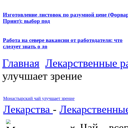
Изготовление листовок по разумной цене (Форва
Принт): выбор под
Работа на севере вакансии от работодателя: что
следует знать о до
Главная
Лекарственные р
улучшает зрение
Монастырский чай улучшает зрение
Лекарства
-
Лекарственные
Чай всег