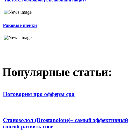
Раковые шейки
Популярные статьи:
Поговорим про офферы cpa
Станозолол (Drostanolone)– самый эффективный
способ развить свое