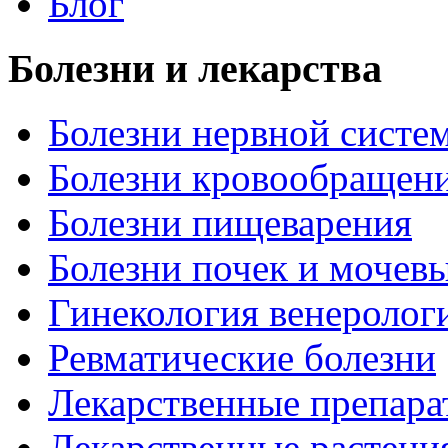
Блог
Болезни и лекарства
Болезни нервной систем
Болезни кровообращен
Болезни пищеварения
Болезни почек и мочев
Гинекология венеролог
Ревматические болезни
Лекарственные препара
Лекарственные растени