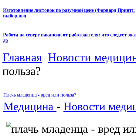
Изготовление листовок по разумной цене (Форвард Принт):
выбор под
Работа на севере вакансии от работодателя: что следует зна
до
Главная
Новости медици
польза?
Плачь младенца - вред или польза?
Медицина
-
Новости меди