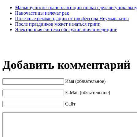
Малышу после трансплантации почки сделали уникальну
Наночастицы излечат рак
Полезные рекомендации от профессора Неумывакина
После праздников может начаться грипп
Электронная система обслуживания в медицине
Добавить комментарий
Имя (обязательное)
E-Mail (обязательное)
Сайт