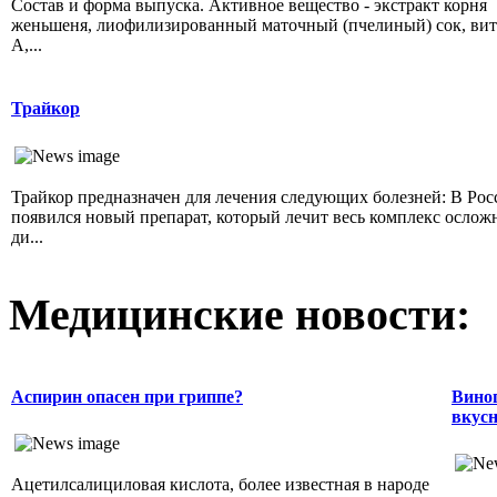
Состав и форма выпуска. Активное вещество - экстракт корня
женьшеня, лиофилизированный маточный (пчелиный) сок, ви
А,...
Трайкор
Трайкор предназначен для лечения следующих болезней: В Рос
появился новый препарат, который лечит весь комплекс осло
ди...
Медицинские новости:
Аспирин опасен при гриппе?
Виног
вкусн
Ацетилсалициловая кислота, более известная в народе