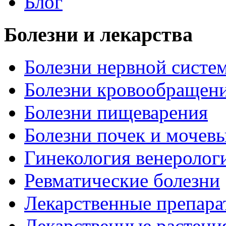
Блог
Болезни и лекарства
Болезни нервной систем
Болезни кровообращен
Болезни пищеварения
Болезни почек и мочев
Гинекология венеролог
Ревматические болезни
Лекарственные препара
Лекарственные растени