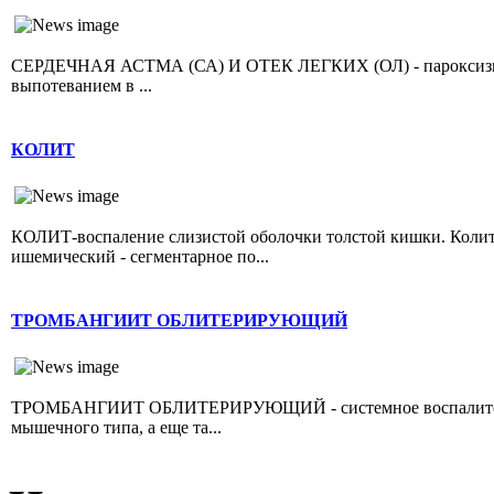
СЕРДЕЧНАЯ АСТМА (СА) И ОТЕК ЛЕГКИХ (ОЛ) - пароксизмал
выпотеванием в ...
КОЛИТ
КОЛИТ-воспаление слизистой оболочки толстой кишки. Колит 
ишемический - сегментарное по...
ТРОМБАНГИИТ ОБЛИТЕРИРУЮЩИЙ
ТРОМБАНГИИТ ОБЛИТЕРИРУЮЩИЙ - системное воспалительно
мышечного типа, а еще та...