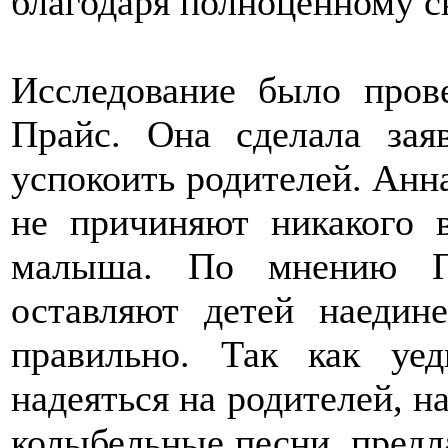
благодаря полноценному с
Исследование было пров
Прайс. Она сделала зая
успокоить родителей. Анна
не причиняют никакого 
малыша. По мнению Пр
оставляют детей наедин
правильно. Так как уе
надеяться на родителей, н
колыбельные песни, предла