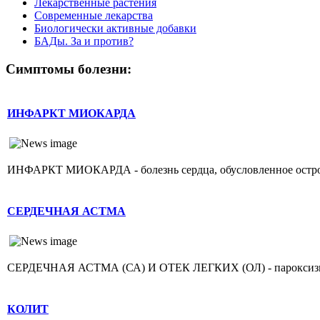
Лекарственные растения
Современные лекарства
Биологически активные добавки
БАДы. За и против?
Симптомы болезни:
ИНФАРКТ МИОКАРДА
ИНФАРКТ МИОКАРДА - болезнь сердца, обусловленное острой н
СЕРДЕЧНАЯ АСТМА
СЕРДЕЧНАЯ АСТМА (СА) И ОТЕК ЛЕГКИХ (ОЛ) - пароксизмаль
КОЛИТ