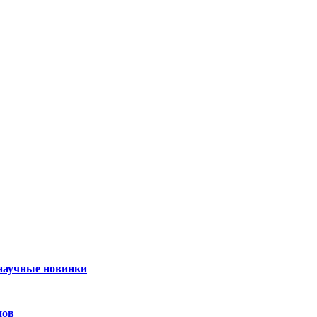
 научные новинки
нов