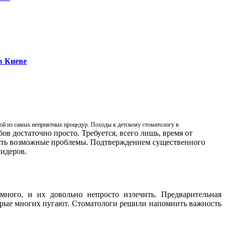
в Киеве
ной из самых неприятных процедур. Походы к детскому стоматологу в
ов достаточно просто. Требуется, всего лишь, время от
нять возможные проблемы. Подтверждением существенного
идеров.
много, и их довольно непросто излечить. Предварительная
орые многих пугают. Стоматологи решили напомнить важность