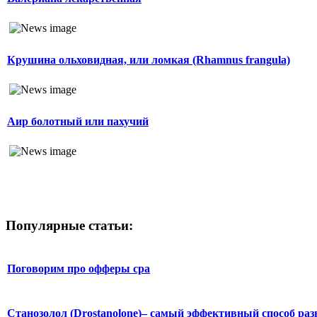
Крушина ольховидная, или ломкая (Rhamnus frangula)
Аир болотный или пахучий
Популярные статьи:
Поговорим про офферы cpa
Станозолол (Drostanolone)– самый эффективный способ раз