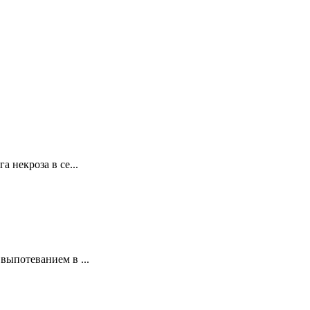
некроза в се...
ыпотеванием в ...