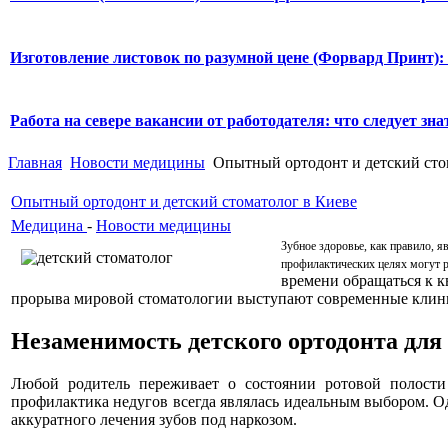
Изготовление листовок по разумной цене (Форвард Принт):
Работа на севере вакансии от работодателя: что следует знат
Главная
Новости медицины
Опытный ортодонт и детский сто
Опытный ортодонт и детский стоматолог в Киеве
Медицина
-
Новости медицины
Зубное здоровье, как правило, 
профилактических целях могут 
времени обращаться к 
прорыва мировой стоматологии выступают современные клини
Незаменимость детского ортодонта для 
Любой родитель переживает о состоянии ротовой полости 
профилактика недугов всегда являлась идеальным выбором. 
аккуратного лечения зубов под наркозом.