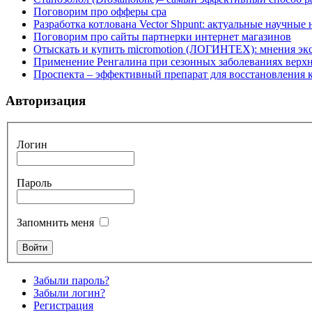
Поговорим про офферы cpa
Разработка котлована Vector Shpunt: актуальные научные
Поговорим про сайты партнерки интернет магазинов
Отыскать и купить micromotion (ЛОГИНТЕХ): мнения эк
Применение Ренгалина при сезонных заболеваниях верх
Проспекта – эффективный препарат для восстановления
Авторизация
Логин
Пароль
Запомнить меня
Забыли пароль?
Забыли логин?
Регистрация