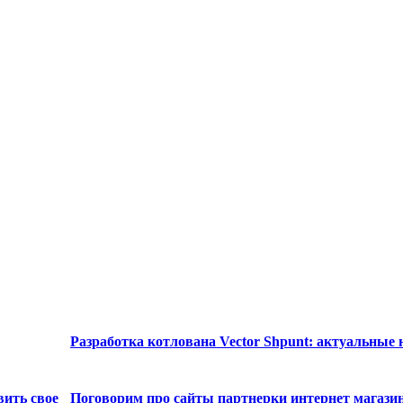
Разработка котлована Vector Shpunt: актуальные
вить свое
Поговорим про сайты партнерки интернет магази