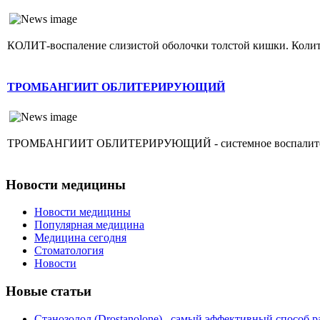
КОЛИТ-воспаление слизистой оболочки толстой кишки. Колит г
ТРОМБАНГИИТ ОБЛИТЕРИРУЮЩИЙ
ТРОМБАНГИИТ ОБЛИТЕРИРУЮЩИЙ - системное воспалительное 
Новости медицины
Новости медицины
Популярная медицина
Медицина сегодня
Стоматология
Новости
Новые статьи
Станозолол (Drostanolone)– самый эффективный способ р