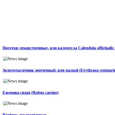
Ноготки лекарственные, или календула Calendula officinalis
Золототысячник зонтичный, или малый (Erythraea centauri
Ежевика сизая (Rubus caesius)
Вербена лекарственная