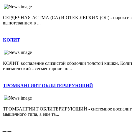
СЕРДЕЧНАЯ АСТМА (СА) И ОТЕК ЛЕГКИХ (ОЛ) - пароксизмал
выпотеванием в ...
КОЛИТ
КОЛИТ-воспаление слизистой оболочки толстой кишки. Колит 
ишемический - сегментарное по...
ТРОМБАНГИИТ ОБЛИТЕРИРУЮЩИЙ
ТРОМБАНГИИТ ОБЛИТЕРИРУЮЩИЙ - системное воспалительно
мышечного типа, а еще та...