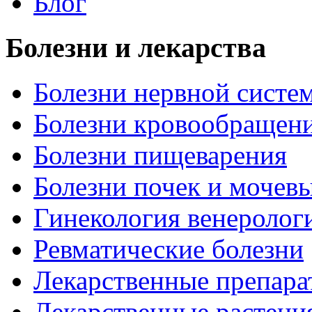
Блог
Болезни и лекарства
Болезни нервной систем
Болезни кровообращен
Болезни пищеварения
Болезни почек и мочев
Гинекология венеролог
Ревматические болезни
Лекарственные препара
Лекарственные растени