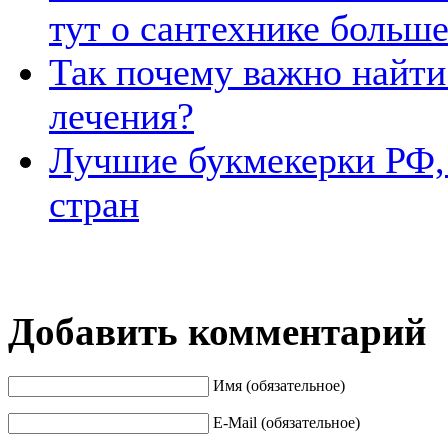
тут о сантехнике больш
Так почему важно найти
лечения?
Лучшие букмекерки РФ,
стран
Добавить комментарий
Имя (обязательное)
E-Mail (обязательное)