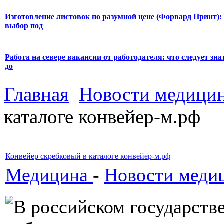
Изготовление листовок по разумной цене (Форвард Принт):
выбор под
Работа на севере вакансии от работодателя: что следует зна
до
Главная
Новости медици
каталоге конвейер-м.рф
Конвейер скребковый в каталоге конвейер-м.рф
Медицина
-
Новости меди
В российском государств