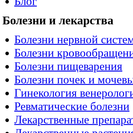
Блог
Болезни и лекарства
Болезни нервной систем
Болезни кровообращен
Болезни пищеварения
Болезни почек и мочев
Гинекология венеролог
Ревматические болезни
Лекарственные препара
Лекарственные растени