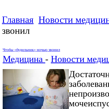
Главная
Новости медици
звонил
Чтобы «будильник» ночью звонил
Медицина
-
Новости меди
Достаточн
заболеван
непроизв
мочеиспус