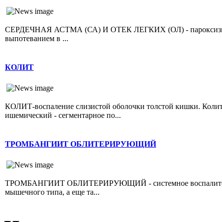
СЕРДЕЧНАЯ АСТМА (СА) И ОТЕК ЛЕГКИХ (ОЛ) - пароксизмал
выпотеванием в ...
КОЛИТ
КОЛИТ-воспаление слизистой оболочки толстой кишки. Колит 
ишемический - сегментарное по...
ТРОМБАНГИИТ ОБЛИТЕРИРУЮЩИЙ
ТРОМБАНГИИТ ОБЛИТЕРИРУЮЩИЙ - системное воспалительно
мышечного типа, а еще та...