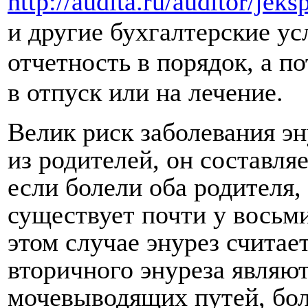
http://audita.ru/auditor/jeks
и другие бухгалтерские ус
отчетность в порядок, а п
в отпуск или на лечение.
Велик риск заболевания эн
из родителей, он составля
если болели оба родителя,
существует почти у восьм
этом случае энурез счита
вторичного энуреза являю
мочевыводящих путей, бол