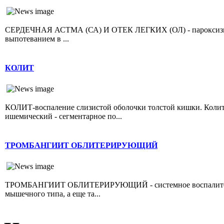
СЕРДЕЧНАЯ АСТМА (СА) И ОТЕК ЛЕГКИХ (ОЛ) - пароксизмал
выпотеванием в ...
КОЛИТ
КОЛИТ-воспаление слизистой оболочки толстой кишки. Колит 
ишемический - сегментарное по...
ТРОМБАНГИИТ ОБЛИТЕРИРУЮЩИЙ
ТРОМБАНГИИТ ОБЛИТЕРИРУЮЩИЙ - системное воспалительно
мышечного типа, а еще та...