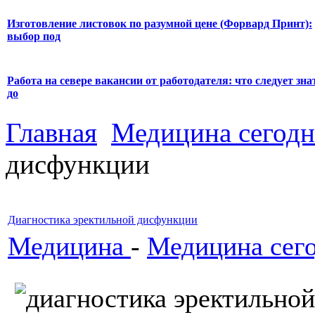
Изготовление листовок по разумной цене (Форвард Принт):
выбор под
Работа на севере вакансии от работодателя: что следует зна
до
Главная
Медицина сегодн
дисфункции
Диагностика эректильной дисфункции
Медицина
-
Медицина сег