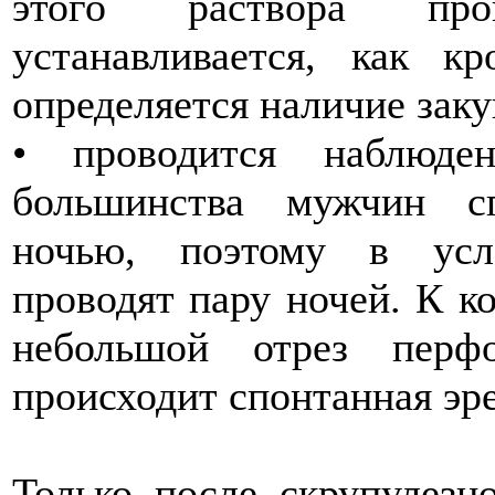
этого раствора про
устанавливается, как к
определяется наличие зак
• проводится наблюде
большинства мужчин сп
ночью, поэтому в усл
проводят пару ночей. К к
небольшой отрез перф
происходит спонтанная эрек
Только после скрупулезн