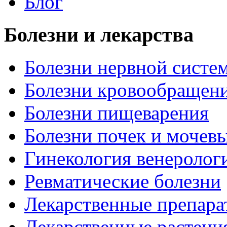
Блог
Болезни и лекарства
Болезни нервной систем
Болезни кровообращен
Болезни пищеварения
Болезни почек и мочев
Гинекология венеролог
Ревматические болезни
Лекарственные препара
Лекарственные растени