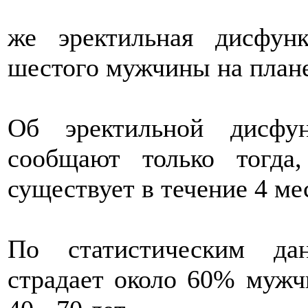
же эректильная дисфун
шестого мужчины на плане
Об эректильной дисфу
сообщают только тогда
существует в течение 4 ме
По статистическим да
страдает около 60% мужчи