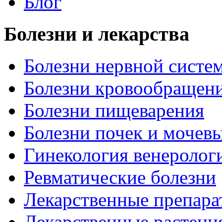
Блог
Болезни и лекарства
Болезни нервной систем
Болезни кровообращен
Болезни пищеварения
Болезни почек и мочев
Гинекология венеролог
Ревматические болезни
Лекарственные препара
Лекарственные растени