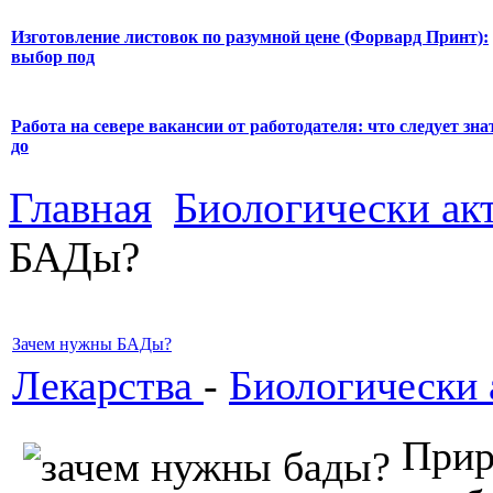
Изготовление листовок по разумной цене (Форвард Принт):
выбор под
Работа на севере вакансии от работодателя: что следует зна
до
Главная
Биологически ак
БАДы?
Зачем нужны БАДы?
Лекарства
-
Биологически 
При