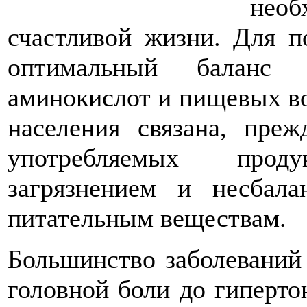
нео
счастливой жизни. Для п
оптимальный баланс в
аминокислот и пищевых во
населения связана, преж
употребляемых прод
загрязнением и несбал
питательным веществам.
Большинство заболеваний
головной боли до гипертон