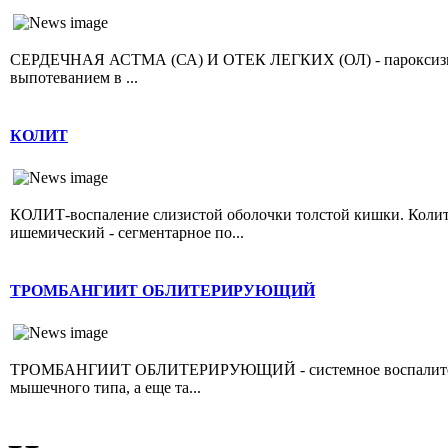
СЕРДЕЧНАЯ АСТМА (СА) И ОТЕК ЛЕГКИХ (ОЛ) - пароксизмал
выпотеванием в ...
КОЛИТ
КОЛИТ-воспаление слизистой оболочки толстой кишки. Колит 
ишемический - сегментарное по...
ТРОМБАНГИИТ ОБЛИТЕРИРУЮЩИЙ
ТРОМБАНГИИТ ОБЛИТЕРИРУЮЩИЙ - системное воспалительно
мышечного типа, а еще та...