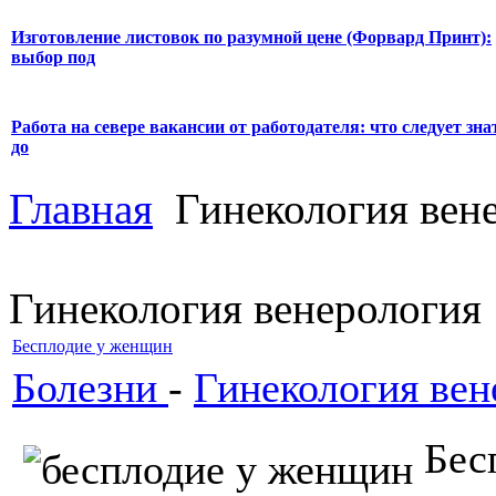
Изготовление листовок по разумной цене (Форвард Принт):
выбор под
Работа на севере вакансии от работодателя: что следует зна
до
Главная
Гинекология вен
Гинекология венерология
Бесплодие у женщин
Болезни
-
Гинекология вен
Бес