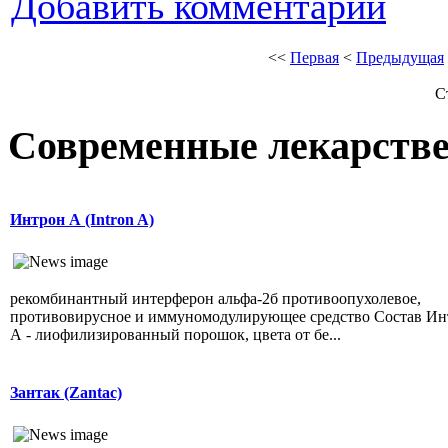
Добавить комментарий
<<
Первая
<
Предыдущая
С
Современные лекарств
Интрон А (Intron A)
рекомбинантный интерферон альфа-2б противоопухолевое,
противовирусное и иммуномодулирующее средство Состав Ин
А - лиофилизированный порошок, цвета от бе...
Зантак (Zantac)