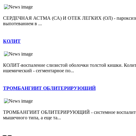
СЕРДЕЧНАЯ АСТМА (СА) И ОТЕК ЛЕГКИХ (ОЛ) - пароксизмал
выпотеванием в ...
КОЛИТ
КОЛИТ-воспаление слизистой оболочки толстой кишки. Колит 
ишемический - сегментарное по...
ТРОМБАНГИИТ ОБЛИТЕРИРУЮЩИЙ
ТРОМБАНГИИТ ОБЛИТЕРИРУЮЩИЙ - системное воспалительно
мышечного типа, а еще та...