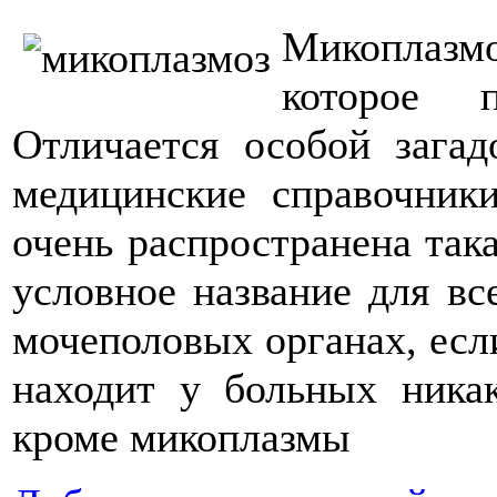
Микоплазм
которое 
Отличается особой зага
медицинские справочник
очень распространена так
условное название для вс
мочеполовых органах, есл
находит у больных ника
кроме микоплазмы