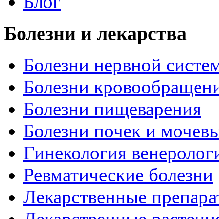
Блог
Болезни и лекарства
Болезни нервной систем
Болезни кровообращен
Болезни пищеварения
Болезни почек и мочев
Гинекология венеролог
Ревматические болезни
Лекарственные препара
Лекарственные растени