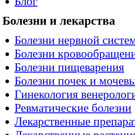
Блог
Болезни и лекарства
Болезни нервной систем
Болезни кровообращен
Болезни пищеварения
Болезни почек и мочев
Гинекология венеролог
Ревматические болезни
Лекарственные препара
Лекарственные растени