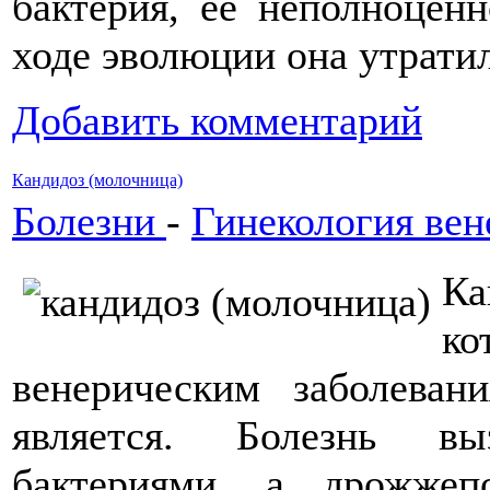
бактерия, ее неполноценн
ходе эволюции она утрати
Добавить комментарий
Кандидоз (молочница)
Болезни
-
Гинекология вен
Ка
ко
венерическим заболева
является. Болезнь вы
бактериями, а дрожже