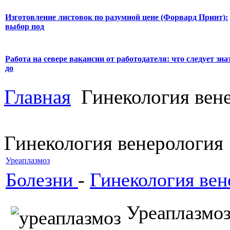
Изготовление листовок по разумной цене (Форвард Принт):
выбор под
Работа на севере вакансии от работодателя: что следует зна
до
Главная
Гинекология вен
Гинекология венерология
Уреаплазмоз
Болезни
-
Гинекология вен
Уреаплазм