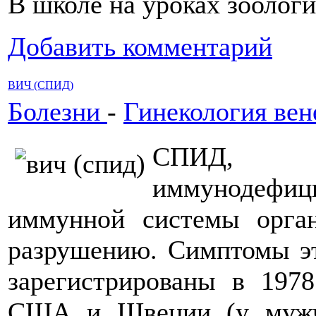
В школе на уроках зоолог
Добавить комментарий
ВИЧ (СПИД)
Болезни
-
Гинекология вен
СПИД, си
иммунодефи
иммунной системы орган
разрушению. Симптомы эт
зарегистрированы в 1978
США и Швеции (у мужчи