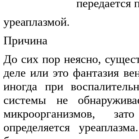
передается 
уреаплазмой.
Причина
До сих пор неясно, сущест
деле или это фантазия вен
иногда при воспалитель
системы не обнаружива
микроорганизмов, за
определяется уреаплазм