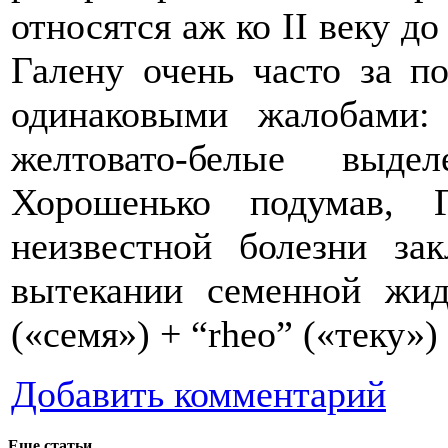
относятся аж ко II веку д
Галену очень часто за 
одинаковыми жалобами:
желтовато-белые выде
Хорошенько подумав, 
неизвестной болезни за
вытекании семенной жид
(«семя») + “rheo” («теку»)
Добавить комментарий
Еще статьи...