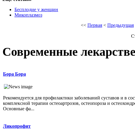
Бесплодие у женщин
Микоплазмоз
<<
Первая
<
Предыдущая
С
Современные лекарств
Бора Бора
Рекомендуется для профилактики заболеваний суставов и в сос
комплексной терапии остеоартрозов, остеопороза и остеохондр
Основные фа...
Ликопрофит