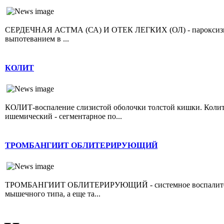
СЕРДЕЧНАЯ АСТМА (СА) И ОТЕК ЛЕГКИХ (ОЛ) - пароксизмал
выпотеванием в ...
КОЛИТ
КОЛИТ-воспаление слизистой оболочки толстой кишки. Колит 
ишемический - сегментарное по...
ТРОМБАНГИИТ ОБЛИТЕРИРУЮЩИЙ
ТРОМБАНГИИТ ОБЛИТЕРИРУЮЩИЙ - системное воспалительно
мышечного типа, а еще та...