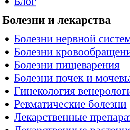
Блог
Болезни и лекарства
Болезни нервной систем
Болезни кровообращен
Болезни пищеварения
Болезни почек и мочев
Гинекология венеролог
Ревматические болезни
Лекарственные препара
Лекарственные растени