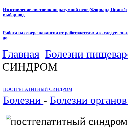
Изготовление листовок по разумной цене (Форвард Принт):
выбор под
Работа на севере вакансии от работодателя: что следует зна
до
Главная
Болезни пищевар
СИНДРОМ
ПОСТГЕПАТИТНЫЙ СИНДРОМ
Болезни
-
Болезни органо