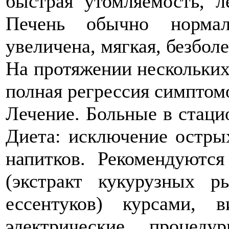
быстрая утомляемость, л
Печень обычно нормал
увеличена, мягкая, безбол
На протяжении нескольких
полная регрессия симптом
Лечение. Больные в стаци
Диета: исключение остры
напитков. Рекомендуются
(экстракт кукурузных р
ессентуков) курсами, 
электрические процед