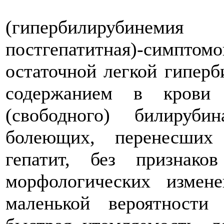
(гипербилирубинемия
постгепатитная)-симптом
остаточной легкой гипер
содержанием в крови 
(свободного) билируб
болеющих, перенесших
гепатит, без признак
морфологических изме
маленькой вероятности