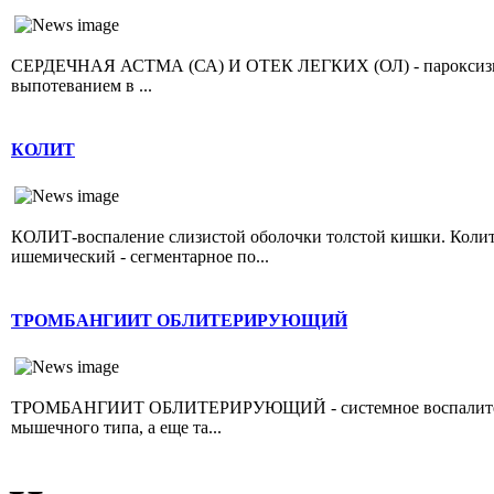
СЕРДЕЧНАЯ АСТМА (СА) И ОТЕК ЛЕГКИХ (ОЛ) - пароксизмал
выпотеванием в ...
КОЛИТ
КОЛИТ-воспаление слизистой оболочки толстой кишки. Колит 
ишемический - сегментарное по...
ТРОМБАНГИИТ ОБЛИТЕРИРУЮЩИЙ
ТРОМБАНГИИТ ОБЛИТЕРИРУЮЩИЙ - системное воспалительно
мышечного типа, а еще та...