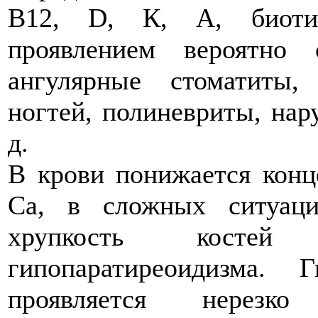
B12, D, К, А, биотин
проявлением вероятно
ангулярные стоматиты,
ногтей, полиневриты, нар
д.
В крови понижается конц
Са, в сложных ситуаци
хрупкость косте
гипопаратиреоидизма. Г
проявляется нерезк