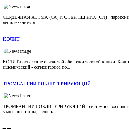
СЕРДЕЧНАЯ АСТМА (СА) И ОТЕК ЛЕГКИХ (ОЛ) - пароксизмал
выпотеванием в ...
КОЛИТ
КОЛИТ-воспаление слизистой оболочки толстой кишки. Колит 
ишемический - сегментарное по...
ТРОМБАНГИИТ ОБЛИТЕРИРУЮЩИЙ
ТРОМБАНГИИТ ОБЛИТЕРИРУЮЩИЙ - системное воспалительно
мышечного типа, а еще та...