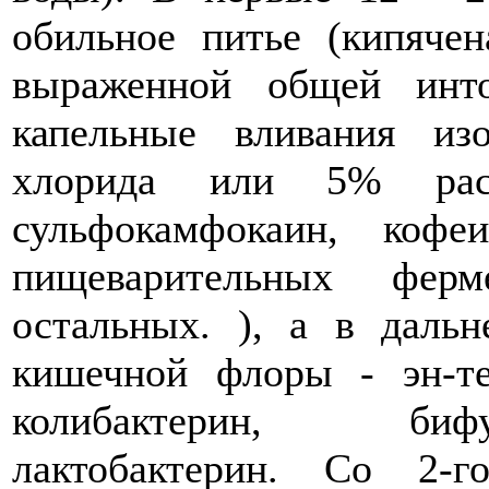
обильное питье (кипячен
выраженной общей инт
капельные вливания изо
хлорида или 5% раст
сульфокамфокаин, коф
пищеварительных фер
остальных. ), а в даль
кишечной флоры - эн-те
колибактерин, бифу
лактобактерин. Со 2-