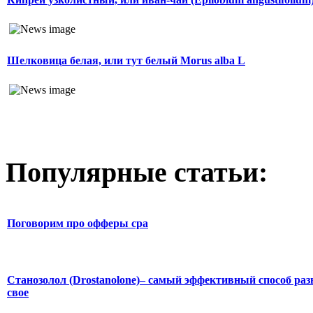
Шелковица белая, или тут белый Morus alba L
Популярные статьи:
Поговорим про офферы cpa
Станозолол (Drostanolone)– самый эффективный способ раз
свое