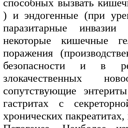
способных вызвать кишеч
) и эндогенные (при уре
паразитарные инвазии
некоторые кишечные ге
поражения (производств
безопасности и в рез
злокачественных нов
сопутствующие энтерит
гастритах с секреторно
хронических пакреатитах, 