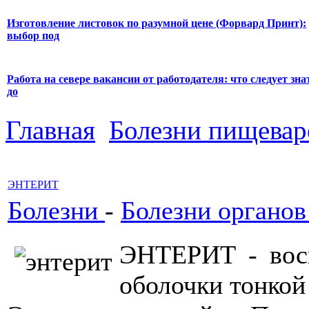
Изготовление листовок по разумной цене (Форвард Принт):
выбор под
Работа на севере вакансии от работодателя: что следует зна
до
Главная
Болезни пищевар
ЭНТЕРИТ
Болезни
-
Болезни органо
ЭНТЕРИТ - восп
оболочки тонкой