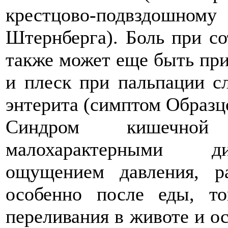
крестцово-подвздошн
Штернберга). Боль при со
также может еще быть при
и плеск при пальпации с
энтерита (симптом Образц
Синдром кишечной 
малохарактерными ди
ощущением давления, р
особенно после еды, т
переливания в животе и ос