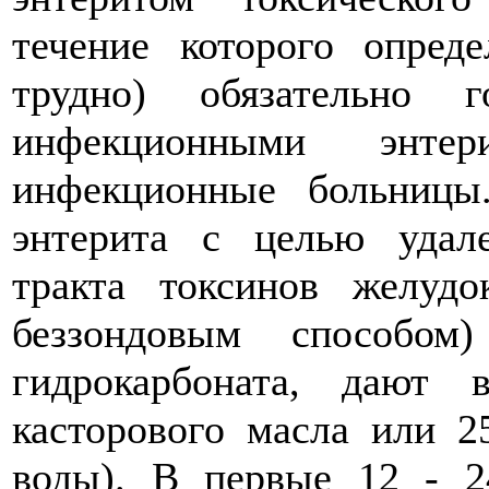
течение которого опред
трудно) обязательно 
инфекционными энтер
инфекционные больницы
энтерита с целью удал
тракта токсинов желуд
беззондовым способом
гидрокарбоната, дают 
касторового масла или 2
воды). В первые 12 - 2