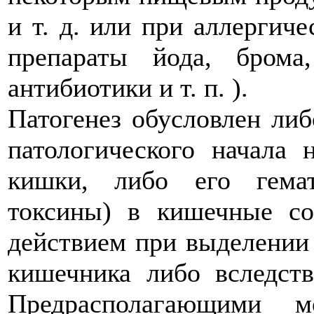
и т. д. или при аллергич
препараты йода, брома
антибиотики и т. п. ).
Патогенез обусловлен ли
патологического начала 
кишки, либо его гема
токсины) в кишечные с
действием при выделении 
кишечника либо вследст
Предрасполагающими м