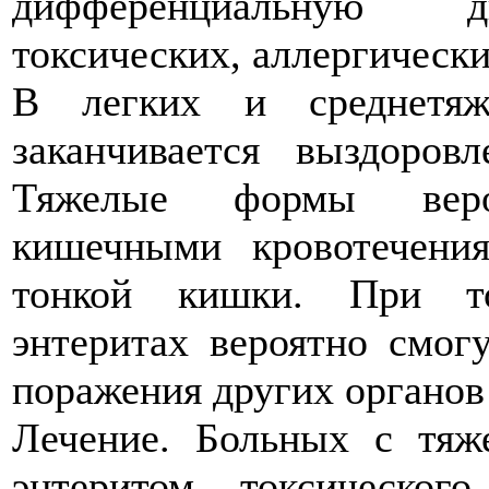
дифференциальную ди
токсических, аллергически
В легких и среднетяж
заканчивается выздоров
Тяжелые формы веро
кишечными кровотечени
тонкой кишки. При то
энтеритах вероятно смог
поражения других органов -
Лечение. Больных с тяж
энтеритом токсическог