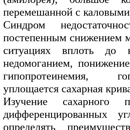
перемешанной с каловыми
Синдром недостаточно
постепенным снижением м
ситуациях вплоть до к
недомоганием, понижение
гипопротеинемия, го
уплощается сахарная крива
Изучение сахарного п
дифференцированных уг
определять преимущест