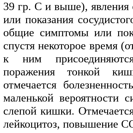
39 гр. С и выше), явлени
или показания сосудистог
общие симптомы или пок
спустя некоторое время (о
к ним присоединяются
поражения тонкой киш
отмечается болезненност
маленькой вероятности с
слепой кишки. Отмечаетс
лейкоцитоз, повышение С