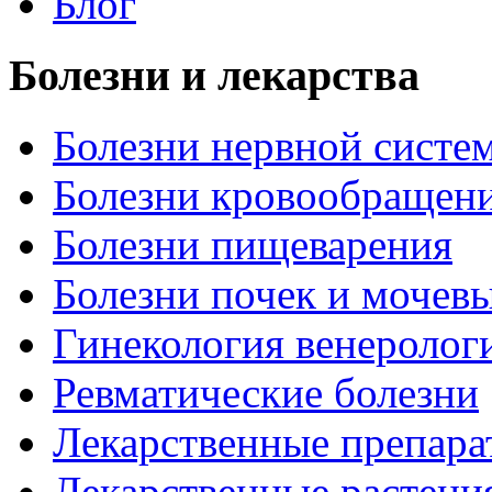
Блог
Болезни и лекарства
Болезни нервной систем
Болезни кровообращен
Болезни пищеварения
Болезни почек и мочев
Гинекология венеролог
Ревматические болезни
Лекарственные препара
Лекарственные растени