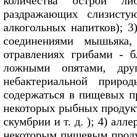
количества острой л
раздражающих слизисту
алкогольных напитков); 3
соединениями мышьяка
отравлениях грибами - б
ложными опятами, дру
небактериальной приро
содержаться в пищевых пр
некоторых рыбных продукт
скумбрии и т. д. ); 4) алл
некоторым пищевым проду