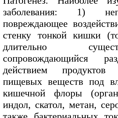
Патогенез. Наиболее и
заболевания: 1) непо
повреждающее воздействи
стенку тонкой кишки (то
длительно сущест
сопровождающийся ра
действием продуктов 
пищевых веществ под в
кишечной флоры (орган
индол, скатол, метан, сер
также бактериальных то