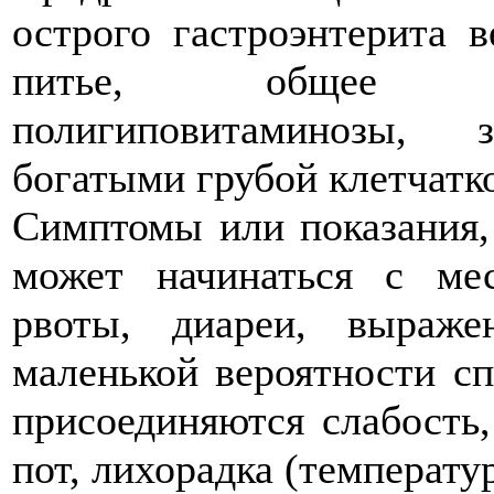
острого гастроэнтерита 
питье, общее ох
полигиповитаминозы, з
богатыми грубой клетчатко
Симптомы или показания, 
может начинаться с ме
рвоты, диареи, выраж
маленькой вероятности сп
присоединяются слабость
пот, лихорадка (температу