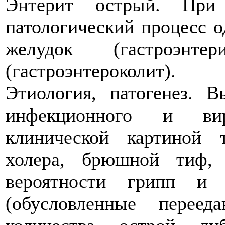
Энтерит острый. При
патологический процесс о
желудок (гастроэн
(гастроэнтероколит).
Этиология, патогенез. 
инфекционного и вир
клинической картиной 
холера, брюшной тиф, 
вероятности грипп и 
(обусловленные перее