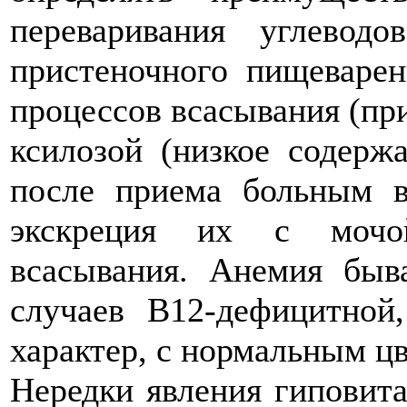
переваривания углеводо
пристеночного пищеварен
процессов всасывания (при
ксилозой (низкое содерж
после приема больным в
экскреция их с мочой
всасывания. Анемия быв
случаев В12-дефицитной
характер, с нормальным ц
Нередки явления гиповита