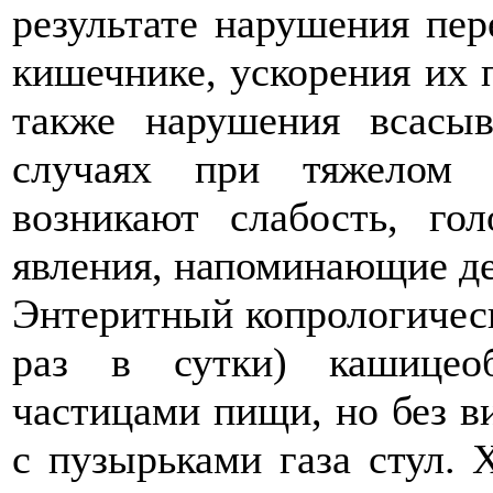
результате нарушения пе
кишечнике, ускорения их 
также нарушения всасы
случаях при тяжелом 
возникают слабость, го
явления, напоминающие д
Энтеритный копрологическ
раз в сутки) кашицео
частицами пищи, но без в
с пузырьками газа стул. 