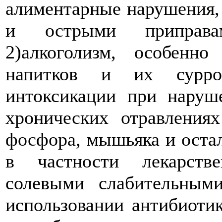
алиментарные нарушения,
и острыми приправам
2)алкоголизм, особенн
напитков и их суррог
интоксикации при наруш
хронических отравлениях
фосфора, мышьяка и остал
в частности лекарств
солевыми слабительными
использовании антибиотик