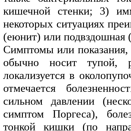
кишечной стенки; 3) им
некоторых ситуациях пре
(еюнит) или подвздошная 
Симптомы или показания, т
обычно носит тупой, р
локализуется в околопупо
отмечается болезненно
сильном давлении (нес
симптом Поргеса), бол
тонкой кишки (по напр