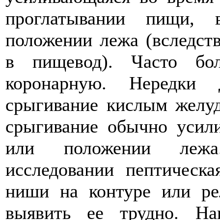
проглатывании пищи, 
положении лежа (вследст
в пищевод). Часто бо
коронарную. Нередки 
срыгивание кислым желу
срыгивание обычно усил
или положении лежа.
исследовании пептическа
ниши на контуре или ре
выявить ее трудно. На