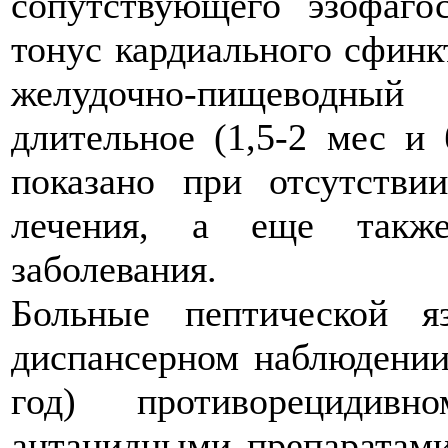
сопутствующего эзофаго
тонус кардиального сфинк
желудочно-пищеводный
длительное (1,5-2 мес и 
показано при отсутстви
лечения, а еще такж
заболевания.
Больные пептической 
диспансерном наблюдении 
год) противорециди
антацидными препаратами