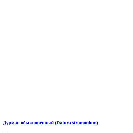
Дурман обыкновенный (Datura stramonium)