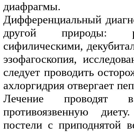
диафрагмы.
Дифференциальный диагно
другой природы: ра
сифилическими, декубитал
эзофагоскопия, исследова
следует проводить осторо
ахлоргидрия отвергает пе
Лечение проводят в
противоязвенную диет
постели с приподнятой в