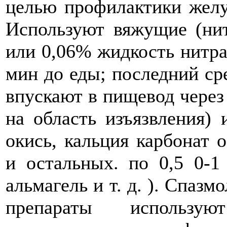
целью профилактики желу
Используют вяжущие (нит
или 0,06% жидкость нитрат
мин до еды; последний ср
впускают в пищевод через
на область изъязвления) 
окись, кальция карбонат 
и остальных. по 0,5 0-1
альмагель и т. д. ). Спаз
препараты использ