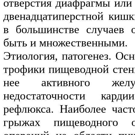
отверстия диафрагмы или 
двенадцатиперстной кишк
в большинстве случаев 
быть и множественными.
Этиология, патогенез. Ос
трофики пищеводной стенк
нее активного желу
недостаточности кард
рефлюкса. Наиболее част
грыжах пищеводного о