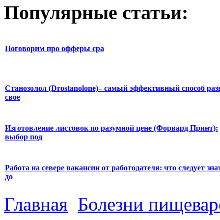
Популярные статьи:
Поговорим про офферы cpa
Станозолол (Drostanolone)– самый эффективный способ раз
свое
Изготовление листовок по разумной цене (Форвард Принт):
выбор под
Работа на севере вакансии от работодателя: что следует зна
до
Главная
Болезни пищевар