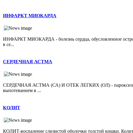
ИНФАРКТ МИОКАРДА
ИНФАРКТ МИОКАРДА - болезнь сердца, обусловленное острой 
в се...
СЕРДЕЧНАЯ АСТМА
СЕРДЕЧНАЯ АСТМА (СА) И ОТЕК ЛЕГКИХ (ОЛ) - пароксизмал
выпотеванием в ...
КОЛИТ
КОЛИТ-воспаление слизистой оболочки толстой кишки. Колит 