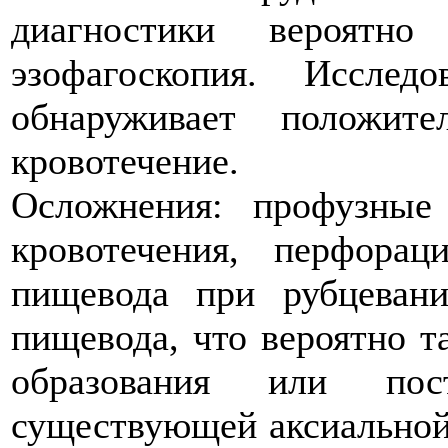
диагностики вероят
эзофагоскопия. Иссле
обнаруживает положит
кровотечение.
Осложнения: профузные
кровотечения, перфорац
пищевода при рубцевани
пищевода, что вероятно 
образования или пос
существующей аксиальной