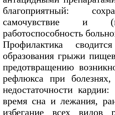
благоприятный: сохра
самочувствие и (
работоспособность больно
Профилактика сводитс
образования грыжи пищев
предотвращению возникн
рефлюкса при болезнях,
недостаточности кардии:
время сна и лежания, ран
избегание всех видов 