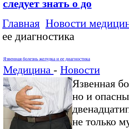
следует знать о до
Главная
Новости медици
ее диагностика
Язвенная болезнь желудка и ее диагностика
Медицина
-
Новости
Язвенная бо
но и опасны
двенадцати
не только м