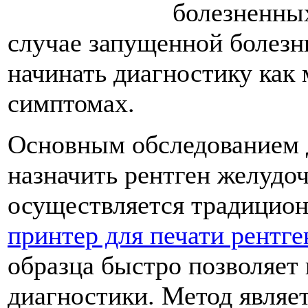
болезненны
случае запущенной болезн
начинать диагностику как
симптомах.
Основным обследованием д
назначить рентген желудо
осуществляется традицио
принтер для печати рентг
образца быстро позволяет
диагностики. Метод являе