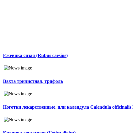
Ежевика сизая (Rubus caesius)
Вахта трилистная, трифоль
Ноготки лекарственные, или календула Calendula officinalis
Крапива двудомная (Urtica dioica)