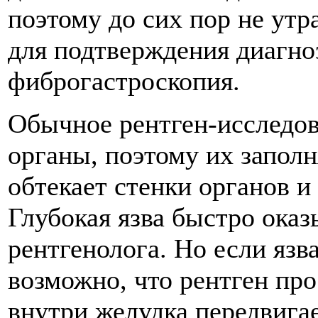
поэтому до сих пор не утр
для подтверждения диагно
фиброгастроскопия.
Обычное рентген-исследов
органы, поэтому их запол
обтекает стенки органов и
Глубокая язва быстро оказ
рентгенолога. Но если язв
возможно, что рентген про
внутри желудка передвига