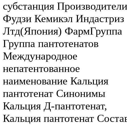
субстанция Производител
Фудзи Кемикэл Индастриз
Лтд(Япония) ФармГруппа
Группа пантотенатов
Международное
непатентованное
наименование Кальция
пантотенат Синонимы
Кальция Д-пантотенат,
Кальция пантотенат Соста