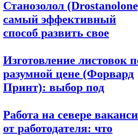
Станозолол (Drostanolone
самый эффективный
способ развить свое
Изготовление листовок п
разумной цене (Форвард
Принт): выбор под
Работа на севере ваканс
от работодателя: что