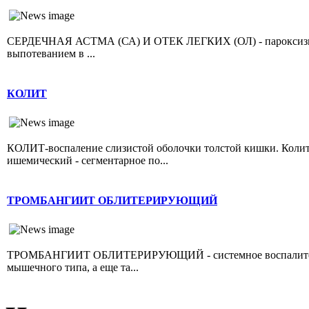
СЕРДЕЧНАЯ АСТМА (СА) И ОТЕК ЛЕГКИХ (ОЛ) - пароксизмал
выпотеванием в ...
КОЛИТ
КОЛИТ-воспаление слизистой оболочки толстой кишки. Колит 
ишемический - сегментарное по...
ТРОМБАНГИИТ ОБЛИТЕРИРУЮЩИЙ
ТРОМБАНГИИТ ОБЛИТЕРИРУЮЩИЙ - системное воспалительно
мышечного типа, а еще та...