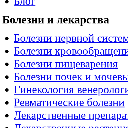
Блог
Болезни и лекарства
Болезни нервной систем
Болезни кровообращен
Болезни пищеварения
Болезни почек и мочев
Гинекология венеролог
Ревматические болезни
Лекарственные препара
Лекарственные растени