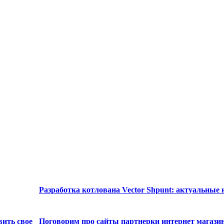
Разработка котлована Vector Shpunt: актуальные
вить свое
Поговорим про сайты партнерки интернет магази