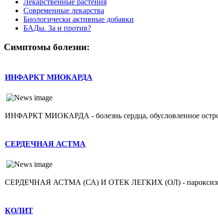
Лекарственные растения
Современные лекарства
Биологически активные добавки
БАДы. За и против?
Симптомы болезни:
ИНФАРКТ МИОКАРДА
ИНФАРКТ МИОКАРДА - болезнь сердца, обусловленное острой н
СЕРДЕЧНАЯ АСТМА
СЕРДЕЧНАЯ АСТМА (СА) И ОТЕК ЛЕГКИХ (ОЛ) - пароксизмаль
КОЛИТ