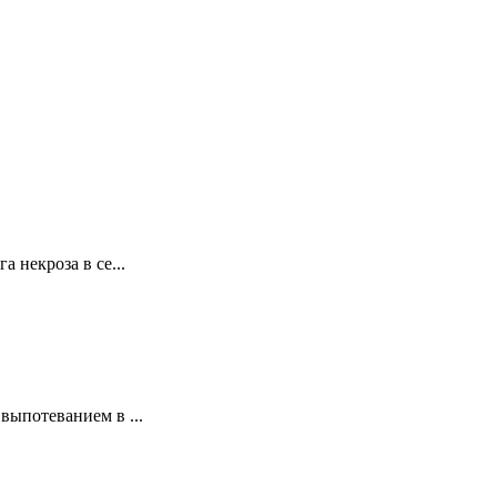
некроза в се...
ыпотеванием в ...