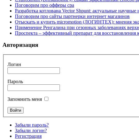
Поговорим про офферы cpa
Разработка котлована Vector Shpunt: актуальные научные
Поговорим про сайты партнерки интернет магазинов
Отыскать и купить micromotion (ЛОГИНТЕХ): мнения эк
Применение Ренгалина при сезонных заболеваниях верх
Проспекта – эффективный препарат для восстановления
Авторизация
Логин
Пароль
Запомнить меня
Забыли пароль?
Забыли логин?
Регистрация