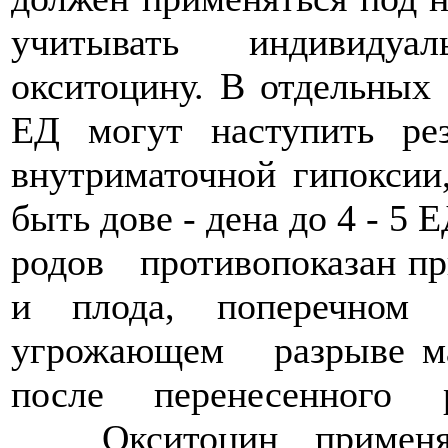
учитывать индивидуа
окситоцину. В отдельных
ЕД могут наступить ре
внутриматочной гипоксии
быть дове - дена до 4 - 
родов противопоказан при
и плода, поперечном 
угрожающем разрыве мат
после перенесенного
Окситоцин применяют 