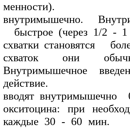
менности). Ввод
внутримышечно. Внутр
быстрое (через 1/2 - 1 
схватки становятся боле
схваток они обыч
Внутримышечное введе
действие. Для 
вводят внутримышечно 0
окситоцина: при необх
каждые 30 - 60 мин. 