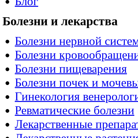
Блог
Болезни и лекарства
Болезни нервной систем
Болезни кровообращен
Болезни пищеварения
Болезни почек и мочев
Гинекология венеролог
Ревматические болезни
Лекарственные препара
Лекарственные растени