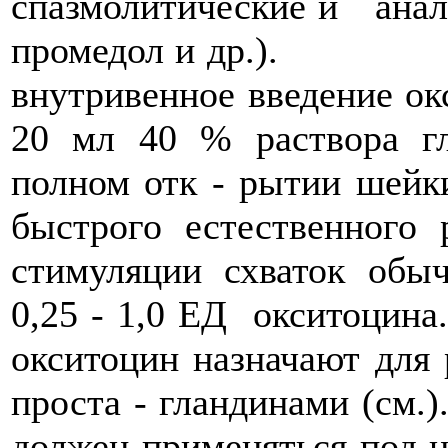
спазмолитические и анал
промедол и др
внутривенное введение окс
20 мл 40 % раствора г
полном отк - рытии шейк
быстрого естественног
стимуляции схваток обы
0,25 - 1,0 ЕД 
окситоцин назначают для 
проста - гландин
должен применяться под 