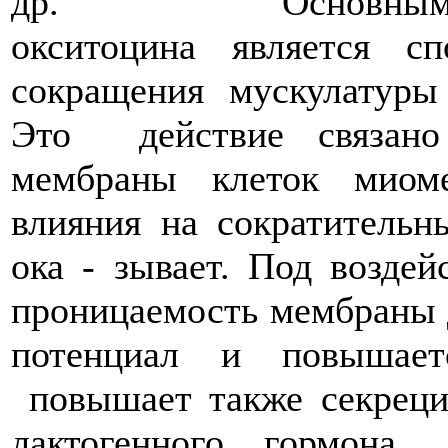
др. Основным фарма
окситоцина является с
сокращения мускулатуры
Это действие связано
мембраны клеток миоме
влияния на сократитель
ока - зывает. Под воздей
проницаемость мембраны д
потенциал и повышает
повышает также секреци
лактогенного гормон