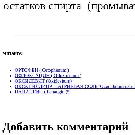
остатков спирта (промыва
Читайте:
ОРТОФЕН ( Ortophenum )
ОФЛОКСАЦИН ( Ofloxacinum )
ОКСИДЕВИТ (Охidevitum)
ОКСАЦИЛЛИНА НАТРИЕВАЯ СОЛЬ (Охасillinum-natriu
ПАНАНГИН ( Раnangin )*
Добавить комментарий