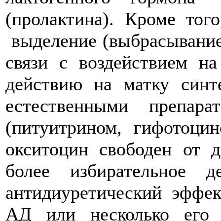
(пролактина). Кроме тог
выделение (выбрасывание
связи с воздействием н
действию на матку синт
естественными препар
(питуитрином, гифото
окситоцин свободен от д
более избирательное 
антидиуретический эффе
АД или несколько его 