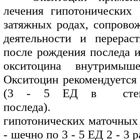
лечения гипотонических
затяжных родах, сопров
деятельности и перерас
после рождения последа и
окситоцина внутримы
Окситоцин рекомендуется 
(3 - 5 ЕД в стенк
последа). Д
гипотонических маточных
- шечно по 3 - 5 ЕД 2 - 3 