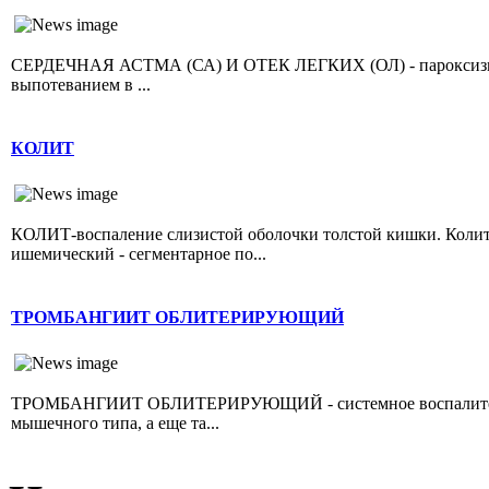
СЕРДЕЧНАЯ АСТМА (СА) И ОТЕК ЛЕГКИХ (ОЛ) - пароксизмал
выпотеванием в ...
КОЛИТ
КОЛИТ-воспаление слизистой оболочки толстой кишки. Колит 
ишемический - сегментарное по...
ТРОМБАНГИИТ ОБЛИТЕРИРУЮЩИЙ
ТРОМБАНГИИТ ОБЛИТЕРИРУЮЩИЙ - системное воспалительно
мышечного типа, а еще та...