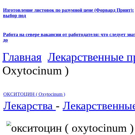
Изготовление листовок по разумной цене (Форвард Принт):
выбор под
Работа на севере вакансии от работодателя: что следует зна
до
Главная
Лекарственные п
Oxytocinum )
ОКСИТОЦИН ( Oxytocinum )
Лекарства
-
Лекарственны