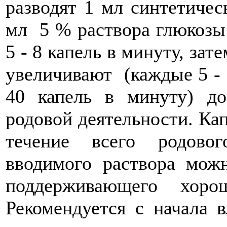
разводят 1 мл синтетиче
мл 5 % раствора глюкозы 
5 - 8 капель в минуту, зат
увеличивают (каждые 5 - 1
40 капель в минуту) д
родовой деятельности. Ка
течение всего родово
вводимого раствора мож
поддерживающего хоро
Рекомендуется с начала 