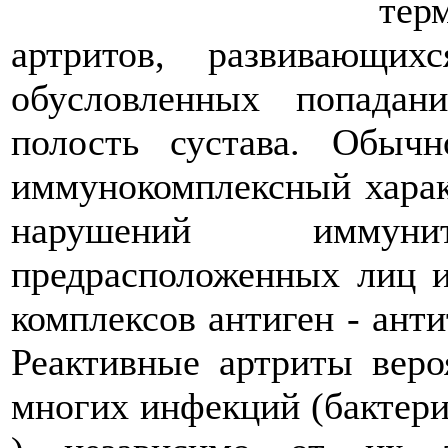
тер
артритов, развивающи
обусловленных попадан
полость сустава. Обыч
иммунокомплексный характ
нарушений иммун
предрасположенных лиц и
комплексов антиген - ант
Реактивные артриты веро
многих инфекций (бактери