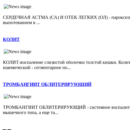
СЕРДЕЧНАЯ АСТМА (СА) И ОТЕК ЛЕГКИХ (ОЛ) - пароксизмал
выпотеванием в ...
КОЛИТ
КОЛИТ-воспаление слизистой оболочки толстой кишки. Колит 
ишемический - сегментарное по...
ТРОМБАНГИИТ ОБЛИТЕРИРУЮЩИЙ
ТРОМБАНГИИТ ОБЛИТЕРИРУЮЩИЙ - системное воспалительно
мышечного типа, а еще та...