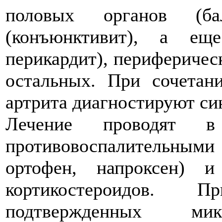
половых органов (бал
(конъюнктивит), а ещ
перикардит), периферичес
остальных. При сочетан
артрита диагностируют си
Лечение проводят в
противовоспалительным
ортофен, напроксен) и
кортикостероидов. 
подтвержденных микр