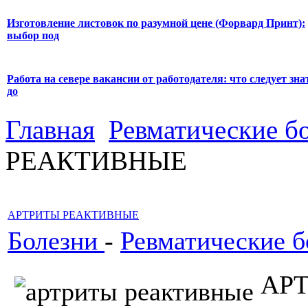
Изготовление листовок по разумной цене (Форвард Принт):
выбор под
Работа на севере вакансии от работодателя: что следует зна
до
Главная
Ревматические б
РЕАКТИВНЫЕ
АРТРИТЫ РЕАКТИВНЫЕ
Болезни
-
Ревматические б
АР