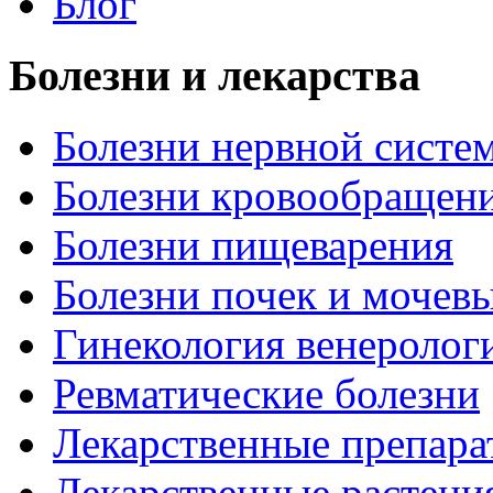
Блог
Болезни и лекарства
Болезни нервной систем
Болезни кровообращен
Болезни пищеварения
Болезни почек и мочев
Гинекология венеролог
Ревматические болезни
Лекарственные препара
Лекарственные растени