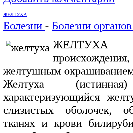
ЖЕЛТУХА
Болезни
-
Болезни органо
ЖЕЛТУХА -
происхожде
желтушным окрашиванием 
Желтуха (истинная
характеризующийся жел
слизистых оболочек, о
тканях и крови билируб