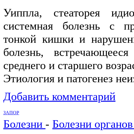
Уиппла, стеаторея иди
системная болезнь с п
тонкой кишки и нарушен
болезнь, встречающеес
среднего и старшего возра
Этиология и патогенез не
Добавить комментарий
ЗАПОР
Болезни
-
Болезни органо