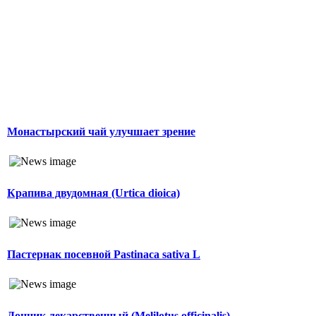
Монастырский чай улучшает зрение
Крапива двудомная (Urtica dioica)
Пастернак посевной Pastinaca sativa L
Донник лекарственный (Melilotus officinalis)