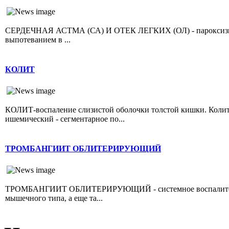
СЕРДЕЧНАЯ АСТМА (СА) И ОТЕК ЛЕГКИХ (ОЛ) - пароксизмал
выпотеванием в ...
КОЛИТ
КОЛИТ-воспаление слизистой оболочки толстой кишки. Колит 
ишемический - сегментарное по...
ТРОМБАНГИИТ ОБЛИТЕРИРУЮЩИЙ
ТРОМБАНГИИТ ОБЛИТЕРИРУЮЩИЙ - системное воспалительно
мышечного типа, а еще та...