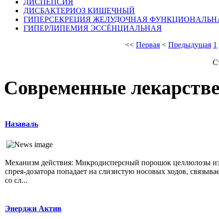
ДИСПЕПСИЯ
ДИСБАКТЕРИОЗ КИШЕЧНЫЙ
ГИПЕРСЕКРЕЦИЯ ЖЕЛУДОЧНАЯ ФУНКЦИОНАЛЬН
ГИПЕРЛИПЕМИЯ ЭССЁНЦИАЛЬНАЯ
<<
Первая
<
Предыдущая
1
С
Современные лекарств
Назаваль
Механизм действия: Микродисперсный порошок целлюлозы и
спрея-дозатора попадает на слизистую носовых ходов, связыва
со сл...
Энерджи Актив