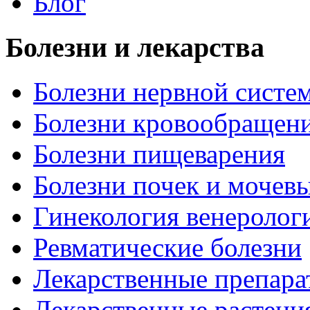
Блог
Болезни и лекарства
Болезни нервной систем
Болезни кровообращен
Болезни пищеварения
Болезни почек и мочев
Гинекология венеролог
Ревматические болезни
Лекарственные препара
Лекарственные растени