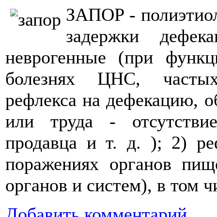
ЗАПОР - полиэтио
задержки дефек
неврогенные (при функц
болезнях ЦНС, частых
рефлекса на дефекацию, 
или труда - отсутствие
продавца и т. д. ); 2) р
поражениях органов пищ
органов и систем), в том 
Добавить комментарий