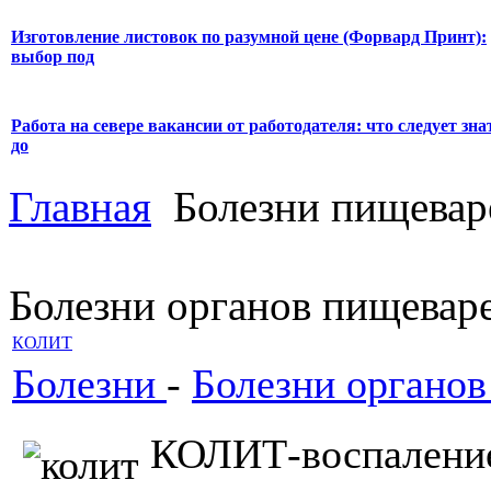
Изготовление листовок по разумной цене (Форвард Принт):
выбор под
Работа на севере вакансии от работодателя: что следует зна
до
Главная
Болезни пищевар
Болезни органов пищевар
КОЛИТ
Болезни
-
Болезни органо
КОЛИТ-воспаление