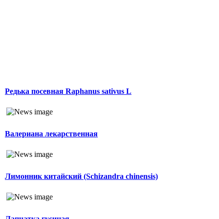
Редька посевная Raphanus sativus L
Валериана лекарственная
Лимонник китайский (Schizandra chinensis)
Лапчатка гусиная