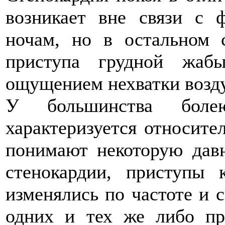
возникает вне связи с 
ночам, но в остальном 
приступа грудной жаб
ощущением нехватки возду
У большинства болею
характеризуется относите
понимают некоторую давн
стенокардии, приступы 
изменялись по частоте и 
одних и тех же либо пр