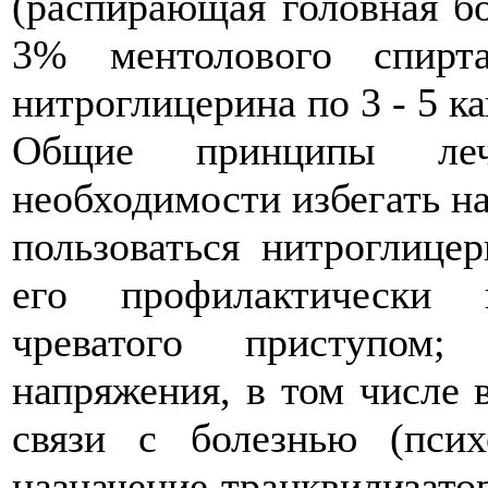
(распирающая головная бо
3% ментолового спир
нитроглицерина по 3 - 5 ка
Общие принципы леч
необходимости избегать на
пользоваться нитроглице
его профилактически 
чреватого приступом;
напряжения, в том числе 
связи с болезнью (психо
назначение транквилизато