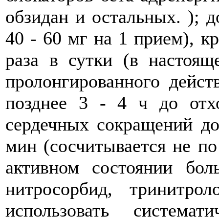
обзидан и остальных. ); д
40 - 60 мг на 1 прием), к
раза в сутки (в настоящ
пролонгированного дейст
позднее 3 - 4 ч до отх
сердечных сокращений до
мин (сосчитывается не по
активном состоянии боль
нитросорбид, тринитро
использовать система