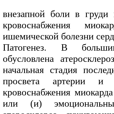
внезапной боли в груди 
кровоснабжения миок
ишемической болезни серд
Патогенез. В большин
обусловлена атеросклеро
начальная стадия послед
просвета артерии и 
кровоснабжения миокарда
или (и) эмоциональны