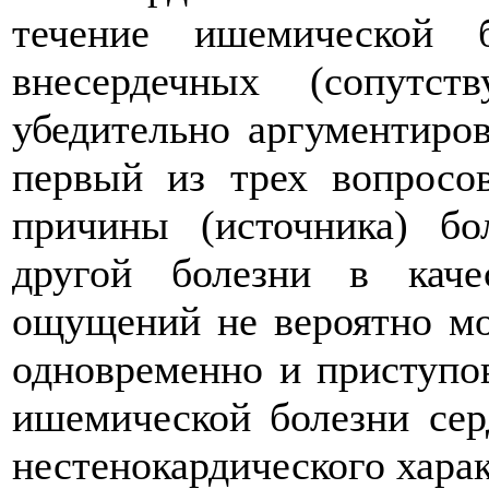
течение ишемической 
внесердечных (сопутс
убедительно аргументиро
первый из трех вопросо
причины (источника) бо
другой болезни в каче
ощущений не вероятно мо
одновременно и приступо
ишемической болезни сер
нестенокардического харак