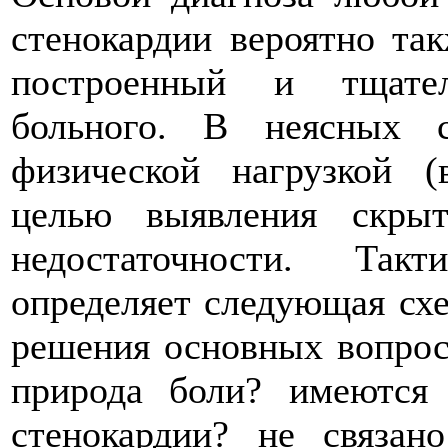
стенокардии вероятно та
построенный и тщател
больного. В неясных 
физической нагрузкой (
целью выявления скры
недостаточности. Так
определяет следующая схе
решения основных вопросо
природа боли? имеются
стенокардии? не связан