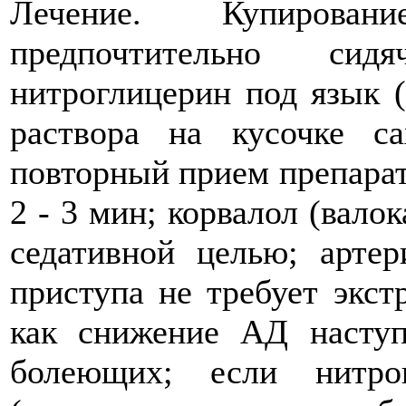
Лечение. Купирован
предпочтительно сид
нитроглицерин под язык (
раствора на кусочке са
повторный прием препарат
2 - 3 мин; корвалол (валок
седативной целью; артер
приступа не требует экст
как снижение АД наступ
болеющих; если нитро