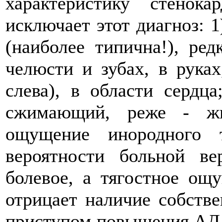
характеристику стенок
исключает этот диагноз: 1
(наиболее типична!), ре
челюсти и зубах, в руках
слева), в области сердца
сжимающий, реже - жг
ощущение инородного 
вероятности больной в
болевое, а тягостное ощ
отрицает наличие собстве
приступом повышения АД, 