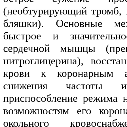
(необтурирующий тромб, 
бляшки). Основные ме
быстрое и значительн
сердечной мышцы (прек
нитроглицерина), восста
крови к коронарным а
снижения частоты и
приспособление режима н
возможностям его корон
окольного кровоснаб