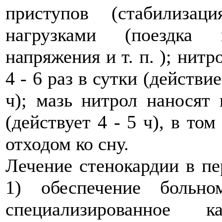
приступов (стабилиза
нагрузками (поездка 
напряжения и т. п. ); нит
4 - 6 раз в сутки (действи
ч); мазь нитрол наносят
(действует 4 - 5 ч), в то
отходом ко сну.
Лечение стенокардии в пе
1) обеспечение больно
специализированное к