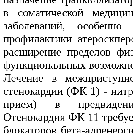
в соматической медици
заболеваний, особенно
профилактики атероскпер
расширение пределов физ
функциональных возможно
Лечение в межприступн
стенокардии (ФК 1) - нитр
прием) в предвидени
Отенокардия ФК 11 требуе
блокаторов бета-адренерг