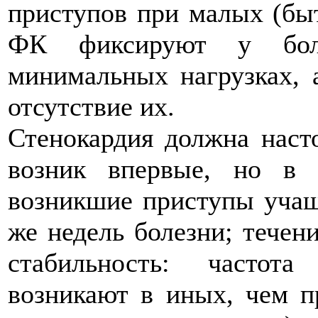
приступов при малых (быт
ФК фиксируют у бол
минимальных нагрузках, 
отсутствие их.
Стенокардия должна насто
возник впервые, но в 
возникшие приступы учащ
же недель болезни; течен
стабильность: частот
возникают в иных, чем п