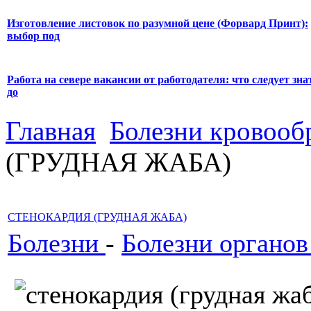
Изготовление листовок по разумной цене (Форвард Принт):
выбор под
Работа на севере вакансии от работодателя: что следует зна
до
Главная
Болезни кровооб
(ГРУДНАЯ ЖАБА)
СТЕНОКАРДИЯ (ГРУДНАЯ ЖАБА)
Болезни
-
Болезни органо