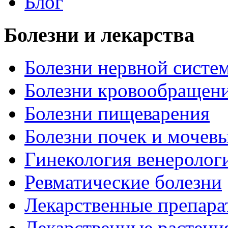
Блог
Болезни и лекарства
Болезни нервной систем
Болезни кровообращен
Болезни пищеварения
Болезни почек и мочев
Гинекология венеролог
Ревматические болезни
Лекарственные препара
Лекарственные растени