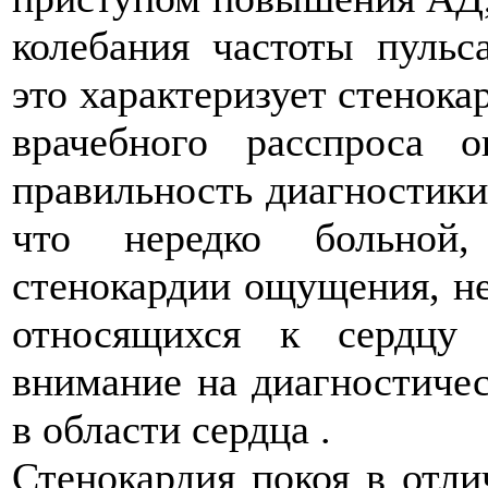
колебания частоты пульса
это характеризует стенок
врачебного расспроса о
правильность диагностики 
что нередко больной
стенокардии ощущения, не
относящихся к сердцу 
внимание на диагностиче
в области сердца .
Стенокардия покоя в отли