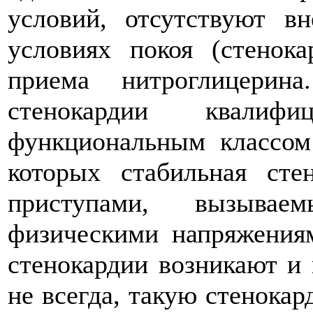
условий, отсутствуют в
условиях покоя (стенок
приема нитроглицерина
стенокардии квалиф
функциональным классом
которых стабильная сте
приступами, вызывае
физическими напряжения
стенокардии возникают и 
не всегда, такую стенокар