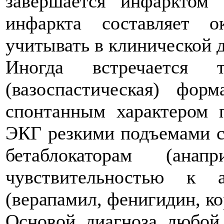
завершается инфарктом 
инфаркта составляет 
учитывать в клинической 
Иногда встречается т
(вазоспастическая) фор
спонтанным характером 
ЭКГ резкими подъемами с
бетаблокаторам (ана
чувствительностью к 
(верапамил, фенигидин, к
Основой диагноза любой