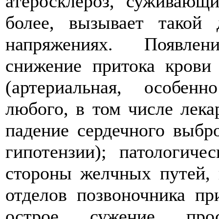
атеросклероз, суживающ
более, вызывает такой
напряжениях. Появлен
снижение притока крови
(артериальная, особенн
любого, в том числе лека
падение сердечного выбр
гипотензии); патологиче
стороны желчных путей, 
отделов позвоночника пр
острое сужение прос