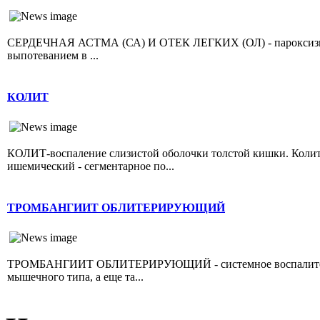
СЕРДЕЧНАЯ АСТМА (СА) И ОТЕК ЛЕГКИХ (ОЛ) - пароксизмал
выпотеванием в ...
КОЛИТ
КОЛИТ-воспаление слизистой оболочки толстой кишки. Колит 
ишемический - сегментарное по...
ТРОМБАНГИИТ ОБЛИТЕРИРУЮЩИЙ
ТРОМБАНГИИТ ОБЛИТЕРИРУЮЩИЙ - системное воспалительно
мышечного типа, а еще та...