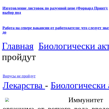
Изготовление листовок по разумной цене (Форвард Принт):
выбор под
Работа на севере вакансии от работодателя: что следует зна
до
Главная
Биологически ак
пройдут
Вирусы не пройдут
Лекарства
-
Биологически 
Иммунитет 
организма от всякого рода вред