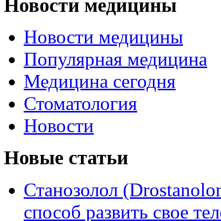
Новости медицины
Новости медицины
Популярная медицина
Медицина сегодня
Стоматология
Новости
Новые статьи
Станозолол (Drostanol
способ развить свое т