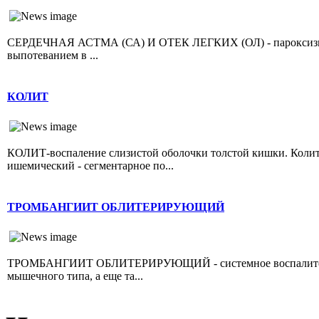
СЕРДЕЧНАЯ АСТМА (СА) И ОТЕК ЛЕГКИХ (ОЛ) - пароксизмал
выпотеванием в ...
КОЛИТ
КОЛИТ-воспаление слизистой оболочки толстой кишки. Колит 
ишемический - сегментарное по...
ТРОМБАНГИИТ ОБЛИТЕРИРУЮЩИЙ
ТРОМБАНГИИТ ОБЛИТЕРИРУЮЩИЙ - системное воспалительно
мышечного типа, а еще та...