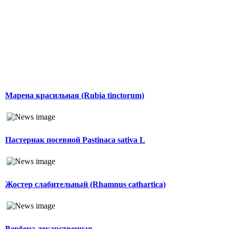
Марена красильная (Rubia tinctorum)
Пастернак посевной Pastinaca sativa L
Жостер слабительный (Rhamnus cathartica)
Вербена лекарственная