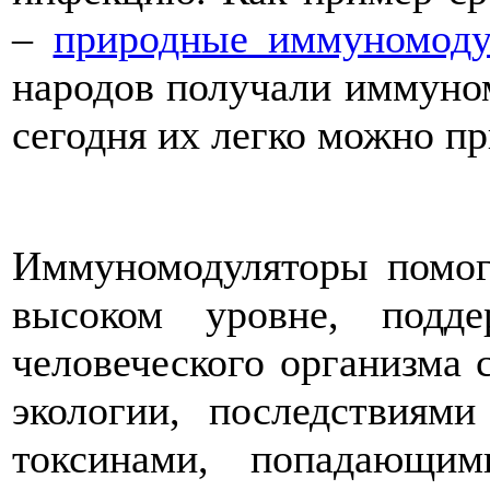
–
природные иммуномоду
народов получали иммуном
сегодня их легко можно п
Иммуномодуляторы помог
высоком уровне, подд
человеческого организма 
экологии, последствиям
токсинами, попадающи