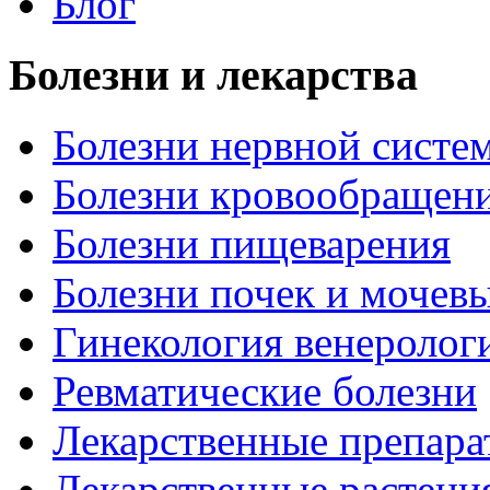
Блог
Болезни и лекарства
Болезни нервной систем
Болезни кровообращен
Болезни пищеварения
Болезни почек и мочев
Гинекология венеролог
Ревматические болезни
Лекарственные препара
Лекарственные растени