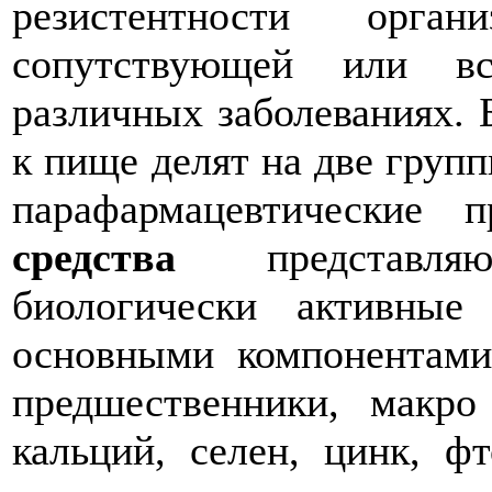
резистентности орга
сопутствующей или вс
различных заболеваниях. 
к пище делят на две групп
парафармацевтические 
средства
представляю
биологически активные
основными компонентами
предшественники, макро
кальций, селен, цинк, ф