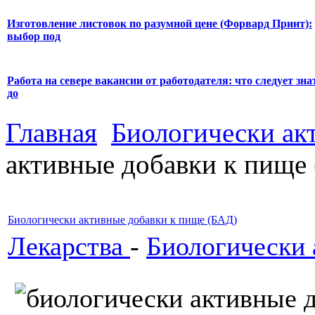
Изготовление листовок по разумной цене (Форвард Принт):
выбор под
Работа на севере вакансии от работодателя: что следует зна
до
Главная
Биологически ак
активные добавки к пище
Биологически активные добавки к пище (БАД)
Лекарства
-
Биологически 