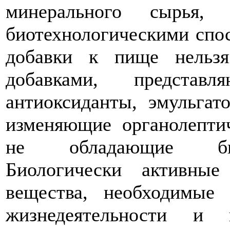
минерального сырья
биотехнологическими спо
добавки к пище нельз
добавками, представ
антиоксиданты, эмульгат
изменяющие органолептич
не обладающие биол
Биологически активны
вещества, необходимые
жизнедеятельности и 