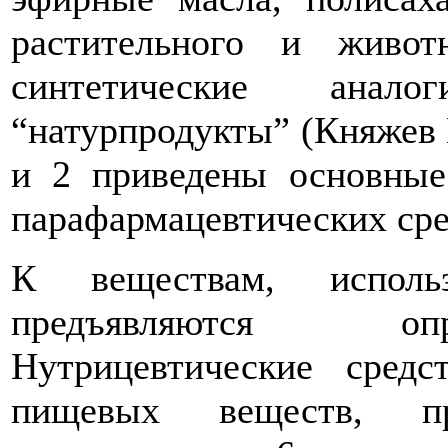
растительного и живо
синтетические ана
“натурпродукты” (Княжев В
и 2 приведены основные
парафармацевтических сре
К веществам, испол
предъявляются опр
Нутрицевтические средс
пищевых веществ, п