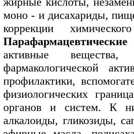
жирные кислоты, незамен
моно - и дисахариды, пищ
коррекции химическог
Парафармацевтические
активные вещества, 
фармакологической акт
профилактики, вспомогат
физиологических границ
органов и систем. К н
алкалоиды, гликозиды, са
эфирные масла, полисах