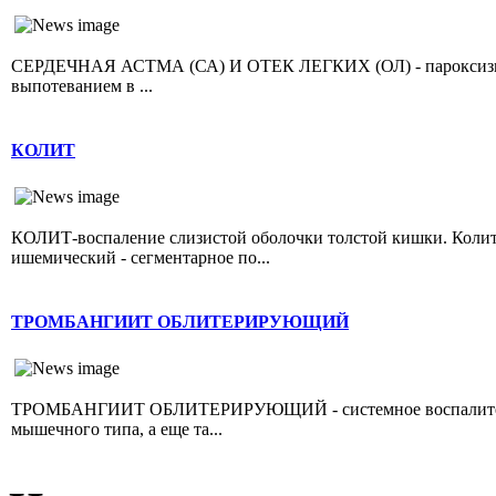
СЕРДЕЧНАЯ АСТМА (СА) И ОТЕК ЛЕГКИХ (ОЛ) - пароксизмал
выпотеванием в ...
КОЛИТ
КОЛИТ-воспаление слизистой оболочки толстой кишки. Колит 
ишемический - сегментарное по...
ТРОМБАНГИИТ ОБЛИТЕРИРУЮЩИЙ
ТРОМБАНГИИТ ОБЛИТЕРИРУЮЩИЙ - системное воспалительно
мышечного типа, а еще та...