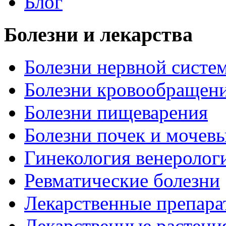
Блог
Болезни и лекарства
Болезни нервной систем
Болезни кровообращен
Болезни пищеварения
Болезни почек и мочев
Гинекология венеролог
Ревматические болезни
Лекарственные препара
Лекарственные растени