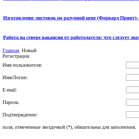
Изготовление листовок по разумной цене (Форвард Принт):
Работа на севере вакансии от работодателя: что следует знат
Главная
Новый
Регистрация
Имя пользователя:
Имя/Логин:
E-mail:
Пароль:
Подтверждение:
поля, отмеченные звездочкой (*), обязательны для заполнения.