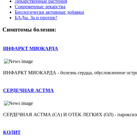
Лекарственные растения
Современные лекарства
Биологически активные добавки
БАДы. За и против?
Симптомы болезни:
ИНФАРКТ МИОКАРДА
ИНФАРКТ МИОКАРДА - болезнь сердца, обусловленное острой н
СЕРДЕЧНАЯ АСТМА
СЕРДЕЧНАЯ АСТМА (СА) И ОТЕК ЛЕГКИХ (ОЛ) - пароксизмаль
КОЛИТ