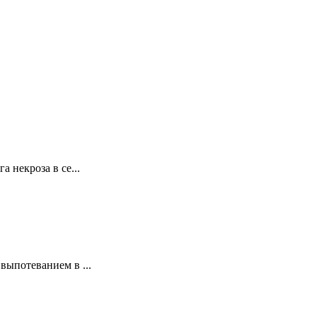
некроза в се...
ыпотеванием в ...