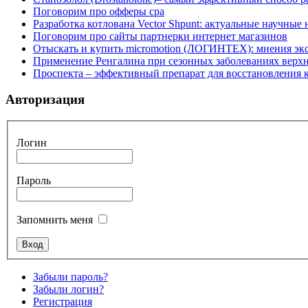
Поговорим про офферы cpa
Разработка котлована Vector Shpunt: актуальные научные
Поговорим про сайты партнерки интернет магазинов
Отыскать и купить micromotion (ЛОГИНТЕХ): мнения эк
Применение Ренгалина при сезонных заболеваниях верх
Проспекта – эффективный препарат для восстановления
Авторизация
Логин
Пароль
Запомнить меня
Забыли пароль?
Забыли логин?
Регистрация