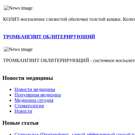
КОЛИТ-воспаление слизистой оболочки толстой кишки. Колит г
ТРОМБАНГИИТ ОБЛИТЕРИРУЮЩИЙ
ТРОМБАНГИИТ ОБЛИТЕРИРУЮЩИЙ - системное воспалительное 
Новости медицины
Новости медицины
Популярная медицина
Медицина сегодня
Стоматология
Новости
Новые статьи
Станозолол (Drostanolone)– самый эффективный способ р