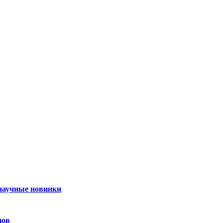
 научные новинки
нов