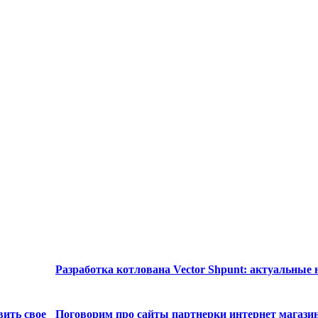
Разработка котлована Vector Shpunt: актуальные
вить свое
Поговорим про сайты партнерки интернет магази