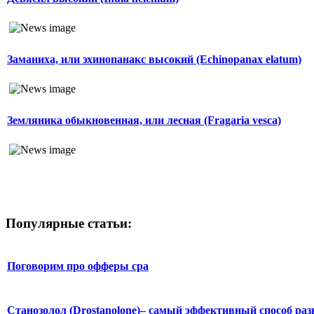
Заманиха, или эхинопанакс высокий (Echinopanax elatum)
Земляника обыкновенная, или лесная (Fragaria vesca)
Популярные статьи:
Поговорим про офферы cpa
Станозолол (Drostanolone)– самый эффективный способ раз