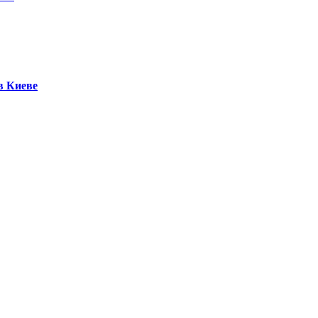
в Киеве